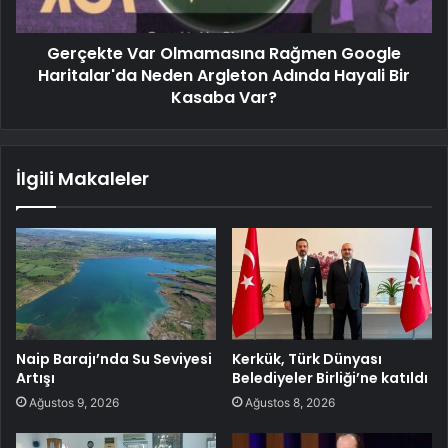
Gerçekte Var Olmamasına Rağmen Google
Haritalar'da Neden Argleton Adında Hayali Bir
Kasaba Var?
İlgili Makaleler
Naip Barajı’nda Su Seviyesi
Kerkük, Türk Dünyası
Artışı
Belediyeler Birliği’ne katıldı
Ağustos 9, 2026
Ağustos 8, 2026