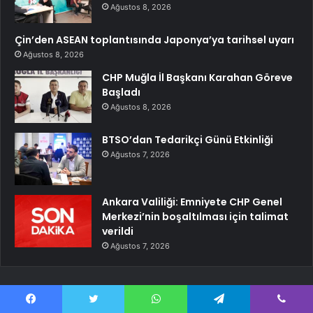
Ağustos 8, 2026
Çin’den ASEAN toplantısında Japonya’ya tarihsel uyarı
Ağustos 8, 2026
CHP Muğla İl Başkanı Karahan Göreve
Başladı
Ağustos 8, 2026
BTSO’dan Tedarikçi Günü Etkinliği
Ağustos 7, 2026
Ankara Valiliği: Emniyete CHP Genel
Merkezi’nin boşaltılması için talimat
verildi
Ağustos 7, 2026
Facebook
Twitter
WhatsApp
Telegram
Viber