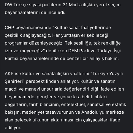
DW Türkçe siyasi partilerin 31 Mart’a ilişkin yerel seçim
beyannamelerini de inceledi.
CHP beyannamesinde “Kültür-sanat faaliyetlerinde
çeşitlilik sağlayacağız. Her yurttaşın erişebileceği
programlar düzenleyeceğiz. Tek sesliliğe, tek renkliliğe
izin vermeyeceğiz” denilirken DEM Parti ve Türkiye İşçi
Partisi beyannamelerinde de benzer bir anlayış hakım.
AKP ise kültür ve sanata ilişkin vaatlerini “Türkiye Yüzyılı
Şehirleri” perspektifinden anlatıyor. Kültür ve sanatın
maddi ve manevi unsurlarla değerlendirildiği ifade edilen
beyannamede, gençler ve çocuklara belirli ahlaki
değerlerin, tarih bilincinin, entelektüel, sanatsal ve estetik
bakışın, medeniyet tasavvurunun ve Anadolu’yu merkeze
alan gelecek ufkunun aktarılması için çalışacakları ifade
ediliyor.