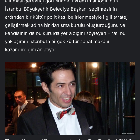
alınması gerektiği görüşünde. Ekrem İmamoğlu’nun
İstanbul Büyükşehir Belediye Başkanı seçilmesinin
ardından bir kültür politikası belirlenmesiyle ilgili strateji
geliştirmek adına bir danışma kurulu oluşturduğunu ve
kendisinin de bu kurulda yer aldığını söyleyen Fırat, bu
yaklaşımın İstanbul’a birçok kültür sanat mekânı
kazandırdığını anlatıyor.