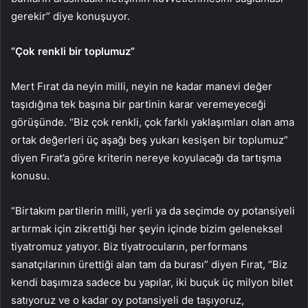
gerekir” diye konuşuyor.
“Çok renkli bir toplumuz”
Mert Fırat da neyin milli, neyin ne kadar manevi değer
taşıdığına tek başına bir partinin karar veremeyeceği
görüşünde. “Biz çok renkli, çok farklı yaklaşımları olan ama
ortak değerleri üç aşağı beş yukarı kesişen bir toplumuz”
diyen Fırat’a göre kriterin nereye koyulacağı da tartışma
konusu.
“Birtakım partilerin milli, yerli ya da seçimde oy potansiyeli
artırmak için zikrettiği her şeyin içinde bizim geleneksel
tiyatromuz yatıyor. Biz tiyatrocuların, performans
sanatçılarının ürettiği alan tam da burası” diyen Fırat, “Biz
kendi başımıza sadece bu yapılar, iki buçuk üç milyon bilet
satıyoruz ve o kadar oy potansiyeli de taşıyoruz,