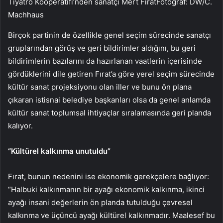
Tiyatro Kooperatifi’nden sanatçı Mert FıratFotoğraf: DW/C.
Machhaus
Birçok partinin de özellikle genel seçim sürecinde sanatçı
gruplarından görüş ve geri bildirimler aldığını, bu geri
bildirimlerin bazılarını da hazırlanan vaatlerin içerisinde
gördüklerini dile getiren Fırat’a göre yerel seçim sürecinde
kültür sanat projeksiyonu olan iller ve bunu ön plana
çıkaran istisnai belediye başkanları olsa da genel anlamda
kültür sanat toplumsal ihtiyaçlar sıralamasında geri planda
kalıyor.
“Kültürel kalkınma unutuldu”
Fırat, bunun nedenini ise ekonomik gerekçelere bağlıyor:
“Halbuki kalkınmanın bir ayağı ekonomik kalkınma, ikinci
ayağı insani değerlerin ön planda tutulduğu çevresel
kalkınma ve üçüncü ayağı kültürel kalkınmadır. Maalesef bu