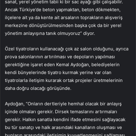
sanat, yerel yönetim tabii ki bir sac ayağı gibi çalışabilir.
Ancak Türkiye’de beton yapmaktan, beton dökmekten,
ilçelere ait ya da kente ait arsaların toprakların alışveriş
merkezine dönüştürülmesinden başka çok da bir yerel
yönetim anlayışına tanık olmuyoruz” diyor.
Özel tiyatroların kullanacağı çok az salon olduğunu, ayrıca
prova salonlarının artırılması ve depoların yapılması
gerektiğine işaret eden Kemal Aydoğan, belediyelerin
kendi bünyelerinde tiyatro kurmak yerine var olan
tiyatrolarla iletişim kurarak ortak projeler üretmelerinin
daha doğru olacağı görüşünde.
Aydoğan, “Onların dertleriyle hemhal olacak bir anlayış
içinde olmaları gerekir. Dirsek temaslarını artırmaları
gerekir. Halkın sanatla kendini ifade etmesini sağlayacak
bu tür sanatçı ve halk arasındaki kanalların oluşması ve
bunların arasındaki iletişimin kuvvetlenmesini sağlaması