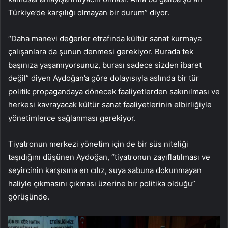
Türkiye’de karşılığı olmayan bir durum” diyor.
“Daha manevi değerler etrafında kültür sanat kurmaya
çalışanlara da şunun denmesi gerekiyor. Burada tek
başınıza yaşamıyorsunuz, burası sadece sizden ibaret
değil” diyen Aydoğan’a göre dolayısıyla aslında bir tür
politik propagandaya dönecek faaliyetlerden sakınılması ve
herkesi kavrayacak kültür sanat faaliyetlerinin elbirliğiyle
yönetimlerce sağlanması gerekiyor.
Tiyatronun merkezi yönetim için de bir süs niteliği
taşıdığını düşünen Aydoğan, “tiyatronun zayıflatılması ve
seyircinin karşısına en cılız, suya sabuna dokunmayan
haliyle çıkmasını çıkması üzerine bir politika olduğu”
görüşünde.