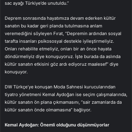
sac ayağı Türkiye’de unutuldu.”
Deprem sonrasında hayatımıza devam ederken kültür
sanatın bu kadar geri planda tutulmasına anlam
veremediğini söyleyen Fırat, “Depremin ardından sosyal
tarafta insanları psikososyal destekle iyileştirmeliyiz.
Onları rehabilite etmeliyiz, onları bir an önce hayata
döndürmeliyiz diye konuşuyoruz. İşte burada da aslında
kültür sanatın etkisini göz ardı ediyoruz maalesef” diye
konuşuyor.
DW Türkçe’ye konuşan Moda Sahnesi kurucularından
tiyatro yönetmeni Kemal Aydoğan ise seçim çalışmalarında,
kültür sanatın ön plana çıkmamasını, “sair zamanlarda da
kültür sanatın önde olmamasına” bağlıyor.
Kemal Aydoğan: Önemli olduğunu düşünmüyorlar