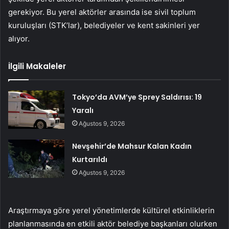
gerekiyor. Bu yerel aktörler arasında ise sivil toplum
kuruluşları (STK’lar), belediyeler ve kent sakinleri yer
alıyor.
İlgili Makaleler
Tokyo’da AVM’ye Sprey Saldırısı: 19
Yaralı
Ağustos 9, 2026
Nevşehir’de Mahsur Kalan Kadın
Kurtarıldı
Ağustos 9, 2026
Araştırmaya göre yerel yönetimlerde kültürel etkinliklerin
planlanmasında en etkili aktör belediye başkanları olurken