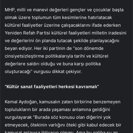
MHP, milli ve manevi değerleri gençler ve çocuklar başta
olmak üzere toplumun tüm kesimlerine hatırlatacak
kültürel faaliyetler üzerine çalışacaklarını ifade ederken
Yeniden Refah Partisi kültürel faaliyetleri milletin iradesini
ve değerlerini ön planda tutacak şekilde planlayacağını
beyan ediyor. Her iki partinin de “son dönemde
cinsiyetsizleştirme politikalarıyla tarihi ve kültürel
değerlere saldırı olduğu ve buna karşı politika
oluşturacağı” vurgusu dikkat çekiyor.
“Kültür sanat faaliyetleri herkesi kavramalı”
Kemal Aydoğan, kamusalın zaten birbirine benzemeyen
toplulukların bir arada yaşaması anlamına geldiğini
vurgulayarak “Burada söz konusu olan diğerini yok
etmeyecek, ötekinin varlığını öteki gibi kabul edecek bir
kamusal anlayışa ihtiyacın olması. Ama bu galiba şu an