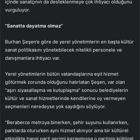
içinde sanatçının da desteklenmeye çok ihtiyacı olduğunu
vurguluyor.
“Sanatta dayatma olmaz”
Burhan Şeşen’e göre de yerel yönetimlerin en başta kültür
sanat politikasını yönetebilecek nitelikli personele ve
danışmanlara ihtiyacı var.
Yerel yönetimlerin bütün vatandaşlarına eşit hizmet
götürmek zorunda olduğunu hatırlatan Şeşen, var olan
“aşırı siyasallaşma ve kutuplaşma” sonucu belediyelerin
kültür ve sanat hizmetlerinde kendilerine oy vermeyen
seçmenleri neredeyse yok saydığını söylüyor.
“Beraberce metroya binerken, şehir suyunu kullanırken,
parklarda otururken aynı hizmet alınıyor ama bir kültürel
etkinlikte hangi parti seçimi kazanmışsa o partinin kültürel