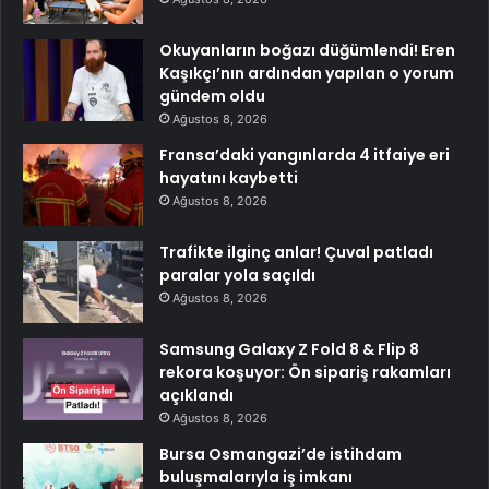
Okuyanların boğazı düğümlendi! Eren
Kaşıkçı’nın ardından yapılan o yorum
gündem oldu
Ağustos 8, 2026
Fransa’daki yangınlarda 4 itfaiye eri
hayatını kaybetti
Ağustos 8, 2026
Trafikte ilginç anlar! Çuval patladı
paralar yola saçıldı
Ağustos 8, 2026
Samsung Galaxy Z Fold 8 & Flip 8
rekora koşuyor: Ön sipariş rakamları
açıklandı
Ağustos 8, 2026
Bursa Osmangazi’de istihdam
buluşmalarıyla iş imkanı