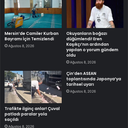
Mersin’de Camiler Kurban
Okuyanların boğazı
Bayramı İçin Temizlendi
düğümlendi! Eren
Kaşıkçı’nın ardından
Ağustos 8, 2026
yapılan o yorum gündem
oldu
Ağustos 8, 2026
Çin’den ASEAN
toplantısında Japonya’ya
tarihsel uyarı
Ağustos 8, 2026
Trafikte ilginç anlar! Çuval
patladı paralar yola
saçıldı
Ağustos 8, 2026