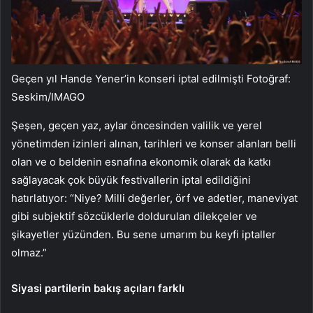
Geçen yıl Hande Yener’in konseri iptal edilmişti Fotoğraf:
Seskim/IMAGO
Şeşen, geçen yaz, aylar öncesinden valilik ve yerel
yönetimden izinleri alınan, tarihleri ve konser alanları belli
olan ve o beldenin esnafına ekonomik olarak da katkı
sağlayacak çok büyük festivallerin iptal edildiğini
hatırlatıyor: “Niye? Milli değerler, örf ve adetler, maneviyat
gibi subjektif sözcüklerle doldurulan dilekçeler ve
şikayetler yüzünden. Bu sene umarım bu keyfi iptaller
olmaz.”
Siyasi partilerin bakış açıları farklı