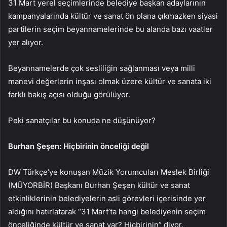
31 Mart yerel seçimlerinde belediye başkan adaylarının
kampanyalarında kültür ve sanat ön plana çıkmazken siyasi
partilerin seçim beyannamelerinde bu alanda bazı vaatler
yer alıyor.
Beyannamelerde çok sesliliğin sağlanması veya milli
manevi değerlerin inşası olmak üzere kültür ve sanata iki
farklı bakış açısı olduğu görülüyor.
Peki sanatçılar bu konuda ne düşünüyor?
Burhan Şeşen: Hiçbirinin önceliği değil
DW Türkçe’ye konuşan Müzik Yorumcuları Meslek Birliği
(MÜYORBİR) Başkanı Burhan Şeşen kültür ve sanat
etkinliklerinin belediyelerin asli görevleri içerisinde yer
aldığını hatırlatarak “31 Mart’ta hangi belediyenin seçim
önceliğinde kültür ve sanat var? Hiçbirinin” diyor.