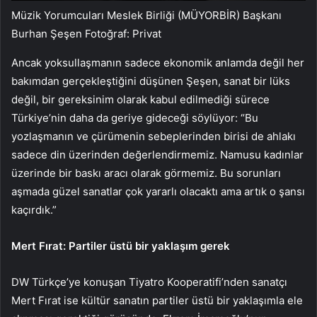
Müzik Yorumcuları Meslek Birliği (MÜYORBİR) Başkanı
Burhan Şeşen Fotoğraf: Privat
Ancak yoksullaşmanın sadece ekonomik anlamda değil her
bakımdan gerçekleştiğini düşünen Şeşen, sanat bir lüks
değil, bir gereksinim olarak kabul edilmediği sürece
Türkiye’nin daha da geriye gideceği söylüyor: “Bu
yozlaşmanın ve çürümenin sebeplerinden birisi de ahlakı
sadece din üzerinden değerlendirmemiz. Namusu kadınlar
üzerinde bir baskı aracı olarak görmemiz. Bu sorunları
aşmada güzel sanatlar çok yararlı olacaktı ama artık o şansı
kaçırdık.”
Mert Fırat: Partiler üstü bir yaklaşım gerek
DW Türkçe’ye konuşan Tiyatro Kooperatifi’nden sanatçı
Mert Fırat ise kültür sanatın partiler üstü bir yaklaşımla ele