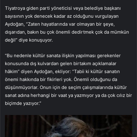
Tiyatroya giden parti yöneticisi veya belediye başkanı
sayısının yok denecek kadar az olduğunu vurgulayan
Aydoğan, “Zaten hayatlarında var olmayan bir şeye,
dışarıdan, bakın bu çok önemli dedirtmek çok da mümkün
değil” diye konuşuyor.
“Bu nedenle kültür sanata ilişkin yapılması gerekenler
konusunda dış kulvardan gelen birtakım açıklamalar
hâkim” diyen Aydoğan, ekliyor: “Tabii ki kültür sanatın
önemi hakkında bir fikirleri yok. Önemli olduğunu da
düşünmüyorlar. Onun için de seçim çalışmalarında kültür
sanat adına herhangi bir vaat ya yazmıyor ya da çok cılız bir
biçimde yazıyor.”