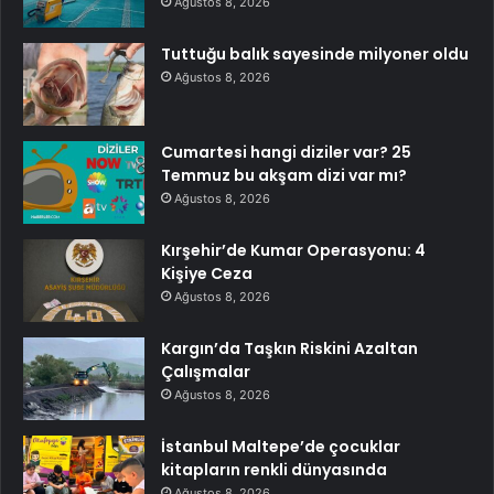
Ağustos 8, 2026
Tuttuğu balık sayesinde milyoner oldu
Ağustos 8, 2026
Cumartesi hangi diziler var? 25
Temmuz bu akşam dizi var mı?
Ağustos 8, 2026
Kırşehir’de Kumar Operasyonu: 4
Kişiye Ceza
Ağustos 8, 2026
Kargın’da Taşkın Riskini Azaltan
Çalışmalar
Ağustos 8, 2026
İstanbul Maltepe’de çocuklar
kitapların renkli dünyasında
Ağustos 8, 2026