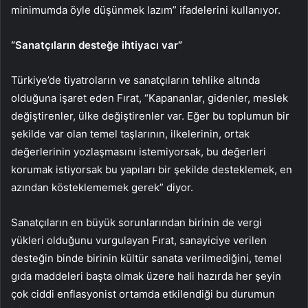
minimumda öyle düşünmek lazım” ifadelerini kullanıyor.
“Sanatçıların desteğe ihtiyacı var”
Türkiye’de tiyatroların ve sanatçıların tehlike altında
olduğuna işaret eden Fırat, “Kapananlar, gidenler, meslek
değiştirenler, ülke değiştirenler var. Eğer bu toplumun bir
şekilde var olan temel taşlarının, ilkelerinin, ortak
değerlerinin yozlaşmasını istemiyorsak, bu değerleri
korumak istiyorsak bu yapıları bir şekilde desteklemek, en
azından kösteklememek gerek” diyor.
Sanatçıların en büyük sorunlarından birinin de vergi
yükleri olduğunu vurgulayan Fırat, sanayiciye verilen
desteğin binde birinin kültür sanata verilmediğini, temel
gıda maddeleri başta olmak üzere hali hazırda her şeyin
çok ciddi enflasyonist ortamda etkilendiği bu durumun