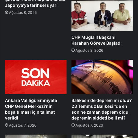
Japonya’ya tarihsel uyarı
Ağustos 8, 2026
CHP Muğla İl Başkanı
Karahan Göreve Başladı
Ağustos 8, 2026
Ankara Valiliği: Emniyete
Balıkesir’de deprem mi oldu?
CHP Genel Merkezi’nin
23 Temmuz Balıkesir’de en
boşaltılması için talimat
son ne zaman deprem oldu,
verildi
depremin şiddeti belli mi?
Ağustos 7, 2026
Ağustos 7, 2026