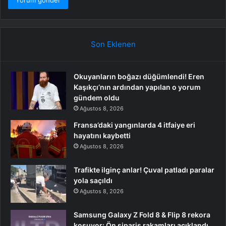
Son Eklenen
Okuyanların boğazı düğümlendi! Eren
Kaşıkçı’nın ardından yapılan o yorum
gündem oldu
Ağustos 8, 2026
Fransa’daki yangınlarda 4 itfaiye eri
hayatını kaybetti
Ağustos 8, 2026
Trafikte ilginç anlar! Çuval patladı paralar
yola saçıldı
Ağustos 8, 2026
Samsung Galaxy Z Fold 8 & Flip 8 rekora
koşuyor: Ön sipariş rakamları açıklandı