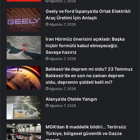
Ağustos 7, 2026
Geely ve Ford İspanya’da Ortak Elektrikli
Araç Üretimi İçin Anlaştı
Ağustos 7, 2026
İran Hürmüz önerisini açıkladı: Başka
hiçbir formülü kabul etmeyeceğiz.
Savaşa hazırız
Ağustos 7, 2026
Balıkesir’de deprem mi oldu? 23 Temmuz
Balıkesir’de en son ne zaman deprem
oldu, depremin şiddeti belli mi?
Ağustos 7, 2026
Alanya’da Otelde Yangın
Ağustos 7, 2026
MGK’dan 8 maddelik bildiri… Terörsüz
Türkiye, bölgesel güvenlik ve Gazze
mesajı