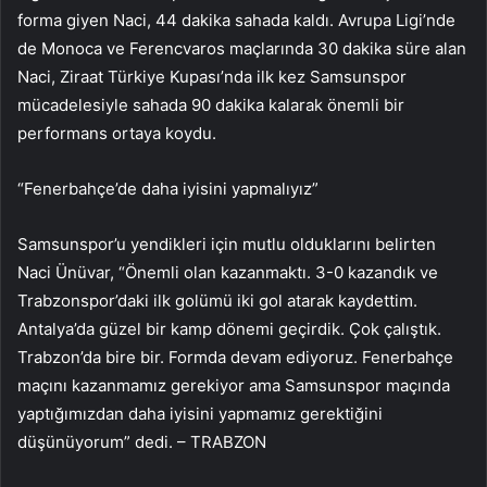
forma giyen Naci, 44 dakika sahada kaldı. Avrupa Ligi’nde
de Monoca ve Ferencvaros maçlarında 30 dakika süre alan
Naci, Ziraat Türkiye Kupası’nda ilk kez Samsunspor
mücadelesiyle sahada 90 dakika kalarak önemli bir
performans ortaya koydu.
“Fenerbahçe’de daha iyisini yapmalıyız”
Samsunspor’u yendikleri için mutlu olduklarını belirten
Naci Ünüvar, “Önemli olan kazanmaktı. 3-0 kazandık ve
Trabzonspor’daki ilk golümü iki gol atarak kaydettim.
Antalya’da güzel bir kamp dönemi geçirdik. Çok çalıştık.
Trabzon’da bire bir. Formda devam ediyoruz. Fenerbahçe
maçını kazanmamız gerekiyor ama Samsunspor maçında
yaptığımızdan daha iyisini yapmamız gerektiğini
düşünüyorum” dedi. – TRABZON