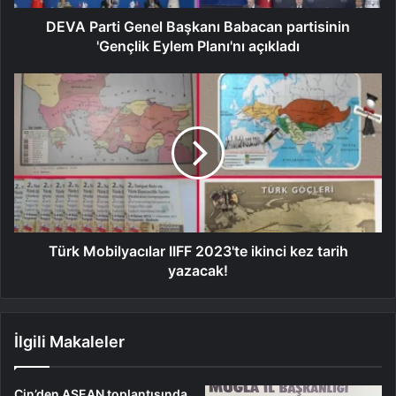
DEVA Parti Genel Başkanı Babacan partisinin
'Gençlik Eylem Planı'nı açıkladı
Türk Mobilyacılar IIFF 2023'te ikinci kez tarih
yazacak!
İlgili Makaleler
Çin’den ASEAN toplantısında