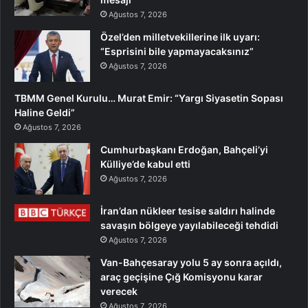
Ağustos 7, 2026
Özel’den milletvekillerine ilk uyarı:
“Esprisini bile yapmayacaksınız”
Ağustos 7, 2026
TBMM Genel Kurulu… Murat Emir: “Yargı Siyasetin Sopası
Haline Geldi”
Ağustos 7, 2026
Cumhurbaşkanı Erdoğan, Bahçeli’yi
Külliye’de kabul etti
Ağustos 7, 2026
İran’dan nükleer tesise saldırı halinde
savaşın bölgeye yayılabileceği tehdidi
Ağustos 7, 2026
Van-Bahçesaray yolu 5 ay sonra açıldı,
araç geçişine Çığ Komisyonu karar
verecek
Ağustos 7, 2026