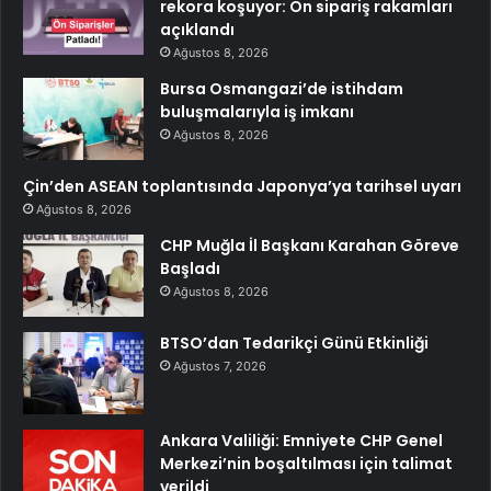
rekora koşuyor: Ön sipariş rakamları
açıklandı
Ağustos 8, 2026
Bursa Osmangazi’de istihdam
buluşmalarıyla iş imkanı
Ağustos 8, 2026
Çin’den ASEAN toplantısında Japonya’ya tarihsel uyarı
Ağustos 8, 2026
CHP Muğla İl Başkanı Karahan Göreve
Başladı
Ağustos 8, 2026
BTSO’dan Tedarikçi Günü Etkinliği
Ağustos 7, 2026
Ankara Valiliği: Emniyete CHP Genel
Merkezi’nin boşaltılması için talimat
verildi