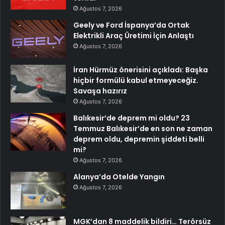
Ağustos 7, 2026
Geely ve Ford İspanya’da Ortak
Elektrikli Araç Üretimi İçin Anlaştı
Ağustos 7, 2026
İran Hürmüz önerisini açıkladı: Başka
hiçbir formülü kabul etmeyeceğiz.
Savaşa hazırız
Ağustos 7, 2026
Balıkesir’de deprem mi oldu? 23
Temmuz Balıkesir’de en son ne zaman
deprem oldu, depremin şiddeti belli
mi?
Ağustos 7, 2026
Alanya’da Otelde Yangın
Ağustos 7, 2026
MGK’dan 8 maddelik bildiri… Terörsüz