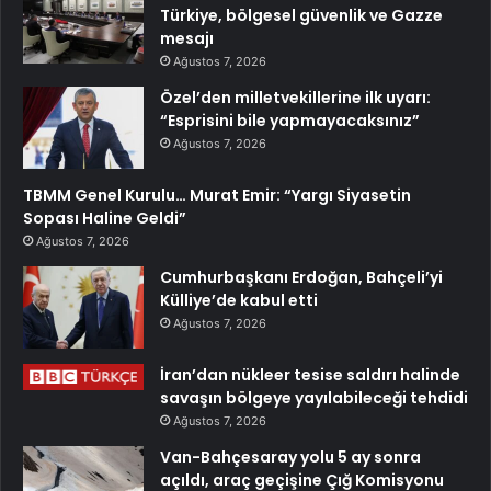
Türkiye, bölgesel güvenlik ve Gazze
mesajı
Ağustos 7, 2026
Özel’den milletvekillerine ilk uyarı:
“Esprisini bile yapmayacaksınız”
Ağustos 7, 2026
TBMM Genel Kurulu… Murat Emir: “Yargı Siyasetin
Sopası Haline Geldi”
Ağustos 7, 2026
Cumhurbaşkanı Erdoğan, Bahçeli’yi
Külliye’de kabul etti
Ağustos 7, 2026
İran’dan nükleer tesise saldırı halinde
savaşın bölgeye yayılabileceği tehdidi
Ağustos 7, 2026
Van-Bahçesaray yolu 5 ay sonra
açıldı, araç geçişine Çığ Komisyonu