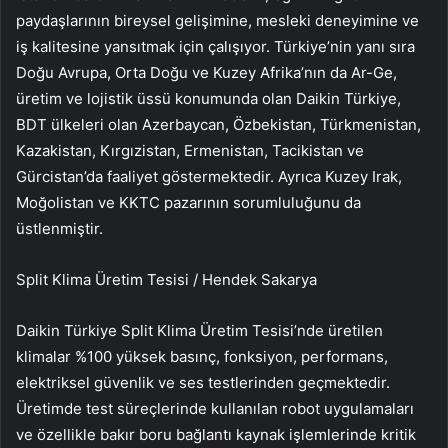
paydaşlarının bireysel gelişimine, mesleki deneyimine ve
iş kalitesine yansıtmak için çalışıyor. Türkiye’nin yanı sıra
Doğu Avrupa, Orta Doğu ve Kuzey Afrika’nın da Ar-Ge,
üretim ve lojistik üssü konumunda olan Daikin Türkiye,
BDT ülkeleri olan Azerbaycan, Özbekistan, Türkmenistan,
Kazakistan, Kırgızistan, Ermenistan, Tacikistan ve
Gürcistan’da faaliyet göstermektedir. Ayrıca Kuzey Irak,
Moğolistan ve KKTC pazarının sorumluluğunu da
üstlenmiştir.
Split Klima Üretim Tesisi / Hendek Sakarya
Daikin Türkiye Split Klima Üretim Tesisi’nde üretilen
klimalar %100 yüksek basınç, fonksiyon, performans,
elektriksel güvenlik ve ses testlerinden geçmektedir.
Üretimde test süreçlerinde kullanılan robot uygulamaları
ve özellikle bakır boru bağlantı kaynak işlemlerinde kritik