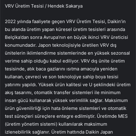
VRV Üretim Tesisi / Hendek Sakarya
2022 yılında faaliyete geçen VRV Üretim Tesisi, Daikin’in
bu alanda üretim yapan küresel üretim tesisleri arasında
Belçika’dan sonra Avrupa’nın en büyük ikinci VRV üreticisi
konumundadır. Japon teknolojisiyle üretilen VRV dış
ünitelerin iklimlendirme sistemlerinde en yüksek sezonsal
verime sahip olduğu kabul ediliyor. VRV dış ünite üretim
tesisinde, atık baca gazlarını ısıtma amacıyla yeniden
kullanan, çevreci ve son teknolojiye sahip boya tesisi
yatırımı yapıldı. Yüksek ürün kalitesi ve U şeklindeki üretim
akış tasarımı, otomatik transfer sistemleri ile minimum
insan gücü kullanarak yüksek verimlilik sağlar. Maksimum
ürün güvenilirliği için hata önleme sistemleri ve otomatik
test süreçleri süreçlere entegre edilmiştir. Üretimde MES
(üretim yönetim sistemi) kullanılarak maksimum
izlenebilirlik sağlanır. Üretim hattında Daikin Japan