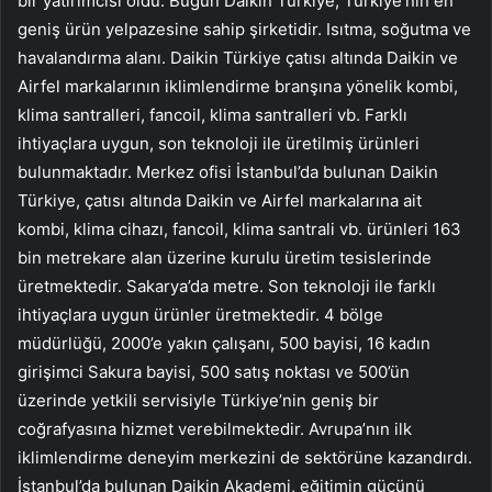
bir yatırımcısı oldu. Bugün Daikin Türkiye, Türkiye’nin en
geniş ürün yelpazesine sahip şirketidir. Isıtma, soğutma ve
havalandırma alanı. Daikin Türkiye çatısı altında Daikin ve
Airfel markalarının iklimlendirme branşına yönelik kombi,
klima santralleri, fancoil, klima santralleri vb. Farklı
ihtiyaçlara uygun, son teknoloji ile üretilmiş ürünleri
bulunmaktadır. Merkez ofisi İstanbul’da bulunan Daikin
Türkiye, çatısı altında Daikin ve Airfel markalarına ait
kombi, klima cihazı, fancoil, klima santrali vb. ürünleri 163
bin metrekare alan üzerine kurulu üretim tesislerinde
üretmektedir. Sakarya’da metre. Son teknoloji ile farklı
ihtiyaçlara uygun ürünler üretmektedir. 4 bölge
müdürlüğü, 2000’e yakın çalışanı, 500 bayisi, 16 kadın
girişimci Sakura bayisi, 500 satış noktası ve 500’ün
üzerinde yetkili servisiyle Türkiye’nin geniş bir
coğrafyasına hizmet verebilmektedir. Avrupa’nın ilk
iklimlendirme deneyim merkezini de sektörüne kazandırdı.
İstanbul’da bulunan Daikin Akademi, eğitimin gücünü