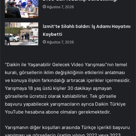
Ağustos 7, 2026
İzmit’te Silahlı Saldırı: İş Adamı Hayatını
Kaybetti
Ağustos 7, 2026
“Daikin ile Yaşanabilir Gelecek Video Yarışması”nın temel
kuralı, görsellerin iklim değişikliğinin etkilerini anlatması
ve konuya ilişkin farkındalığı artıracak içerikler içermesidir.
Yarışmaya 18 yaş üstü kişiler 30 dakikayı aşmayan
görsellerle ücretsiz olarak katılabilirler. Tek görselle
başvuru yapabilecek yarışmacıların ayrıca Daikin Türkiye
YouTube hesabına abone olmaları gerekmektedir.
Yarışmanın diğer koşulları arasında Türkçe içerikli başvuru
yapılması ve görsellerin üretim yılının 2022 veya 2023