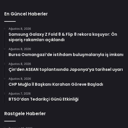
En Güncel Haberler
Ağustos 8, 2026
Samsung Galaxy Z Fold 8 & Flip 8 rekora koşuyor: Ön
sipariş rakamları açıklandı
Ağustos 8, 2026
Bursa Osmangazi’de istihdam buluşmalarıyla iş imkanı
Ağustos 8, 2026
Çin’den ASEAN toplantısında Japonya’ya tarihsel uyarı
Ağustos 8, 2026
CHP Muğla İl Başkanı Karahan Göreve Başladı
Ağustos 7, 2026
BTSO’dan Tedarikçi Günü Etkinliği
Rastgele Haberler