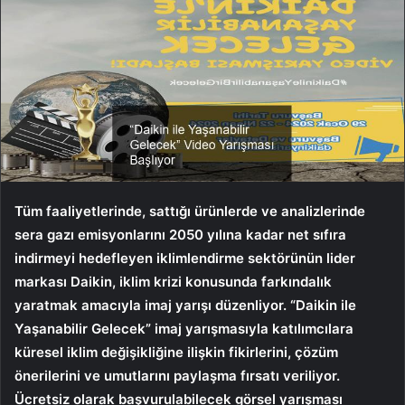
Tüm faaliyetlerinde, sattığı ürünlerde ve analizlerinde
sera gazı emisyonlarını 2050 yılına kadar net sıfıra
indirmeyi hedefleyen iklimlendirme sektörünün lider
markası Daikin, iklim krizi konusunda farkındalık
yaratmak amacıyla imaj yarışı düzenliyor. “Daikin ile
Yaşanabilir Gelecek” imaj yarışmasıyla katılımcılara
küresel iklim değişikliğine ilişkin fikirlerini, çözüm
önerilerini ve umutlarını paylaşma fırsatı veriliyor.
Ücretsiz olarak başvurulabilecek görsel yarışması