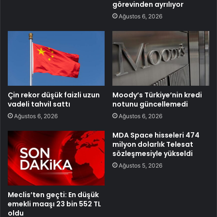
görevinden ayrılıyor
Ağustos 6, 2026
Çin rekor düşük faizli uzun
Moody’s Türkiye’nin kredi
vadeli tahvil sattı
notunu güncellemedi
Ağustos 6, 2026
Ağustos 6, 2026
MDA Space hisseleri 474
milyon dolarlık Telesat
sözleşmesiyle yükseldi
Ağustos 5, 2026
Meclis’ten geçti: En düşük
emekli maaşı 23 bin 552 TL
oldu