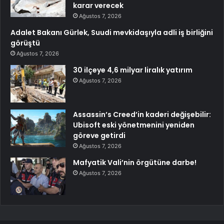
karar verecek
Ağustos 7, 2026
Adalet Bakanı Gürlek, Suudi mevkidaşıyla adli iş birliğini
görüştü
Ağustos 7, 2026
30 ilçeye 4,6 milyar liralık yatırım
Ağustos 7, 2026
Assassin’s Creed’in kaderi değişebilir:
Ubisoft eski yönetmenini yeniden
göreve getirdi
Ağustos 7, 2026
Mafyatik Vali’nin örgütüne darbe!
Ağustos 7, 2026