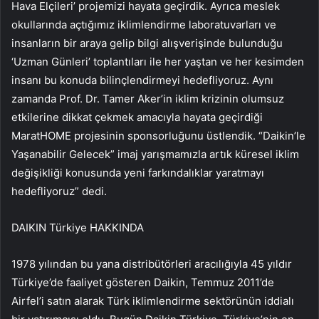
Hava Elçileri’ projemizi hayata geçirdik. Ayrıca meslek
okullarında açtığımız iklimlendirme laboratuvarları ve
insanların bir araya gelip bilgi alışverişinde bulunduğu
‘Uzman Günleri’ toplantıları ile her yaştan ve her kesimden
insanı bu konuda bilinçlendirmeyi hedefliyoruz. Aynı
zamanda Prof. Dr. Tamer Aker’in iklim krizinin olumsuz
etkilerine dikkat çekmek amacıyla hayata geçirdiği
MaratHOME projesinin sponsorluğunu üstlendik. “Daikin’le
Yaşanabilir Gelecek” imaj yarışmamızla artık küresel iklim
değişikliği konusunda yeni farkındalıklar yaratmayı
hedefliyoruz” dedi.
DAIKIN Türkiye HAKKINDA
1978 yılından bu yana distribütörleri aracılığıyla 45 yıldır
Türkiye’de faaliyet gösteren Daikin, Temmuz 2011’de
Airfel’i satın alarak Türk iklimlendirme sektörünün iddialı