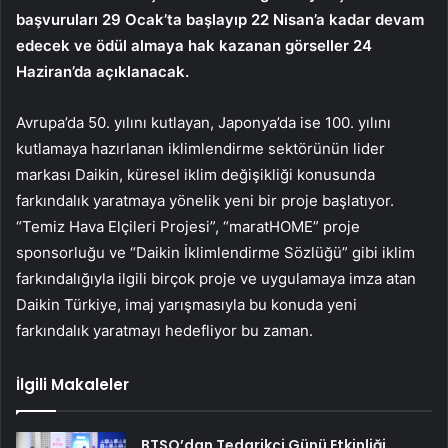
başvuruları 29 Ocak’ta başlayıp 22 Nisan’a kadar devam
edecek ve ödül almaya hak kazanan görseller 24
Haziran’da açıklanacak.
Avrupa’da 50. yılını kutlayan, Japonya’da ise 100. yılını
kutlamaya hazırlanan iklimlendirme sektörünün lider
markası Daikin, küresel iklim değişikliği konusunda
farkındalık yaratmaya yönelik yeni bir proje başlatıyor.
“Temiz Hava Elçileri Projesi”, “maratHOME” proje
sponsorluğu ve “Daikin İklimlendirme Sözlüğü” gibi iklim
farkındalığıyla ilgili birçok proje ve uygulamaya imza atan
Daikin Türkiye, imaj yarışmasıyla bu konuda yeni
farkındalık yaratmayı hedefliyor bu zaman.
İlgili Makaleler
BTSO’dan Tedarikçi Günü Etkinliği