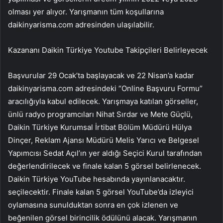
olması yer alıyor. Yarışmanın tüm koşullarına
daikinyarisma.com adresinden ulaşılabilir.
Kazananı Daikin Türkiye Youtube Takipçileri Belirleyecek
Başvurular 29 Ocak’ta başlayacak ve 22 Nisan’a kadar
daikinyarisma.com adresindeki “Online Başvuru Formu”
aracılığıyla kabul edilecek. Yarışmaya katılan görseller,
ünlü radyo programcıları Nihat Sırdar ve Mete Güçlü,
Daikin Türkiye Kurumsal İrtibat Bölüm Müdürü Hülya
Dinçer, Reklam Ajansı Müdürü Melis Yarıcı ve Belgesel
Yapımcısı Sedat Açıl’ın yer aldığı Seçici Kurul tarafından
değerlendirilecek ve finale kalan 5 görsel belirlenecek.
Daikin Türkiye YouTube hesabında yayınlanacaktır.
seçilecektir. Finale kalan 5 görsel YouTube’da izleyici
oylamasına sunulduktan sonra en çok izlenen ve
beğenilen görsel birincilik ödülünü alacak. Yarışmanın