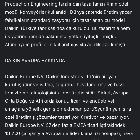
Production Engineering tarafından tasarlanan 4m model
modül konveyörler kullanıldı. Dünya çapında üretim yapan
fabrikaların standardizasyonu için tasarlanan bu model
Daikin Türkiye fabrikasında da kuruldu. Bu tasarımla hem
ilk yatırım hem de bakım maliyetleri iyileştirilmiştir.
Alüminyum profillerin kullanılmasıyla ağırlık azaltılmıştır.
DAIKIN AVRUPA HAKKINDA
Daikin Europe NV, Daikin Industries Ltd.’nin bir yan
kuruluşudur ve ısıtma, soğutma, havalandırma ve hava
temizleme teknolojisinin lider üreticisidir. Şirket, Avrupa,
Orta Doğu ve Afrika’da konut, ticari ve endüstriyel
amaçlara yönelik geniş bir ekipman portföyünün yanı sıra
özel üretilmiş çözümler tasarlıyor, üretiyor ve pazarlıyor.
Daikin Europe NV, 57’den fazla EMEA ticari iştirakindeki
13.700 çalışanıyla Avrupa’nın lider klima, ısı pompası, hava