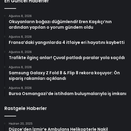
En Güncel Haberler
Ağustos 8, 2026
Okuyanların boğazı düğümlendi! Eren Kaşıkçı’nın
ardından yapılan o yorum gündem oldu
Ağustos 8, 2026
Fransa’daki yangınlarda 4 itfaiye eri hayatını kaybetti
Ağustos 8, 2026
Trafikte ilginç anlar! Çuval patladı paralar yola saçıldı
Ağustos 8, 2026
Samsung Galaxy Z Fold 8 & Flip 8 rekora koşuyor: Ön
sipariş rakamları açıklandı
Ağustos 8, 2026
Bursa Osmangazi’de istihdam buluşmalarıyla iş imkanı
Rastgele Haberler
Haziran 20, 2025
Düzce’den İzmir’e Ambulans Helikopterle Nakil