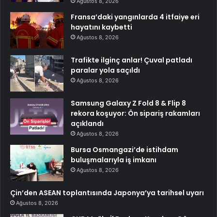
Ağustos 8, 2026
Fransa’daki yangınlarda 4 itfaiye eri
hayatını kaybetti
Ağustos 8, 2026
Trafikte ilginç anlar! Çuval patladı
paralar yola saçıldı
Ağustos 8, 2026
Samsung Galaxy Z Fold 8 & Flip 8
rekora koşuyor: Ön sipariş rakamları
açıklandı
Ağustos 8, 2026
Bursa Osmangazi’de istihdam
buluşmalarıyla iş imkanı
Ağustos 8, 2026
Çin’den ASEAN toplantısında Japonya’ya tarihsel uyarı
Ağustos 8, 2026