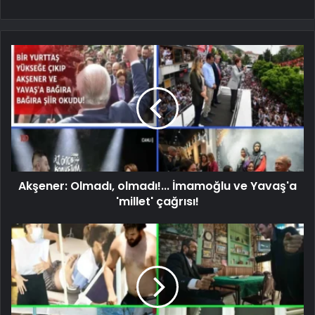
Akşener: Olmadı, olmadı!... İmamoğlu ve Yavaş'a
'millet' çağrısı!