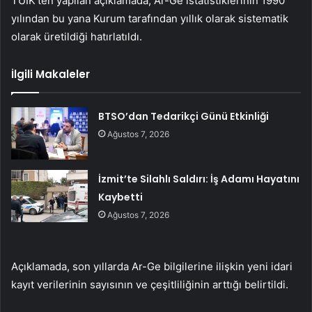
TÜİK’ten yapılan açıklamada, Ar-Ge istatistiklerinin 1990
yılından bu yana Kurum tarafından yıllık olarak sistematik
olarak üretildiği hatırlatıldı.
İlgili Makaleler
BTSO’dan Tedarikçi Günü Etkinliği
Ağustos 7, 2026
İzmit’te Silahlı Saldırı: İş Adamı Hayatını
Kaybetti
Ağustos 7, 2026
Açıklamada, son yıllarda Ar-Ge bilgilerine ilişkin yeni idari
kayıt verilerinin sayısının ve çeşitliliğinin arttığı belirtildi.