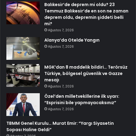
Balıkesir’de deprem mi oldu? 23
Temmuz Balıkesir’de en son ne zaman
deprem oldu, depremin şiddeti belli
mi?
Ağustos 7, 2026
Alanya’da Otelde Yangın
Ağustos 7, 2026
MGK’dan 8 maddelik bildiri… Terörsüz
Türkiye, bölgesel güvenlik ve Gazze
mesajı
Ağustos 7, 2026
Özel’den milletvekillerine ilk uyarı:
“Esprisini bile yapmayacaksınız”
Ağustos 7, 2026
TBMM Genel Kurulu… Murat Emir: “Yargı Siyasetin
Sopası Haline Geldi”