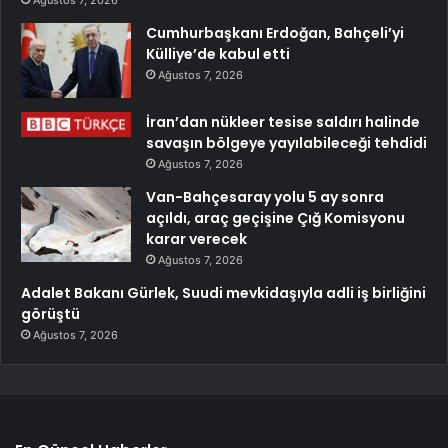
Ağustos 7, 2026
Cumhurbaşkanı Erdoğan, Bahçeli’yi
Külliye’de kabul etti
Ağustos 7, 2026
İran’dan nükleer tesise saldırı halinde
savaşın bölgeye yayılabileceği tehdidi
Ağustos 7, 2026
Van-Bahçesaray yolu 5 ay sonra
açıldı, araç geçişine Çığ Komisyonu
karar verecek
Ağustos 7, 2026
Adalet Bakanı Gürlek, Suudi mevkidaşıyla adli iş birliğini
görüştü
Ağustos 7, 2026