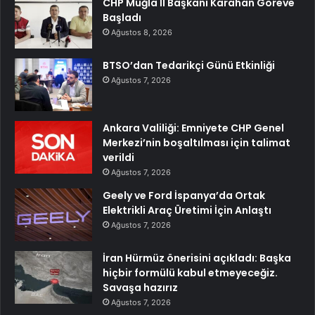
CHP Muğla İl Başkanı Karahan Göreve
Başladı
Ağustos 8, 2026
BTSO’dan Tedarikçi Günü Etkinliği
Ağustos 7, 2026
Ankara Valiliği: Emniyete CHP Genel
Merkezi’nin boşaltılması için talimat
verildi
Ağustos 7, 2026
Geely ve Ford İspanya’da Ortak
Elektrikli Araç Üretimi İçin Anlaştı
Ağustos 7, 2026
İran Hürmüz önerisini açıkladı: Başka
hiçbir formülü kabul etmeyeceğiz.
Savaşa hazırız
Ağustos 7, 2026