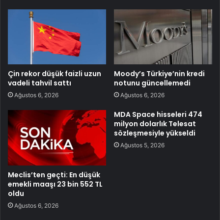
Çin rekor düşük faizli uzun
Moody’s Türkiye’nin kredi
vadeli tahvil sattı
notunu güncellemedi
Ağustos 6, 2026
Ağustos 6, 2026
MDA Space hisseleri 474
milyon dolarlık Telesat
sözleşmesiyle yükseldi
Ağustos 5, 2026
Meclis’ten geçti: En düşük
emekli maaşı 23 bin 552 TL
oldu
Ağustos 6, 2026