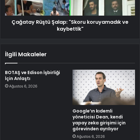
Çağatay Rüştü Şalap: "Skoru koruyamadık ve
kaybettik"
İlgili Makaleler
BOTAŞ ve Edison İşbirliği
İçin Anlaştı
Ağustos 6, 2026
Google’ın kıdemli
yöneticisi Dean, kendi
yapay zeka girişimi için
görevinden ayrılıyor
Ağustos 6, 2026