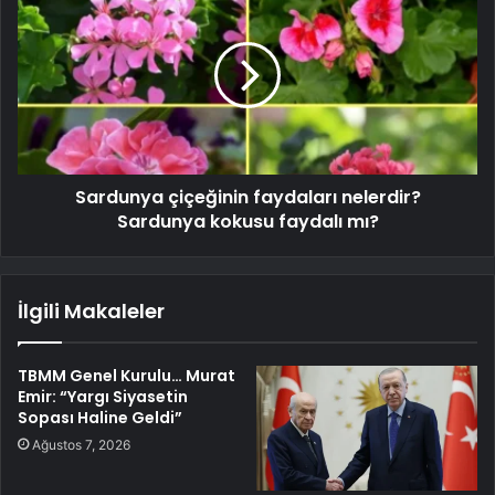
Sardunya çiçeğinin faydaları nelerdir?
Sardunya kokusu faydalı mı?
İlgili Makaleler
TBMM Genel Kurulu… Murat
Emir: “Yargı Siyasetin
Sopası Haline Geldi”
Ağustos 7, 2026