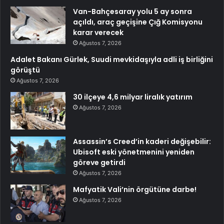
Van-Bahçesaray yolu 5 ay sonra
açıldı, araç geçişine Çığ Komisyonu
karar verecek
Ağustos 7, 2026
Adalet Bakanı Gürlek, Suudi mevkidaşıyla adli iş birliğini
görüştü
Ağustos 7, 2026
30 ilçeye 4,6 milyar liralık yatırım
Ağustos 7, 2026
Assassin’s Creed’in kaderi değişebilir:
Ubisoft eski yönetmenini yeniden
göreve getirdi
Ağustos 7, 2026
Mafyatik Vali’nin örgütüne darbe!
Ağustos 7, 2026