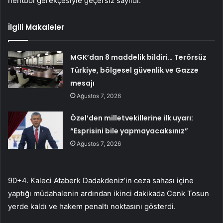
hentbol gerekçesiyle geçersiz sayıldı.
İlgili Makaleler
MGK’dan 8 maddelik bildiri… Terörsüz
Türkiye, bölgesel güvenlik ve Gazze
mesajı
Ağustos 7, 2026
Özel’den milletvekillerine ilk uyarı:
“Esprisini bile yapmayacaksınız”
Ağustos 7, 2026
90+4. Kaleci Ataberk Dadakdeniz’in ceza sahası içine
yaptığı müdahalenin ardından ikinci dakikada Cenk Tosun
yerde kaldı ve hakem penaltı noktasını gösterdi.