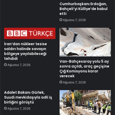
Cumhurbaşkanı Erdoğan,
Bahçeli’yi Külliye’de kabul
etti
Ağustos 7, 2026
İran’dan nükleer tesise
saldırı halinde savaşın
bölgeye yayılabileceği
tehdidi
Van-Bahçesaray yolu 5 ay
Ağustos 7, 2026
sonra açıldı, araç geçişine
Çığ Komisyonu karar
verecek
Ağustos 7, 2026
Adalet Bakanı Gürlek,
Suudi mevkidaşıyla adli iş
birliğini görüştü
Ağustos 7, 2026