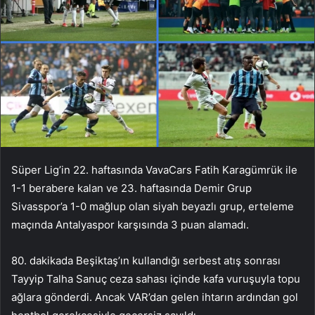
Süper Lig’in 22. haftasında VavaCars Fatih Karagümrük ile
1-1 berabere kalan ve 23. haftasında Demir Grup
Sivasspor’a 1-0 mağlup olan siyah beyazlı grup, erteleme
maçında Antalyaspor karşısında 3 puan alamadı.
80. dakikada Beşiktaş’ın kullandığı serbest atış sonrası
Tayyip Talha Sanuç ceza sahası içinde kafa vuruşuyla topu
ağlara gönderdi. Ancak VAR’dan gelen ihtarın ardından gol