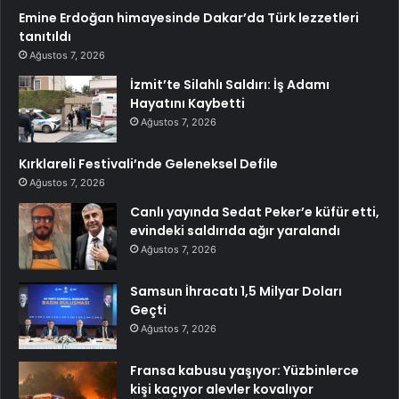
Emine Erdoğan himayesinde Dakar’da Türk lezzetleri
tanıtıldı
Ağustos 7, 2026
İzmit’te Silahlı Saldırı: İş Adamı
Hayatını Kaybetti
Ağustos 7, 2026
Kırklareli Festivali’nde Geleneksel Defile
Ağustos 7, 2026
Canlı yayında Sedat Peker’e küfür etti,
evindeki saldırıda ağır yaralandı
Ağustos 7, 2026
Samsun İhracatı 1,5 Milyar Doları
Geçti
Ağustos 7, 2026
Fransa kabusu yaşıyor: Yüzbinlerce
kişi kaçıyor alevler kovalıyor