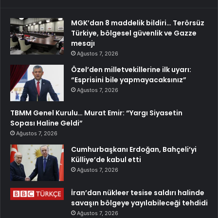
MGK’dan 8 maddelik bildiri… Terörsüz
Türkiye, bölgesel güvenlik ve Gazze
mesajı
Ağustos 7, 2026
Özel’den milletvekillerine ilk uyarı:
“Esprisini bile yapmayacaksınız”
Ağustos 7, 2026
TBMM Genel Kurulu… Murat Emir: “Yargı Siyasetin
Sopası Haline Geldi”
Ağustos 7, 2026
Cumhurbaşkanı Erdoğan, Bahçeli’yi
Külliye’de kabul etti
Ağustos 7, 2026
İran’dan nükleer tesise saldırı halinde
savaşın bölgeye yayılabileceği tehdidi
Ağustos 7, 2026