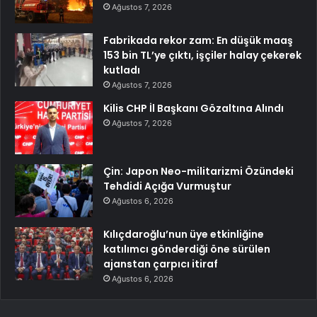
Ağustos 7, 2026
Fabrikada rekor zam: En düşük maaş
153 bin TL’ye çıktı, işçiler halay çekerek
kutladı
Ağustos 7, 2026
Kilis CHP İl Başkanı Gözaltına Alındı
Ağustos 7, 2026
Çin: Japon Neo-militarizmi Özündeki
Tehdidi Açığa Vurmuştur
Ağustos 6, 2026
Kılıçdaroğlu’nun üye etkinliğine
katılımcı gönderdiği öne sürülen
ajanstan çarpıcı itiraf
Ağustos 6, 2026