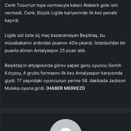
Cenk Tosun’un topa vurmasıyla kaleci Ataberk gole izin
vermedi. Cenk, Büyük Lig’de kariyerinde ilk kez penaltı
kaçırdı.
Ligde üst üste üç maç kazanamayan Beşiktaş, bu
müsabakanın ardından puanını 40’a çıkardı. İstanbul’dan bir
puanla dönen Antalyaspor 25 puan aldı.
Beşiktaş’ın altyapısında görev yapan genç oyuncu Semih
Kılıçsoy, A grubu formasını ilk kez Antalyaspor karşısında
giydi. 17 yaşındaki oyuncunun yerine 58. dakikada Jackson
Muleka oyuna girdi.
(HABER MERKEZİ)