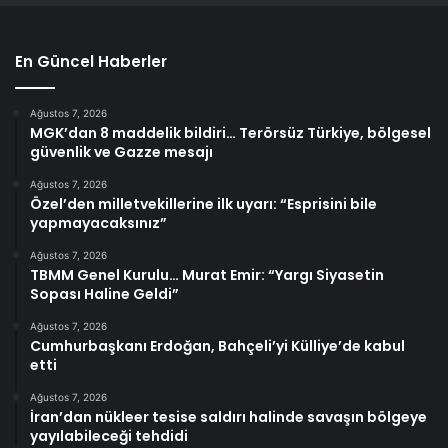
En Güncel Haberler
Ağustos 7, 2026
MGK’dan 8 maddelik bildiri… Terörsüz Türkiye, bölgesel
güvenlik ve Gazze mesajı
Ağustos 7, 2026
Özel’den milletvekillerine ilk uyarı: “Esprisini bile
yapmayacaksınız”
Ağustos 7, 2026
TBMM Genel Kurulu… Murat Emir: “Yargı Siyasetin
Sopası Haline Geldi”
Ağustos 7, 2026
Cumhurbaşkanı Erdoğan, Bahçeli’yi Külliye’de kabul
etti
Ağustos 7, 2026
İran’dan nükleer tesise saldırı halinde savaşın bölgeye
yayılabileceği tehdidi