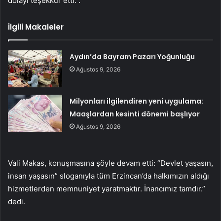
dolayı teşekkür etti. .
İlgili Makaleler
Aydın’da Bayram Pazarı Yoğunluğu
Ağustos 9, 2026
Milyonları ilgilendiren yeni uygulama:
Maaşlardan kesinti dönemi başlıyor
Ağustos 9, 2026
Vali Makas, konuşmasına şöyle devam etti: “Devlet yaşasın,
insan yaşasın” sloganıyla tüm Erzincan’da halkımızın aldığı
hizmetlerden memnuniyet yaratmaktır. İnancımız tamdır.”
dedi.