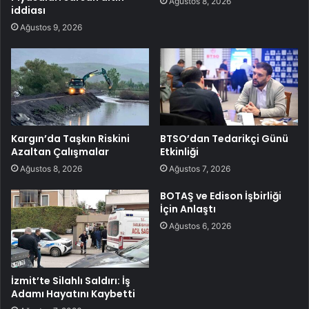
Ağustos 8, 2026
iddiası
Ağustos 9, 2026
Kargın’da Taşkın Riskini
BTSO’dan Tedarikçi Günü
Azaltan Çalışmalar
Etkinliği
Ağustos 8, 2026
Ağustos 7, 2026
BOTAŞ ve Edison İşbirliği
İçin Anlaştı
Ağustos 6, 2026
İzmit’te Silahlı Saldırı: İş
Adamı Hayatını Kaybetti