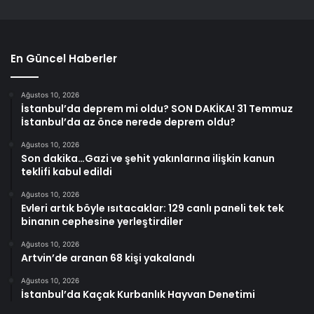
En Güncel Haberler
Ağustos 10, 2026
İstanbul’da deprem mi oldu? SON DAKİKA! 31 Temmuz
İstanbul’da az önce nerede deprem oldu?
Ağustos 10, 2026
Son dakika…Gazi ve şehit yakınlarına ilişkin kanun
teklifi kabul edildi
Ağustos 10, 2026
Evleri artık böyle ısıtacaklar: 129 canlı paneli tek tek
binanın cephesine yerleştirdiler
Ağustos 10, 2026
Artvin’de aranan 68 kişi yakalandı
Ağustos 10, 2026
İstanbul’da Kaçak Kurbanlık Hayvan Denetimi