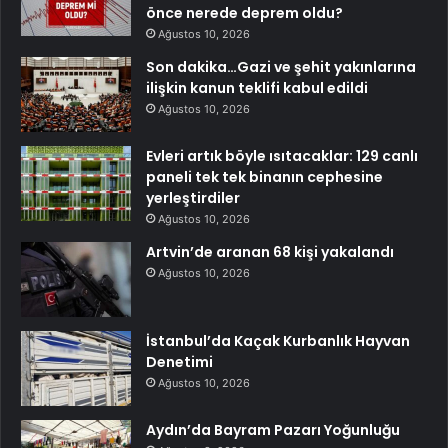
önce nerede deprem oldu?
Ağustos 10, 2026
Son dakika…Gazi ve şehit yakınlarına
ilişkin kanun teklifi kabul edildi
Ağustos 10, 2026
Evleri artık böyle ısıtacaklar: 129 canlı
paneli tek tek binanın cephesine
yerleştirdiler
Ağustos 10, 2026
Artvin’de aranan 68 kişi yakalandı
Ağustos 10, 2026
İstanbul’da Kaçak Kurbanlık Hayvan
Denetimi
Ağustos 10, 2026
Aydın’da Bayram Pazarı Yoğunluğu