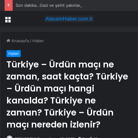
Son dakika…Gazi ve şehit yakınlarına ilişkin kanun teklifi kabul edildi
Menü
Anasayfa
/
Haber
Haber
Türkiye – Ürdün maçı ne
zaman, saat kaçta? Türkiye
– Ürdün maçı hangi
kanalda? Türkiye ne
zaman? Türkiye – Ürdün
maçı nereden izlenir?