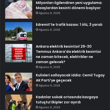
Milyonları ilgilendiren yeni uygulama:
Maaşlardan kesinti dönemi başlıyor
Ağustos 9, 2026
Edremit’te trafik kazası: 1 ölü, 3 yaralı
Ağustos 9, 2026
Ankara elektrik kesintisi! 29-30
Temmuz Ankara’da elektrik kesintisi
ne zaman bitecek, elektrikler ne
zaman gelecek?
Ağustos 9, 2026
Kulisleri sallayacak iddia: Cemil Tugay
AK Parti’ye geçecek
Ağustos 9, 2026
Kadınlar sokak ortasında kavgaya
tutuştu! Ekipler zor ayırdı
Ağustos 9, 2026