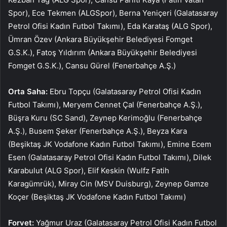
Spor), Ece Tekmen (ALGSpor), Berna Yeniçeri (Galatasaray
Petrol Ofisi Kadın Futbol Takımı), Eda Karataş (ALG Spor),
Ümran Özev (Ankara Büyükşehir Belediyesi Fomget
G.S.K.), Fatoş Yıldırım (Ankara Büyükşehir Belediyesi
Fomget G.S.K.), Cansu Gürel (Fenerbahçe A.Ş.)
Orta Saha:
Ebru Topçu (Galatasaray Petrol Ofisi Kadın
Futbol Takımı), Meryem Cennet Çal (Fenerbahçe A.Ş.),
Büşra Kuru (SC Sand), Zeynep Kerimoğlu (Fenerbahçe
A.Ş.), Busem Şeker (Fenerbahçe A.Ş.), Beyza Kara
(Beşiktaş JK Vodafone Kadın Futbol Takımı), Emine Ecem
Esen (Galatasaray Petrol Ofisi Kadın Futbol Takımı), Dilek
Karabulut (ALG Spor), Elif Keskin (Wulfz Fatih
Karagümrük), Miray Cin (MSV Duisburg), Zeynep Gamze
Koçer (Beşiktaş JK Vodafone Kadın Futbol Takımı)
Forvet:
Yağmur Uraz (Galatasaray Petrol Ofisi Kadın Futbol