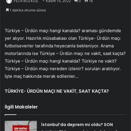
FEZA BOZKUŞ
Kasım 15, 2022
0
18
1 dakika okuma süresi
Türkiye – Ürdün maçı hangi kanalda? araması gündemde
yer alıyor. Hazırlık müsabakası olan Türkiye- Ürdün maçı
futbolseverler tarafında heyecanla bekleniyor. Arama
motorlarında ise Türkiye – Ürdün maçı ne vakit, saat kaçta?
Türkiye – Ürdün maçı hangi kanalda? Türkiye ne vakit?
Türkiye – Ürdün maçı nereden izlenir? soruları aratılıyor.
İşte maç hakkında merak edilenler…
TÜRKİYE- ÜRDÜN MAÇI NE VAKİT, SAAT KAÇTA?
İlgili Makaleler
İstanbul’da deprem mi oldu? SON