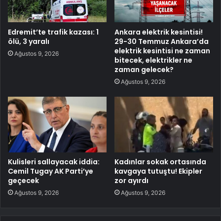
Edremit’te trafik kazası: 1
Ankara elektrik kesintisi!
ölü, 3 yaralı
29-30 Temmuz Ankara’da
elektrik kesintisi ne zaman
Ağustos 9, 2026
bitecek, elektrikler ne
zaman gelecek?
Ağustos 9, 2026
Kulisleri sallayacak iddia:
Kadınlar sokak ortasında
Cemil Tugay AK Parti’ye
kavgaya tutuştu! Ekipler
geçecek
zor ayırdı
Ağustos 9, 2026
Ağustos 9, 2026