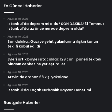
En Güncel Haberler
Ağustos 10, 2026
İstanbul’da deprem mi oldu? SON DAKİKA! 31 Temmuz
İstanbul’da az önce nerede deprem oldu?
Ağustos 10, 2026
Son dakika…Gazi ve şehit yakınlarına ilişkin kanun
teklifi kabul edildi
Ağustos 10, 2026
Evleri artık böyle ısıtacaklar: 129 canlı paneli tek tek
binanın cephesine yerleştirdiler
Ağustos 10, 2026
Artvin’de aranan 68 kişi yakalandı
Ağustos 10, 2026
İstanbul’da Kaçak Kurbanlık Hayvan Denetimi
Rastgele Haberler