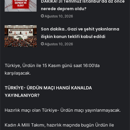
DAKİKA! 31 Temmuz İstanbul’da az önce
nerede deprem oldu?
Ağustos 10, 2026
Son dakika…Gazi ve şehit yakınlarına
ilişkin kanun teklifi kabul edildi
Ağustos 10, 2026
Türkiye, Ürdün ile 15 Kasım günü saat 16:00’da
karşılaşacak.
TÜRKİYE- ÜRDÜN MAÇI HANGİ KANALDA
YAYINLANIYOR?
Hazırlık maçı olan Türkiye- Ürdün maçı yayınlanmayacak.
Kadın A Milli Takımı, hazırlık maçında bugün Ürdün ile