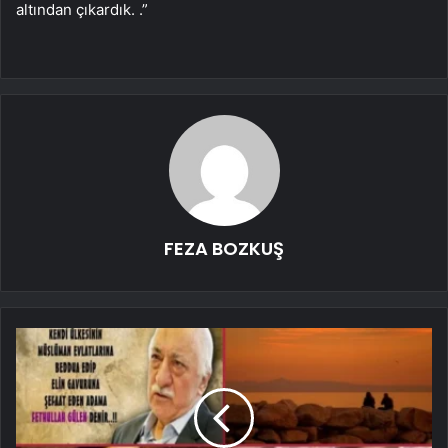
altından çıkardık. .”
FEZA BOZKUŞ