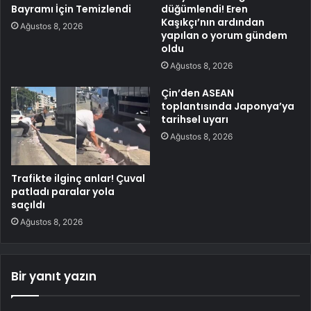
Bayramı İçin Temizlendi
düğümlendi! Eren
Kaşıkçı’nın ardından
Ağustos 8, 2026
yapılan o yorum gündem
oldu
Ağustos 8, 2026
Çin’den ASEAN
toplantısında Japonya’ya
tarihsel uyarı
Ağustos 8, 2026
Trafikte ilginç anlar! Çuval
patladı paralar yola
saçıldı
Ağustos 8, 2026
Bir yanıt yazın