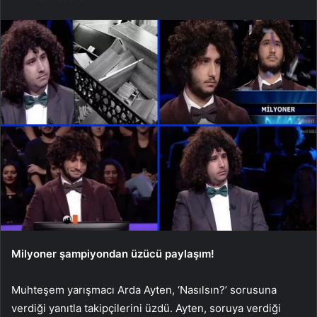
Milyoner şampiyondan üzücü paylaşım!
Muhteşem yarışmacı Arda Ayten, ‘Nasılsın?’ sorusuna
verdiği yanıtla takipçilerini üzdü. Ayten, soruya verdiği