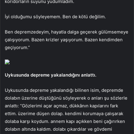
koridorların suyunu yudumladım.
İyi olduğumu söyleyemem. Ben de kötü değilim.
Ben depremzedeyim, hayatla dalga geçerek gülümsemeye
çalışıyorum. Bazen krizler yaşıyorum. Bazen kendimden
geçiyorum.”
Uykusunda depreme yakalandığını anlattı.
Uykusunda depreme yakalandığı bilinen isim, depremde
dolabın üzerine düştüğünü söyleyerek o anları şu sözlerle
anlattı: “Gözlerimi açar açmaz, dükkânın kapılarını fark
ettim. üzerime düşen dolap. kendimi korumaya çalışarak
dolaba karşı koydum. annem kapı açıkken beni çağırırken
dolabın altında kaldım. dolabı çıkardılar ve gövdemi