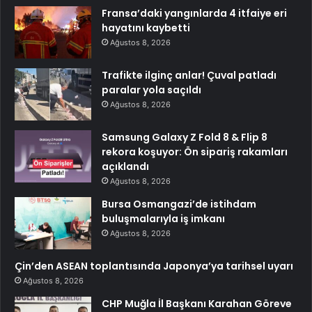
Fransa’daki yangınlarda 4 itfaiye eri
hayatını kaybetti
Ağustos 8, 2026
Trafikte ilginç anlar! Çuval patladı
paralar yola saçıldı
Ağustos 8, 2026
Samsung Galaxy Z Fold 8 & Flip 8
rekora koşuyor: Ön sipariş rakamları
açıklandı
Ağustos 8, 2026
Bursa Osmangazi’de istihdam
buluşmalarıyla iş imkanı
Ağustos 8, 2026
Çin’den ASEAN toplantısında Japonya’ya tarihsel uyarı
Ağustos 8, 2026
CHP Muğla İl Başkanı Karahan Göreve