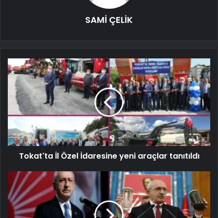
SAMİ ÇELİK
Tokat'ta İl Özel İdaresine yeni araçlar tanıtıldı