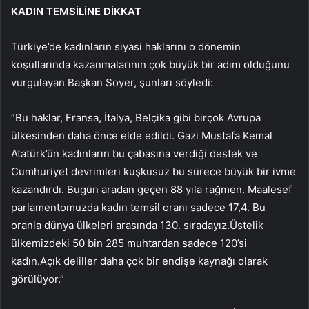
KADIN TEMSİLİNE DİKKAT
Türkiye’de kadınların siyasi haklarını o dönemin
koşullarında kazanmalarının çok büyük bir adım olduğunu
vurgulayan Başkan Soyer, şunları söyledi:
“Bu haklar, Fransa, İtalya, Belçika gibi birçok Avrupa
ülkesinden daha önce elde edildi. Gazi Mustafa Kemal
Atatürk’ün kadınların bu çabasına verdiği destek ve
Cumhuriyet devrimleri kuşkusuz bu sürece büyük bir ivme
kazandırdı. Bugün aradan geçen 88 yıla rağmen. Maalesef
parlamentomuzda kadın temsil oranı sadece 17,4. Bu
oranla dünya ülkeleri arasında 130. sıradayız.Üstelik
ülkemizdeki 50 bin 285 muhtardan sadece 120’si
kadın.Açık deliller daha çok bir endişe kaynağı olarak
görülüyor.”