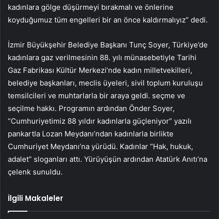
kadınlara gölge düşürmeyi bırakmalı ve önlerine
koyduğumuz tüm engelleri bir an önce kaldırmalıyız” dedi.
İzmir Büyükşehir Belediye Başkanı Tunç Soyer, Türkiye’de
kadınlara gaz verilmesinin 88. yılı münasebetiyle Tarihi
Gaz Fabrikası Kültür Merkezi’nde kadın milletvekilleri,
belediye başkanları, meclis üyeleri, sivil toplum kuruluşu
temsilcileri ve muhtarlarla bir araya geldi. seçme ve
seçilme hakkı. Programın ardından Önder Soyer,
“Cumhuriyetimiz 88 yıldır kadınlarla güçleniyor” yazılı
pankartla Lozan Meydanı’ndan kadınlarla birlikte
Cumhuriyet Meydanı’na yürüdü. Kadınlar “Hak, hukuk,
adalet” sloganları attı. Yürüyüşün ardından Atatürk Anıtı’na
çelenk sunuldu.
İlgili Makaleler