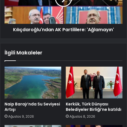
Kılıçdaroğlu'ndan AK Partililere: 'Ağlamayın'
İlgili Makaleler
Naip Barajı’nda Su Seviyesi
Kerkük, Türk Dünyası
Artışı
Belediyeler Birliği’ne katıldı
Ağustos 9, 2026
Ağustos 8, 2026