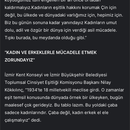
kaldırmalıyız.Kadınların eşitlik hakkını korumak Çin için
değil, bu ülkede ve dünyadaki varlığımız için, hepimiz için.
Biz bu günün sonuna kadar yanındayız Kadınların umut
dolu, adil ve özgür bir dünya için verdiği asil mücadele.
Tıpkı burada, bu meydanda olduğu gibi.”
“KADIN VE ERKEKLERLE MÜCADELE ETMEK
ZORUNDAYIZ”
İzmir Kent Konseyi ve İzmir Büyükşehir Belediyesi
Toplumsal Cinsiyet Eşitliği Komisyonu Başkanı Nilay
Kökkılınç, “1934’te 18 milletvekili meclise girdi. O zamanlar
eşit temsil konusunda dünyada örnek bir ülkeyken, bugün
maalesef çok gerideyiz. Bu tablo lazım. Bu yoldaki çaba
sadece kadınlarındır. Çaba değil, kadın erkek el ele
çalışmalıyız” dedi.