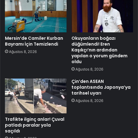
Mersin’de Camiler Kurban
Okuyanların boğazı
Bayramı İçin Temizlendi
düğümlendi! Eren
Kaşıkçı’nın ardından
Ağustos 8, 2026
yapılan o yorum gündem
oldu
Ağustos 8, 2026
Çin’den ASEAN
toplantısında Japonya’ya
tarihsel uyarı
Ağustos 8, 2026
Trafikte ilginç anlar! Çuval
patladı paralar yola
saçıldı