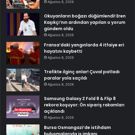
Ağustos 8, 2026
Okuyanların boğazı düğümlendi! Eren
Kaşıkçı’nın ardından yapılan o yorum
gündem oldu
Ağustos 8, 2026
Fransa’daki yangınlarda 4 itfaiye eri
hayatını kaybetti
Ağustos 8, 2026
Trafikte ilginç anlar! Çuval patladı
paralar yola saçıldı
Ağustos 8, 2026
Samsung Galaxy Z Fold 8 & Flip 8
rekora koşuyor: Ön sipariş rakamları
açıklandı
Ağustos 8, 2026
Bursa Osmangazi’de istihdam
buluşmalarıyla iş imkanı