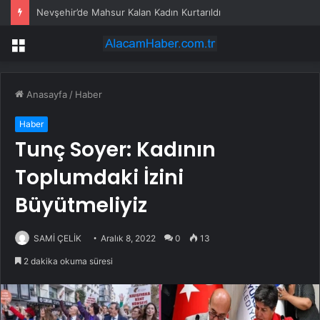
Nevşehir’de Mahsur Kalan Kadın Kurtarıldı
Menü
Anasayfa
/
Haber
Haber
Tunç Soyer: Kadının
Toplumdaki İzini
Büyütmeliyiz
SAMİ ÇELİK
Aralık 8, 2022
0
13
2 dakika okuma süresi