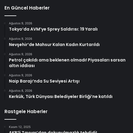
En Güncel Haberler
Ağustos 9, 2026
Tokyo’da AVM’ye Sprey Saldırısı: 19 Yaralı
Ağustos 9, 2026
Nevşehir’de Mahsur Kalan Kadın Kurtarıldı
Ağustos 9, 2026
Petrol çakıldı ama beklenen olmadı! Piyasaları sarsan
altın iddiası
Ağustos 9, 2026
Naip Barajı’nda Su Seviyesi Artışı
Ağustos 8, 2026
Kerkük, Türk Dünyası Belediyeler Birliği’ne katıldı
Rastgele Haberler
Kasım 12, 2025
AKP’li Tayyar’dan dokunulmazlık tehdidi!