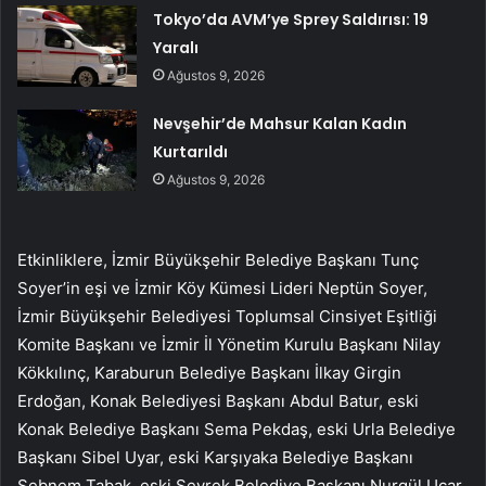
Tokyo’da AVM’ye Sprey Saldırısı: 19
Yaralı
Ağustos 9, 2026
Nevşehir’de Mahsur Kalan Kadın
Kurtarıldı
Ağustos 9, 2026
Etkinliklere, İzmir Büyükşehir Belediye Başkanı Tunç
Soyer’in eşi ve İzmir Köy Kümesi Lideri Neptün Soyer,
İzmir Büyükşehir Belediyesi Toplumsal Cinsiyet Eşitliği
Komite Başkanı ve İzmir İl Yönetim Kurulu Başkanı Nilay
Kökkılınç, Karaburun Belediye Başkanı İlkay Girgin
Erdoğan, Konak Belediyesi Başkanı Abdul Batur, eski
Konak Belediye Başkanı Sema Pekdaş, eski Urla Belediye
Başkanı Sibel Uyar, eski Karşıyaka Belediye Başkanı
Şebnem Tabak, eski Seyrek Belediye Başkanı Nurgül Uçar