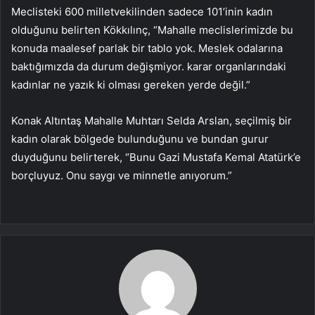
Meclisteki 600 milletvekilinden sadece 101’inin kadın
olduğunu belirten Kökkılınç, “Mahalle meclislerimizde bu
konuda maalesef parlak bir tablo yok. Meslek odalarına
baktığımızda da durum değişmiyor. karar organlarındaki
kadınlar ne yazık ki olması gereken yerde değil.”
Konak Altıntaş Mahalle Muhtarı Selda Arslan, seçilmiş bir
kadın olarak bölgede bulunduğunu ve bundan gurur
duyduğunu belirterek, “Bunu Gazi Mustafa Kemal Atatürk’e
borçluyuz. Onu saygı ve minnetle anıyorum.”