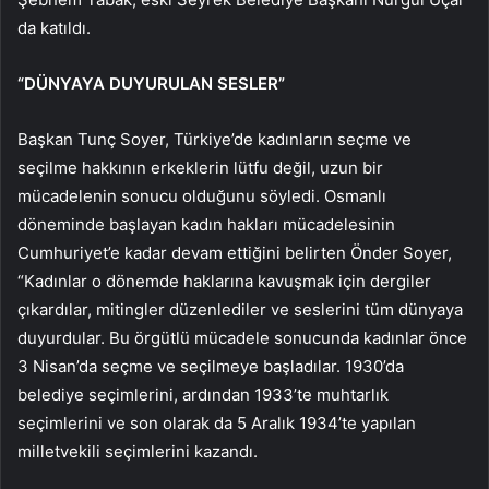
da katıldı.
“DÜNYAYA DUYURULAN SESLER”
Başkan Tunç Soyer, Türkiye’de kadınların seçme ve
seçilme hakkının erkeklerin lütfu değil, uzun bir
mücadelenin sonucu olduğunu söyledi. Osmanlı
döneminde başlayan kadın hakları mücadelesinin
Cumhuriyet’e kadar devam ettiğini belirten Önder Soyer,
“Kadınlar o dönemde haklarına kavuşmak için dergiler
çıkardılar, mitingler düzenlediler ve seslerini tüm dünyaya
duyurdular. Bu örgütlü mücadele sonucunda kadınlar önce
3 Nisan’da seçme ve seçilmeye başladılar. 1930’da
belediye seçimlerini, ardından 1933’te muhtarlık
seçimlerini ve son olarak da 5 Aralık 1934’te yapılan
milletvekili seçimlerini kazandı.