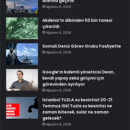
alarma geçirdi
Ağustos 6, 2026
Akdeniz’in dibinden 50 bin tanesi
çıkarıldı
Ağustos 6, 2026
Somali Deniz Görev Grubu Faaliyette
Ağustos 6, 2026
Google’ın kıdemli yöneticisi Dean,
kendi yapay zeka girişimi için
görevinden ayrılıyor
Ağustos 6, 2026
İstanbul TUZLA su kesintisi! 20-21
Temmuz İSKİ Tuzla su kesintisi ne
zaman bitecek, sular ne zaman
gelecek?
Ağustos 6, 2026