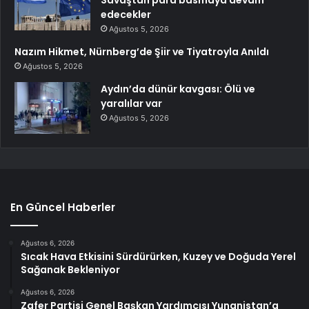
Savaştan para basmaya devam
edecekler
Ağustos 5, 2026
Nazım Hikmet, Nürnberg’de Şiir ve Tiyatroyla Anıldı
Ağustos 5, 2026
Aydın’da dünür kavgası: Ölü ve
yaralılar var
Ağustos 5, 2026
En Güncel Haberler
Ağustos 6, 2026
Sıcak Hava Etkisini Sürdürürken, Kuzey ve Doğuda Yerel
Sağanak Bekleniyor
Ağustos 6, 2026
Zafer Partisi Genel Başkan Yardımcısı Yunanistan’a