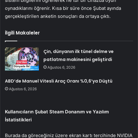
sistem bilgilerini öğrenerek ne tür bir cihazda oyun
oynadıklarını öğrenir. Kısa bir süre önce Şubat ayında
gerçekleştirilen anketin sonuçları da ortaya çıktı.
İlgili Makaleler
Çin, dünyanın ilk tünel delme ve
patlatma makinesini geliştirdi
Ağustos 6, 2026
ABD’de Manuel Vitesli Araç Oranı %0,6’ya Düştü
Ağustos 6, 2026
Kullanıcıların Şubat Steam Donanım ve Yazılım
İstatistikleri
Burada da göreceğiniz üzere ekran kartı tercihinde NVIDIA