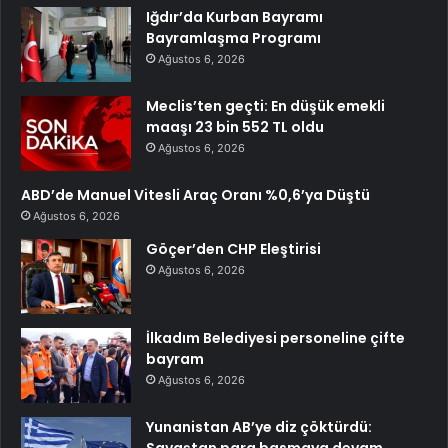
Iğdır’da Kurban Bayramı
Bayramlaşma Programı
Ağustos 6, 2026
Meclis’ten geçti: En düşük emekli
maaşı 23 bin 552 TL oldu
Ağustos 6, 2026
ABD’de Manuel Vitesli Araç Oranı %0,6’ya Düştü
Ağustos 6, 2026
Göçer’den CHP Eleştirisi
Ağustos 6, 2026
İlkadım Belediyesi personeline çifte
bayram
Ağustos 6, 2026
Yunanistan AB’ye diz çöktürdü: