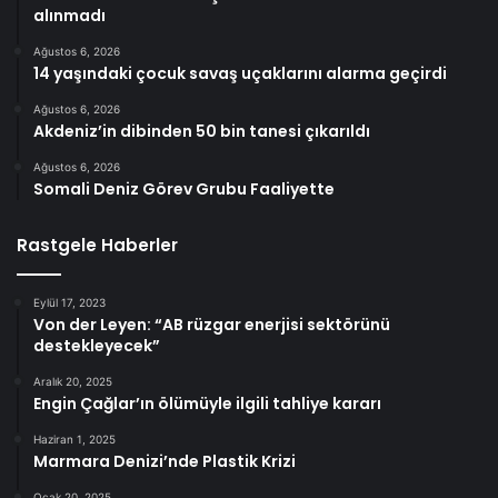
alınmadı
Ağustos 6, 2026
14 yaşındaki çocuk savaş uçaklarını alarma geçirdi
Ağustos 6, 2026
Akdeniz’in dibinden 50 bin tanesi çıkarıldı
Ağustos 6, 2026
Somali Deniz Görev Grubu Faaliyette
Rastgele Haberler
Eylül 17, 2023
Von der Leyen: “AB rüzgar enerjisi sektörünü
destekleyecek”
Aralık 20, 2025
Engin Çağlar’ın ölümüyle ilgili tahliye kararı
Haziran 1, 2025
Marmara Denizi’nde Plastik Krizi
Ocak 20, 2025