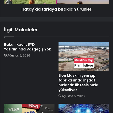
Hatay'da tarlaya bırakılan ürünler
İlgili Makaleler
Bakan Kacır: BYD
Yatırımında Vazgeçiş Yok
Ağustos 5, 2026
Elon Musk’ın yeni çip
fabrikasında inşaat
hızlandı: İlk tesis hızla
yükseliyor
Ağustos 5, 2026