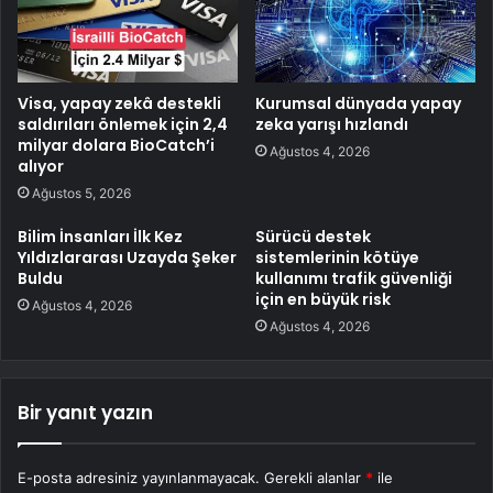
Visa, yapay zekâ destekli
Kurumsal dünyada yapay
saldırıları önlemek için 2,4
zeka yarışı hızlandı
milyar dolara BioCatch’i
Ağustos 4, 2026
alıyor
Ağustos 5, 2026
Bilim İnsanları İlk Kez
Sürücü destek
Yıldızlararası Uzayda Şeker
sistemlerinin kötüye
Buldu
kullanımı trafik güvenliği
için en büyük risk
Ağustos 4, 2026
Ağustos 4, 2026
Bir yanıt yazın
E-posta adresiniz yayınlanmayacak.
Gerekli alanlar
*
ile