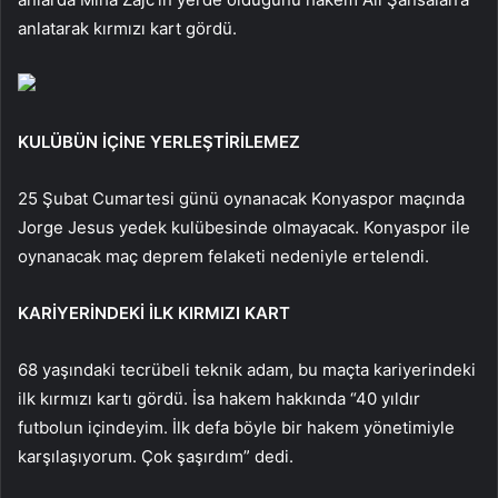
anlatarak kırmızı kart gördü.
KULÜBÜN İÇİNE YERLEŞTİRİLEMEZ
25 Şubat Cumartesi günü oynanacak Konyaspor maçında
Jorge Jesus yedek kulübesinde olmayacak. Konyaspor ile
oynanacak maç deprem felaketi nedeniyle ertelendi.
KARİYERİNDEKİ İLK KIRMIZI KART
68 yaşındaki tecrübeli teknik adam, bu maçta kariyerindeki
ilk kırmızı kartı gördü. İsa hakem hakkında “40 yıldır
futbolun içindeyim. İlk defa böyle bir hakem yönetimiyle
karşılaşıyorum. Çok şaşırdım” dedi.