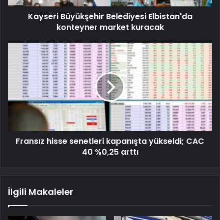
Kayseri Büyükşehir Belediyesi Elbistan'da
konteyner market kuracak
Fransız hisse senetleri kapanışta yükseldi; CAC
40 %0,25 arttı
İlgili Makaleler