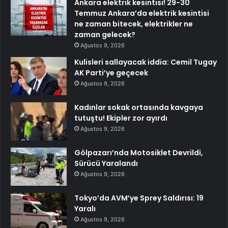
Ankara elektrik kesintisi! 29-30
Temmuz Ankara’da elektrik kesintisi
ne zaman bitecek, elektrikler ne
zaman gelecek?
Ağustos 9, 2026
Kulisleri sallayacak iddia: Cemil Tugay
AK Parti’ye geçecek
Ağustos 9, 2026
Kadınlar sokak ortasında kavgaya
tutuştu! Ekipler zor ayırdı
Ağustos 9, 2026
Gölpazarı’nda Motosiklet Devrildi,
Sürücü Yaralandı
Ağustos 9, 2026
Tokyo’da AVM’ye Sprey Saldırısı: 19
Yaralı
Ağustos 9, 2026