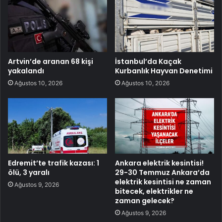
Artvin’de aranan 68 kişi
İstanbul’da Kaçak
yakalandı
Kurbanlık Hayvan Denetimi
Ağustos 10, 2026
Ağustos 10, 2026
Edremit’te trafik kazası: 1
Ankara elektrik kesintisi!
ölü, 3 yaralı
29-30 Temmuz Ankara’da
elektrik kesintisi ne zaman
Ağustos 9, 2026
bitecek, elektrikler ne
zaman gelecek?
Ağustos 9, 2026