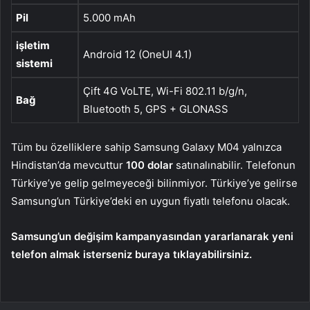
Pil
5.000 mAh
işletim
Android 12 (OneUI 4.1)
sistemi
Çift 4G VoLTE, Wi-Fi 802.11 b/g/n,
Bağ
Bluetooth 5, GPS + GLONASS
Tüm bu özelliklere sahip Samsung Galaxy M04 yalnızca
Hindistan’da mevcuttur
100 dolar
satınalınabilir. Telefonun
Türkiye’ye gelip gelmeyeceği bilinmiyor. Türkiye’ye gelirse
Samsung’un Türkiye’deki en uygun fiyatlı telefonu olacak.
Samsung’un değişim kampanyasından yararlanarak yeni
telefon almak isterseniz buraya tıklayabilirsiniz.