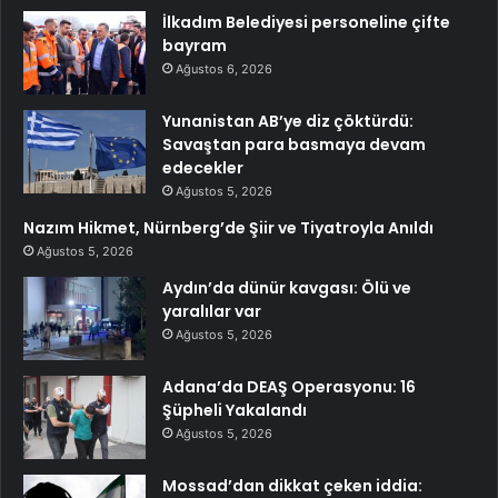
İlkadım Belediyesi personeline çifte
bayram
Ağustos 6, 2026
Yunanistan AB’ye diz çöktürdü:
Savaştan para basmaya devam
edecekler
Ağustos 5, 2026
Nazım Hikmet, Nürnberg’de Şiir ve Tiyatroyla Anıldı
Ağustos 5, 2026
Aydın’da dünür kavgası: Ölü ve
yaralılar var
Ağustos 5, 2026
Adana’da DEAŞ Operasyonu: 16
Şüpheli Yakalandı
Ağustos 5, 2026
Mossad’dan dikkat çeken iddia: