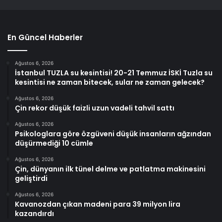
En Güncel Haberler
Ağustos 6, 2026
İstanbul TUZLA su kesintisi! 20-21 Temmuz İSKİ Tuzla su
kesintisi ne zaman bitecek, sular ne zaman gelecek?
Ağustos 6, 2026
Çin rekor düşük faizli uzun vadeli tahvil sattı
Ağustos 6, 2026
Psikologlara göre özgüveni düşük insanların ağzından
düşürmediği 10 cümle
Ağustos 6, 2026
Çin, dünyanın ilk tünel delme ve patlatma makinesini
geliştirdi
Ağustos 6, 2026
Kavanozdan çıkan madeni para 39 milyon lira
kazandırdı