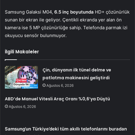
Samsung Galaksi M04,
6.5 inç boyutunda
HD+ çözünürlük
sunan bir ekran ile geliyor. Çentikli ekranda yer alan ön
kamera ise 5 MP çözünürlüğe sahip. Telefonda parmak izi
okuyucu sensör bulunmuyor.
İlgili Makaleler
Çin, dünyanın ilk tünel delme ve
patlatma makinesini geliştirdi
Ağustos 6, 2026
ABD’de Manuel Vitesli Araç Oranı %0,6’ya Düştü
Ağustos 6, 2026
Samsung’un Türkiye’deki tüm akıllı telefonlarını buradan