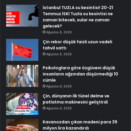
İstanbul TUZLA su kesintisi! 20-21
Temmuz İSKİ Tuzla su kesintisi ne
zaman bitecek, sular ne zaman
gelecek?
Ağustos 6, 2026
Çin rekor düşük faizli uzun vadeli
tahvil sattı
Ağustos 6, 2026
Psikologlara göre özgüveni düşük
insanların ağzından düşürmediği 10
cümle
Ağustos 6, 2026
Çin, dünyanın ilk tünel delme ve
patlatma makinesini geliştirdi
Ağustos 6, 2026
Kavanozdan çıkan madeni para 39
milyon lira kazandırdı