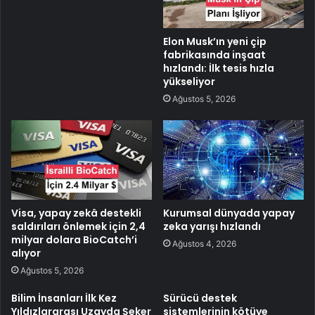
Elon Musk’ın yeni çip
fabrikasında inşaat
hızlandı: İlk tesis hızla
yükseliyor
Ağustos 5, 2026
Visa, yapay zekâ destekli
Kurumsal dünyada yapay
saldırıları önlemek için 2,4
zeka yarışı hızlandı
milyar dolara BioCatch’i
Ağustos 4, 2026
alıyor
Ağustos 5, 2026
Bilim İnsanları İlk Kez
Sürücü destek
Yıldızlararası Uzayda Şeker
sistemlerinin kötüye