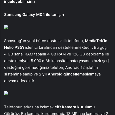
inceleyebilirsiniz.
Samsung Galaxy M04 ile tanışın
Samsung’un yeni bütçe dostu akıllı telefonu,
MediaTek’in
Helio P35’i
işlemci tarafından desteklenmektedir. Bu güç,
4 GB sanal RAM tabanlı 4 GB RAM ve 128 GB depolama ile
destekleniyor. 5.000 mAh kapasiteli bataryasında hızlı şarj
desteğini göremediğimiz telefon, Android 12 işletim
sistemine sahip ve
2 yıl Android güncellemesi
almaya
devam edecektir.
Telefonun arkasına bakmak
çift ​​kamera kurulumu
Görürüz. Bu kamera kurulumunda 13 MP ana kamera ve 2