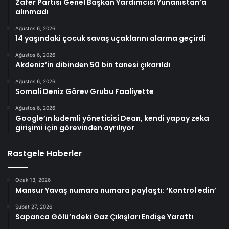
Zafer Partisi Genel Başkan Yardımcısı Yunanistan’a
alınmadı
Ağustos 6, 2026
14 yaşındaki çocuk savaş uçaklarını alarma geçirdi
Ağustos 6, 2026
Akdeniz’in dibinden 50 bin tanesi çıkarıldı
Ağustos 6, 2026
Somali Deniz Görev Grubu Faaliyette
Ağustos 6, 2026
Google’ın kıdemli yöneticisi Dean, kendi yapay zeka
girişimi için görevinden ayrılıyor
Rastgele Haberler
Ocak 13, 2026
Mansur Yavaş numara numara paylaştı: ‘Kontrol edin’
Şubat 27, 2026
Sapanca Gölü’ndeki Gaz Çıkışları Endişe Yarattı