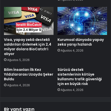
Visa, yapay zekâ destekli
Kurumsal dünyada yapay
saldırıları önlemek için 2,4
zeka yarışı hızlandı
milyar dolara BioCatch’i
Ağustos 4, 2026
alıyor
Ağustos 5, 2026
Bilim İnsanları İlk Kez
Sürücü destek
Yıldızlararası Uzayda Şeker
sistemlerinin kötüye
Buldu
kullanımı trafik güvenliği
için en büyük risk
Ağustos 4, 2026
Ağustos 4, 2026
Bir yanıt yazın