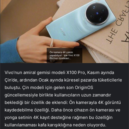
Vivo’nun amiral gemisi modeli X100 Pro, Kasım ayında
Çin’de, ardından Ocak ayında küresel pazarda tüketicilerle
buluştu. Çin modeli için gelen son OriginOS
güncellemesiyle birlikte kullanıcıların uzun zamandır
beklediği bir özellik de eklendi: Ön kamerayla 4K görüntü
kaydedebilme özelliği. Daha önce cihazın ön kamerası ve
yonga setinin 4K kayıt desteğine rağmen bu özelliğin
kullanılamaması kafa karışıklığına neden oluyordu.