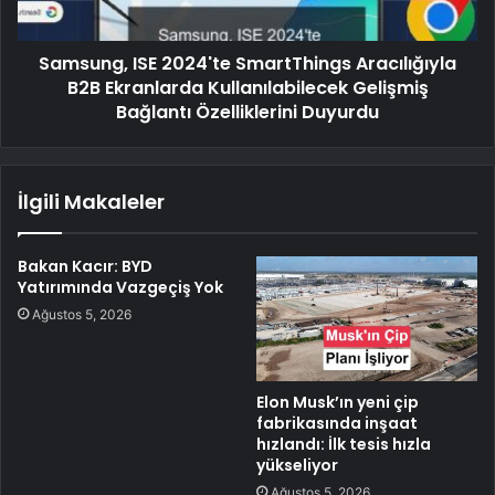
Samsung, ISE 2024'te SmartThings Aracılığıyla
B2B Ekranlarda Kullanılabilecek Gelişmiş
Bağlantı Özelliklerini Duyurdu
İlgili Makaleler
Bakan Kacır: BYD
Yatırımında Vazgeçiş Yok
Ağustos 5, 2026
Elon Musk’ın yeni çip
fabrikasında inşaat
hızlandı: İlk tesis hızla
yükseliyor
Ağustos 5, 2026