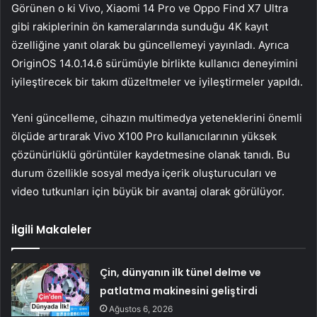
Görünen o ki Vivo, Xiaomi 14 Pro ve Oppo Find X7 Ultra
gibi rakiplerinin ön kameralarında sunduğu 4K kayıt
özelliğine yanıt olarak bu güncellemeyi yayınladı. Ayrıca
OriginOS 14.0.14.6 sürümüyle birlikte kullanıcı deneyimini
iyileştirecek bir takım düzeltmeler ve iyileştirmeler yapıldı.
Yeni güncelleme, cihazın multimedya yeteneklerini önemli
ölçüde artırarak Vivo X100 Pro kullanıcılarının yüksek
çözünürlüklü görüntüler kaydetmesine olanak tanıdı. Bu
durum özellikle sosyal medya içerik oluşturucuları ve
video tutkunları için büyük bir avantaj olarak görülüyor.
İlgili Makaleler
Çin, dünyanın ilk tünel delme ve
patlatma makinesini geliştirdi
Ağustos 6, 2026