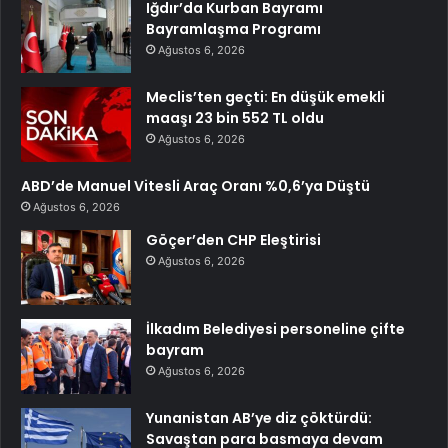
Iğdır’da Kurban Bayramı
Bayramlaşma Programı
Ağustos 6, 2026
Meclis’ten geçti: En düşük emekli
maaşı 23 bin 552 TL oldu
Ağustos 6, 2026
ABD’de Manuel Vitesli Araç Oranı %0,6’ya Düştü
Ağustos 6, 2026
Göçer’den CHP Eleştirisi
Ağustos 6, 2026
İlkadım Belediyesi personeline çifte
bayram
Ağustos 6, 2026
Yunanistan AB’ye diz çöktürdü:
Savaştan para basmaya devam