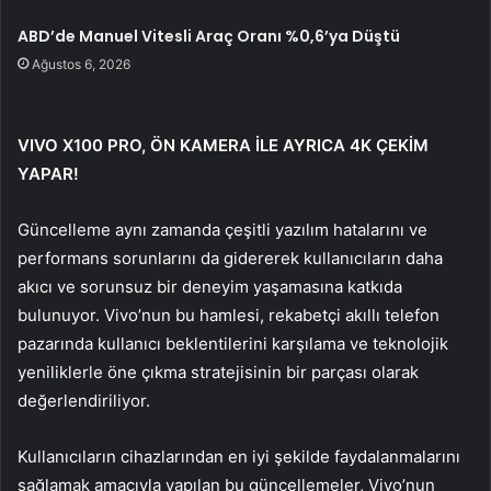
ABD’de Manuel Vitesli Araç Oranı %0,6’ya Düştü
Ağustos 6, 2026
VIVO X100 PRO, ÖN KAMERA İLE AYRICA 4K ÇEKİM
YAPAR!
Güncelleme aynı zamanda çeşitli yazılım hatalarını ve
performans sorunlarını da gidererek kullanıcıların daha
akıcı ve sorunsuz bir deneyim yaşamasına katkıda
bulunuyor. Vivo’nun bu hamlesi, rekabetçi akıllı telefon
pazarında kullanıcı beklentilerini karşılama ve teknolojik
yeniliklerle öne çıkma stratejisinin bir parçası olarak
değerlendiriliyor.
Kullanıcıların cihazlarından en iyi şekilde faydalanmalarını
sağlamak amacıyla yapılan bu güncellemeler, Vivo’nun