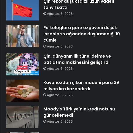
Çin rekor düşük faizli uzun vadeli
tahvil sattı
Ağustos 6, 2026
Psikologlara göre özgüveni düşük
insanların ağzından düşürmediği 10
cümle
Ağustos 6, 2026
Çin, dünyanın ilk tünel delme ve
patlatma makinesini geliştirdi
Ağustos 6, 2026
Kavanozdan çıkan madeni para 39
milyon lira kazandırdı
Ağustos 6, 2026
Moody’s Türkiye’nin kredi notunu
güncellemedi
Ağustos 6, 2026