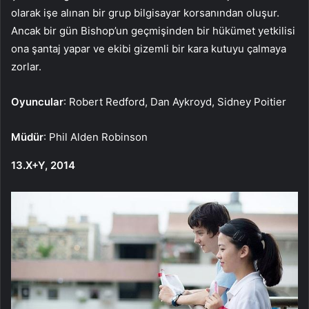
olarak işe alınan bir grup bilgisayar korsanından oluşur.
Ancak bir gün Bishop’un geçmişinden bir hükümet yetkilisi
ona şantaj yapar ve ekibi gizemli bir kara kutuyu çalmaya
zorlar.
Oyuncular
: Robert Redford, Dan Aykroyd, Sidney Poitier
Müdür
: Phil Alden Robinson
13.X+Y, 2014