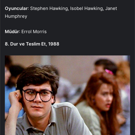
Oyuncular
: Stephen Hawking, Isobel Hawking, Janet
Humphrey
Müdür
: Errol Morris
8. Dur ve Teslim Et, 1988