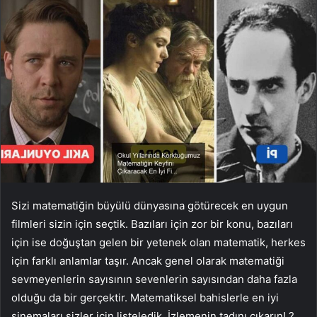
Sizi matematiğin büyülü dünyasına götürecek en uygun
filmleri sizin için seçtik. Bazıları için zor bir konu, bazıları
için ise doğuştan gelen bir yetenek olan matematik, herkes
için farklı anlamlar taşır. Ancak genel olarak matematiği
sevmeyenlerin sayısının sevenlerin sayısından daha fazla
olduğu da bir gerçektir. Matematiksel bahislerle en iyi
sinemaları sizler için listeledik. İzlemenin tadını çıkarın! ?