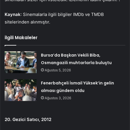
Kaynak
: Sinemalarla ilgili bilgiler IMDb ve TMDB
sitelerinden alınmıştır.
İlgili Makaleler
Bursa’da Başkan Vekili Biba,
Osmangazili muhtarlarla buluştu
Ağustos 5, 2026
Fenerbahçeli İsmail Yüksek’in gelin
alması gündem oldu
Ağustos 3, 2026
20. Gezici Satıcı, 2012