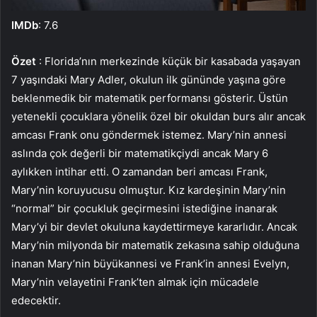
IMDb
: 7.6
Özet
: Florida’nın merkezinde küçük bir kasabada yaşayan
7 yaşındaki Mary Adler, okulun ilk gününde yaşına göre
beklenmedik bir matematik performansı gösterir. Üstün
yetenekli çocuklara yönelik özel bir okuldan burs alır ancak
amcası Frank onu göndermek istemez. Mary’nin annesi
aslında çok değerli bir matematikçiydi ancak Mary 6
aylıkken intihar etti. O zamandan beri amcası Frank,
Mary’nin koruyucusu olmuştur. Kız kardeşinin Mary’nin
“normal” bir çocukluk geçirmesini istediğine inanarak
Mary’yi bir devlet okuluna kaydettirmeye kararlıdır. Ancak
Mary’nin milyonda bir matematik zekasına sahip olduğuna
inanan Mary’nin büyükannesi ve Frank’in annesi Evelyn,
Mary’nin velayetini Frank’ten almak için mücadele
edecektir.