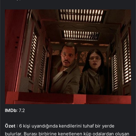
IMDb
: 7.2
Özet
: 6 kişi uyandığında kendilerini tuhaf bir yerde
bulurlar. Burası birbirine kenetlenen küp odalardan oluşan