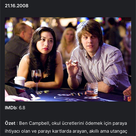
21.16.2008
IMDb
: 6.8
Özet
: Ben Campbell, okul ücretlerini ödemek için paraya
ihtiyacı olan ve parayı kartlarda arayan, akıllı ama utangaç