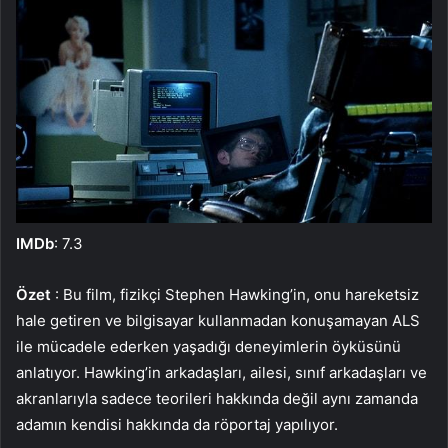
IMDb
: 7.3
Özet
: Bu film, fizikçi Stephen Hawking’in, onu hareketsiz
hale getiren ve bilgisayar kullanmadan konuşamayan ALS
ile mücadele ederken yaşadığı deneyimlerin öyküsünü
anlatıyor. Hawking’in arkadaşları, ailesi, sınıf arkadaşları ve
akranlarıyla sadece teorileri hakkında değil aynı zamanda
adamın kendisi hakkında da röportaj yapılıyor.