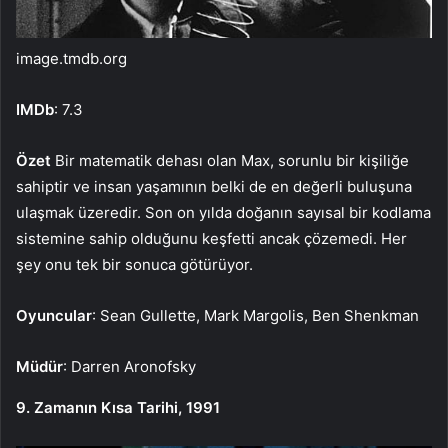
image.tmdb.org
IMDb
: 7.3
Özet
Bir matematik dehası olan Max, sorunlu bir kişiliğe
sahiptir ve insan yaşamının belki de en değerli buluşuna
ulaşmak üzeredir. Son on yılda doğanın sayısal bir kodlama
sistemine sahip olduğunu keşfetti ancak çözemedi. Her
şey onu tek bir sonuca götürüyor.
Oyuncular
: Sean Gullette, Mark Margolis, Ben Shenkman
Müdür
: Darren Aronofsky
9. Zamanın Kısa Tarihi, 1991