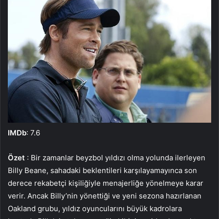
IMDb
: 7.6
Özet
: Bir zamanlar beyzbol yıldızı olma yolunda ilerleyen
Billy Beane, sahadaki beklentileri karşılayamayınca son
derece rekabetçi kişiliğiyle menajerliğe yönelmeye karar
verir. Ancak Billy’nin yönettiği ve yeni sezona hazırlanan
Oakland grubu, yıldız oyuncularını büyük kadrolara