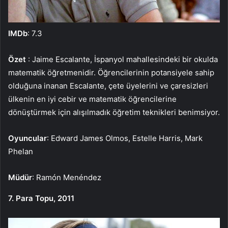
IMDb
: 7.3
Özet
: Jaime Escalante, İspanyol mahallesindeki bir okulda
matematik öğretmenidir. Öğrencilerinin potansiyele sahip
olduğuna inanan Escalante, çete üyelerini ve çaresizleri
ülkenin en iyi cebir ve matematik öğrencilerine
dönüştürmek için alışılmadık öğretim teknikleri benimsiyor.
Oyuncular
: Edward James Olmos, Estelle Harris, Mark
Phelan
Müdür
: Ramón Menéndez
7. Para Topu, 2011