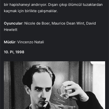
bir hapishaneyi andırıyor. Dışarı çıkıp ölümcül tuzaklardan
kaçmak için birlikte çalışmalılar.
Oyuncular
: Nicole de Boer, Maurice Dean Wint, David
Hewlett
Müdür
: Vincenzo Natali
10. Pi, 1998