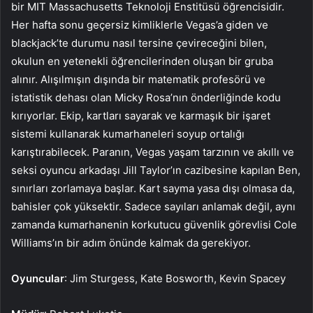
bir MIT Massachusetts Teknoloji Enstitüsü öğrencisidir.
Her hafta sonu geçersiz kimliklerle Vegas’a giden ve
blackjack’te durumu nasıl tersine çevireceğini bilen,
okulun en yetenekli öğrencilerinden oluşan bir gruba
alınır. Alışılmışın dışında bir matematik profesörü ve
istatistik dehası olan Micky Rosa’nın önderliğinde kodu
kırıyorlar. Ekip, kartları sayarak ve karmaşık bir işaret
sistemi kullanarak kumarhaneleri soyup ortalığı
karıştırabilecek. Paranın, Vegas yaşam tarzının ve akıllı ve
seksi oyuncu arkadaşı Jill Taylor’ın cazibesine kapılan Ben,
sınırları zorlamaya başlar. Kart sayma yasa dışı olmasa da,
bahisler çok yüksektir. Sadece sayıları anlamak değil, aynı
zamanda kumarhanenin korkutucu güvenlik görevlisi Cole
Williams’ın bir adım önünde kalmak da gerekiyor.
Oyuncular
: Jim Sturgess, Kate Bosworth, Kevin Spacey