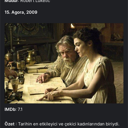
Müdür
: Robert Luketic
15. Agora, 2009
IMDb
: 7.1
Özet
: Tarihin en etkileyici ve çekici kadınlarından biriydi.