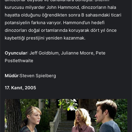
kurucusu milyarder John Hammond, dinozorların hala
hayatta olduğunu öğrendikten sonra B sahasındaki ticari
potansiyelin farkına varıyor. Hammond’un hedefi
dinozorları doğal ortamlarında koruyarak dört yıl önce
kaybettiği prestijini yeniden kazanmak.
Oyuncular
: Jeff Goldblum, Julianne Moore, Pete
Postlethwaite
Müdür
:Steven Spielberg
17. Kanıt, 2005