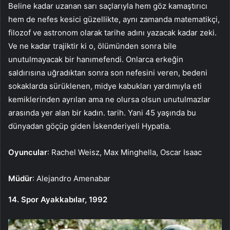
Beline kadar uzanan sarı saçlarıyla hem göz kamaştırıcı
hem de nefes kesici güzellikte, aynı zamanda matematikçi,
filozof ve astronom olarak tarihe adını yazacak kadar zeki.
Ve ne kadar trajiktir ki o, ölümünden sonra bile
unutulmayacak bir hanımefendi. Onlarca erkeğin
saldırısına uğradıktan sonra son nefesini veren, bedeni
sokaklarda sürüklenen, midye kabukları yardımıyla eti
kemiklerinden ayrılan ama ne olursa olsun unutulmazlar
arasında yer alan bir kadın. tarih. Yani 45 yaşında bu
dünyadan göçüp giden İskenderiyeli Hypatia.
Oyuncular
: Rachel Weisz, Max Minghella, Oscar Isaac
Müdür
: Alejandro Amenabar
14. Spor Ayakkabılar, 1992