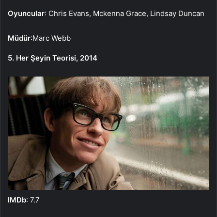
Oyuncular
: Chris Evans, Mckenna Grace, Lindsay Duncan
Müdür
:Marc Webb
5. Her Şeyin Teorisi, 2014
IMDb
: 7.7