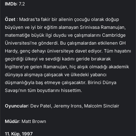
IMDb
: 7.2
Özet
: Madras’ta fakir bir ailenin çocuğu olarak doğup
büyüyen ve iyi bir eğitim alamayan Srinivasa Ramanujan,
matematiğe büyük ilgi duydu ve çalışmalarını Cambridge
Üniversitesi’ne gönderdi. Bu çalışmalardan etkilenen GH
Hardy, genç dehayı üniversiteye davet ediyor. Tüm hayatını
geçirdiği ülkeyi ve sevdiği kadını geride bırakarak
İngiltere’ye gelen Ramanujan, hiç alışık olmadığı akademik
dünyaya alışmaya çalışacak ve ülkedeki yabancı
düşmanlığıyla baş etmeye çalışacaktır. Birinci Dünya
Savaşı’nın tüm boyutlarını hissettim.
Oyuncular
: Dev Patel, Jeremy Irons, Malcolm Sinclair
Müdür
: Matt Brown
11. Küp, 1997