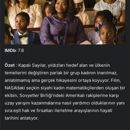
IMDb
: 7.8
Özet
: Kapalı Sayılar, yıldızları hedef alan ve ülkenin
temellerini değiştiren parlak bir grup kadının inanılmaz,
anlatılmamış ama gerçek hikayesini ortaya koyuyor. Film,
NASA’daki seçkin siyahi kadın matematikçilerden oluşan bir
ekibin, Sovyetler Birliği’ndeki Amerikalı rakiplerine karşı
uzay yarışını kazanmalarına nasıl yardımcı olduklarının yanı
sıra eşit hak ve fırsatları ilerletme arayışlarının hayati
tarihini anlatıyor.