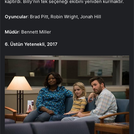
kaptırdı. Billy’nin tek seçeneği ekibini yeniden kurmaktır.
Oyuncular
: Brad Pitt, Robin Wright, Jonah Hill
Müdür
: Bennett Miller
6. Üstün Yetenekli, 2017