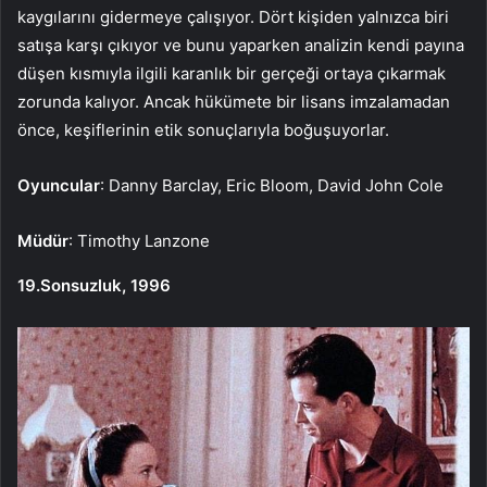
kaygılarını gidermeye çalışıyor. Dört kişiden yalnızca biri
satışa karşı çıkıyor ve bunu yaparken analizin kendi payına
düşen kısmıyla ilgili karanlık bir gerçeği ortaya çıkarmak
zorunda kalıyor. Ancak hükümete bir lisans imzalamadan
önce, keşiflerinin etik sonuçlarıyla boğuşuyorlar.
Oyuncular
: Danny Barclay, Eric Bloom, David John Cole
Müdür
: Timothy Lanzone
19.Sonsuzluk, 1996