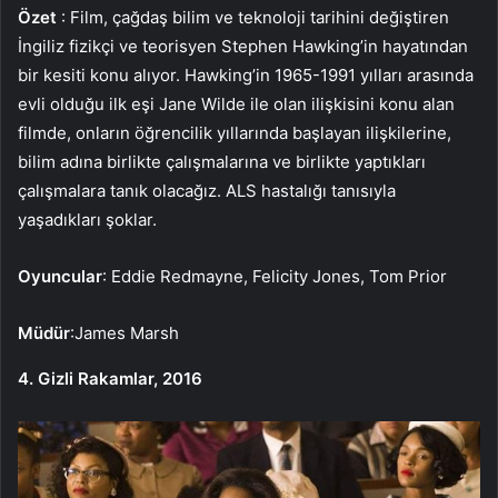
Özet
: Film, çağdaş bilim ve teknoloji tarihini değiştiren
İngiliz fizikçi ve teorisyen Stephen Hawking’in hayatından
bir kesiti konu alıyor. Hawking’in 1965-1991 yılları arasında
evli olduğu ilk eşi Jane Wilde ile olan ilişkisini konu alan
filmde, onların öğrencilik yıllarında başlayan ilişkilerine,
bilim adına birlikte çalışmalarına ve birlikte yaptıkları
çalışmalara tanık olacağız. ALS hastalığı tanısıyla
yaşadıkları şoklar.
Oyuncular
: Eddie Redmayne, Felicity Jones, Tom Prior
Müdür
:James Marsh
4. Gizli Rakamlar, 2016