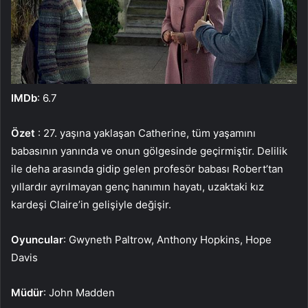
IMDb
: 6.7
Özet
: 27. yaşına yaklaşan Catherine, tüm yaşamını
babasının yanında ve onun gölgesinde geçirmiştir. Delilik
ile deha arasında gidip gelen profesör babası Robert’tan
yıllardır ayrılmayan genç hanımın hayatı, uzaktaki kız
kardeşi Claire’in gelişiyle değişir.
Oyuncular
: Gwyneth Paltrow, Anthony Hopkins, Hope
Davis
Müdür
: John Madden