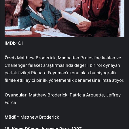
IMDb
: 6.1
Özet
: Matthew Broderick, Manhattan Projesi’ne katılan ve
Challenger felaket araştırmasında değerli bir rol oynayan
parlak fizikçi Richard Feynman’ı konu alan bu biyografik
filmle etkileyici bir ilk yönetmenlik denemesine imza atıyor.
Oyuncular
: Matthew Broderick, Patricia Arquette, Jeffrey
Force
Müdür
: Matthew Broderick
18. Kayıp Dünya: Jurassic Park, 1997