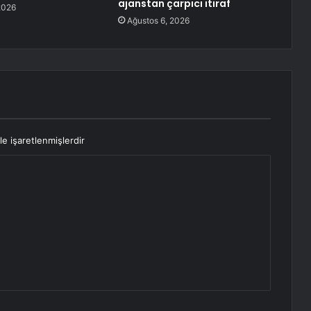
ajanstan çarpıcı itiraf
2026
Ağustos 6, 2026
le işaretlenmişlerdir