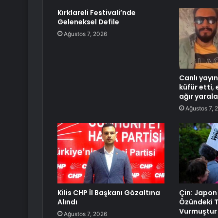
Kırklareli Festivali’nde
Geleneksel Defile
Ağustos 7, 2026
Canlı yayı
küfür etti,
ağır yaral
Ağustos 7, 
Kilis CHP İl Başkanı Gözaltına
Çin: Japon
Alındı
Özündeki T
Vurmuştur
Ağustos 7, 2026