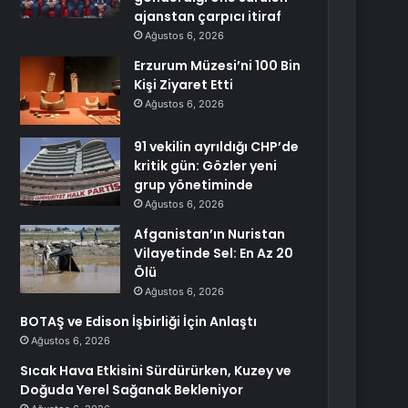
ajanstan çarpıcı itiraf
Ağustos 6, 2026
Erzurum Müzesi’ni 100 Bin
Kişi Ziyaret Etti
Ağustos 6, 2026
91 vekilin ayrıldığı CHP’de
kritik gün: Gözler yeni
grup yönetiminde
Ağustos 6, 2026
Afganistan’ın Nuristan
Vilayetinde Sel: En Az 20
Ölü
Ağustos 6, 2026
BOTAŞ ve Edison İşbirliği İçin Anlaştı
Ağustos 6, 2026
Sıcak Hava Etkisini Sürdürürken, Kuzey ve
Doğuda Yerel Sağanak Bekleniyor