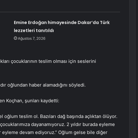
Emine Erdoğan himayesinde Dakar’da Türk
lezzetleri tanıtıldı
Ağustos 7, 2026
kları çocuklarının teslim olması için seslerini
ldır oğlundan haber alamadığını söyledi.
en Koçhan, şunları kaydetti:
 oğlum teslim ol. Bazıları dağ başında açlıktan ölüyor.
 çocuklarımıza dayanamıyoruz. 2 yıldır burada eyleme
 eyleme devam ediyoruz.” Oğlum gelse bile diğer