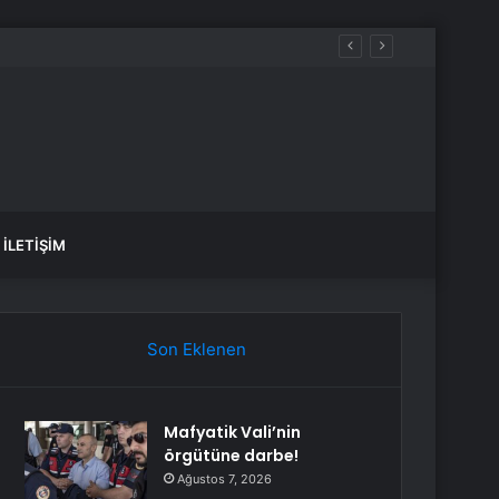
İLETIŞIM
Son Eklenen
Mafyatik Vali’nin
örgütüne darbe!
Ağustos 7, 2026