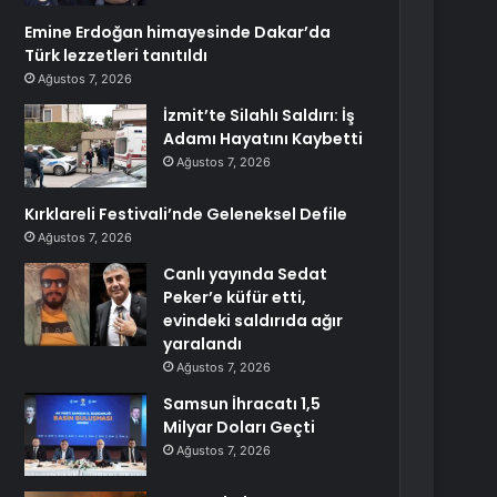
Emine Erdoğan himayesinde Dakar’da
Türk lezzetleri tanıtıldı
Ağustos 7, 2026
İzmit’te Silahlı Saldırı: İş
Adamı Hayatını Kaybetti
Ağustos 7, 2026
Kırklareli Festivali’nde Geleneksel Defile
Ağustos 7, 2026
Canlı yayında Sedat
Peker’e küfür etti,
evindeki saldırıda ağır
yaralandı
Ağustos 7, 2026
Samsun İhracatı 1,5
Milyar Doları Geçti
Ağustos 7, 2026