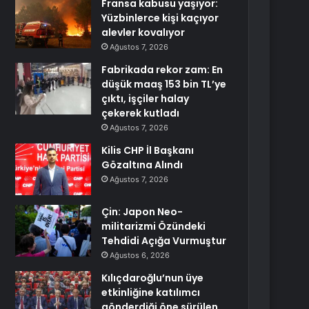
Fransa kabusu yaşıyor:
Yüzbinlerce kişi kaçıyor
alevler kovalıyor
Ağustos 7, 2026
Fabrikada rekor zam: En
düşük maaş 153 bin TL’ye
çıktı, işçiler halay
çekerek kutladı
Ağustos 7, 2026
Kilis CHP İl Başkanı
Gözaltına Alındı
Ağustos 7, 2026
Çin: Japon Neo-
militarizmi Özündeki
Tehdidi Açığa Vurmuştur
Ağustos 6, 2026
Kılıçdaroğlu’nun üye
etkinliğine katılımcı
gönderdiği öne sürülen