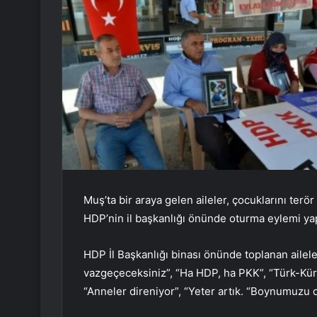
Muş’ta bir araya gelen aileler, çocuklarını ter
HDP’nin il başkanlığı önünde oturma eylemi yap
HDP İl Başkanlığı binası önünde toplanan ailele
vazgeçeceksiniz”, “Ha HDP, ha PKK”, “Türk-Kürt 
“Anneler direniyor”, “Yeter artık. “Boynumuzu dü