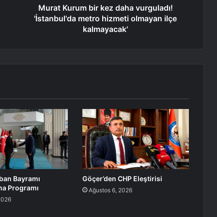
Murat Kurum bir kez daha vurguladı!
'İstanbul'da metro hizmeti olmayan ilçe
kalmayacak'
rban Bayramı
Göçer’den CHP Eleştirisi
a Programı
Ağustos 6, 2026
2026