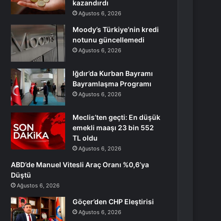
kazandırdı
Ağustos 6, 2026
Moody’s Türkiye’nin kredi
notunu güncellemedi
Ağustos 6, 2026
Iğdır’da Kurban Bayramı
Bayramlaşma Programı
Ağustos 6, 2026
Meclis’ten geçti: En düşük
emekli maaşı 23 bin 552
TL oldu
Ağustos 6, 2026
ABD’de Manuel Vitesli Araç Oranı %0,6’ya
Düştü
Ağustos 6, 2026
Göçer’den CHP Eleştirisi
Ağustos 6, 2026