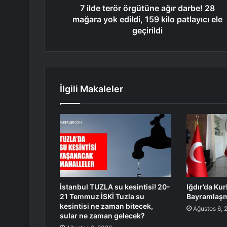
7 ilde terör örgütüne ağır darbe! 28
mağara yok edildi, 159 kilo patlayıcı ele
geçirildi
İlgili Makaleler
İstanbul TUZLA su kesintisi! 20-
Iğdır’da Ku
21 Temmuz İSKİ Tuzla su
Bayramlaşm
kesintisi ne zaman bitecek,
Ağustos 6, 
sular ne zaman gelecek?