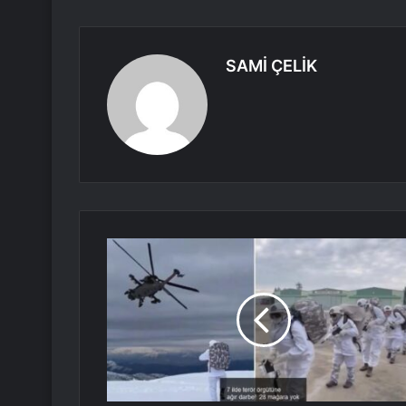
SAMİ ÇELİK