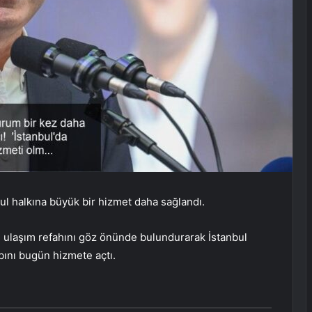
bul halkına büyük bir hizmet daha sağlandı.
ın ulaşım refahını göz önünde bulundurarak İstanbul
ını bugün hizmete açtı.