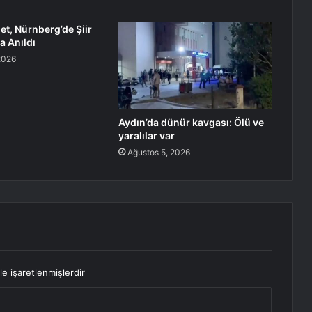
t, Nürnberg’de Şiir
a Anıldı
2026
Aydın’da dünür kavgası: Ölü ve
yaralılar var
Ağustos 5, 2026
le işaretlenmişlerdir