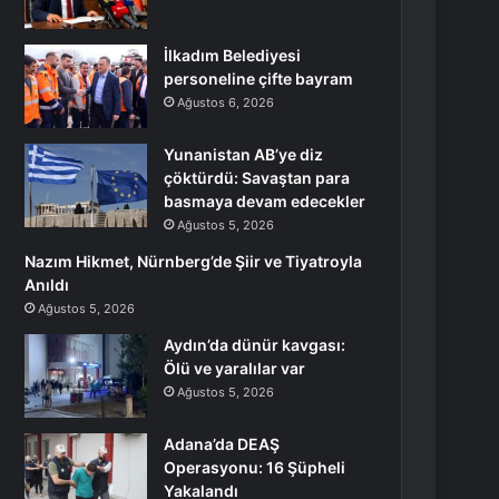
İlkadım Belediyesi
personeline çifte bayram
Ağustos 6, 2026
Yunanistan AB’ye diz
çöktürdü: Savaştan para
basmaya devam edecekler
Ağustos 5, 2026
Nazım Hikmet, Nürnberg’de Şiir ve Tiyatroyla
Anıldı
Ağustos 5, 2026
Aydın’da dünür kavgası:
Ölü ve yaralılar var
Ağustos 5, 2026
Adana’da DEAŞ
Operasyonu: 16 Şüpheli
Yakalandı