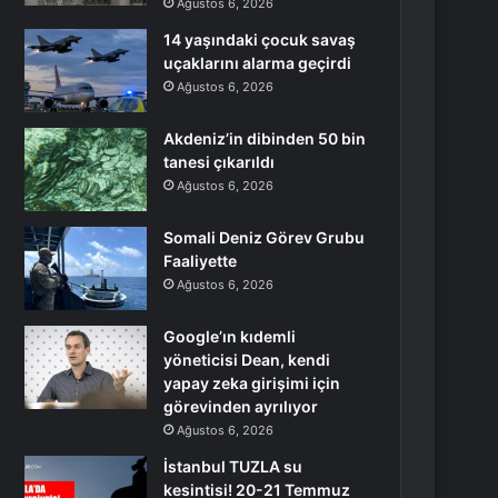
Ağustos 6, 2026
14 yaşındaki çocuk savaş
uçaklarını alarma geçirdi
Ağustos 6, 2026
Akdeniz’in dibinden 50 bin
tanesi çıkarıldı
Ağustos 6, 2026
Somali Deniz Görev Grubu
Faaliyette
Ağustos 6, 2026
Google’ın kıdemli
yöneticisi Dean, kendi
yapay zeka girişimi için
görevinden ayrılıyor
Ağustos 6, 2026
İstanbul TUZLA su
kesintisi! 20-21 Temmuz