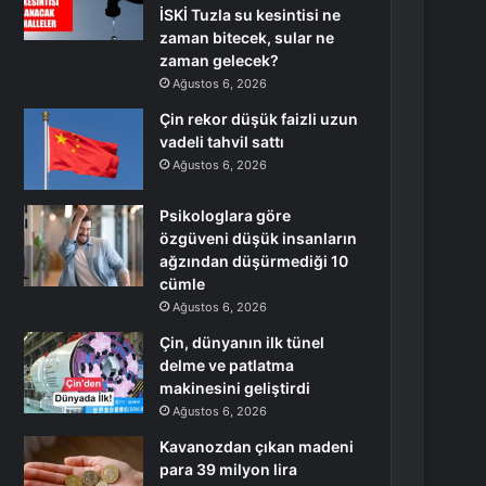
İSKİ Tuzla su kesintisi ne
zaman bitecek, sular ne
zaman gelecek?
Ağustos 6, 2026
Çin rekor düşük faizli uzun
vadeli tahvil sattı
Ağustos 6, 2026
Psikologlara göre
özgüveni düşük insanların
ağzından düşürmediği 10
cümle
Ağustos 6, 2026
Çin, dünyanın ilk tünel
delme ve patlatma
makinesini geliştirdi
Ağustos 6, 2026
Kavanozdan çıkan madeni
para 39 milyon lira