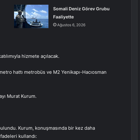
Somali Deniz Görev Grubu
Faaliyette
Ağustos 6, 2026
tılımıyla hizmete açılacak.
ı metro hattı metrobüs ve M2 Yenikapı-Hacıosman
dayı Murat Kurum.
 bulundu. Kurum, konuşmasında bir kez daha
fadeleri kullandı: