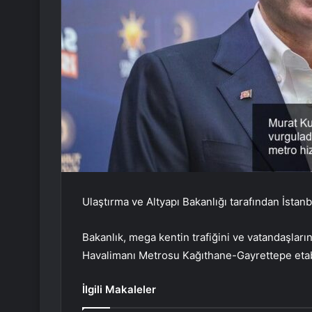
Ulaştırma ve Altyapı Bakanlığı tarafından İstan
Bakanlık, mega kentin trafiğini ve vatandaşlar
Havalimanı Metrosu Kağıthane-Gayrettepe etab
İlgili Makaleler