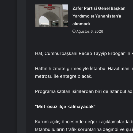
Zafer Partisi Genel Başkan
Yardımcısı Yunanistan’a
alınmadı
Ağustos 6, 2026
Hat, Cumhurbaşkanı Recep Tayyip Erdoğan’ın ka
Hattın hizmete girmesiyle İstanbul Havaliman
metrosu ile entegre olacak.
Programa katılan isimlerden biri de İstanbul a
“Metrosuz ilçe kalmayacak”
Kurum açılış öncesinde değerli açıklamalarda
İstanbulluların trafik sorunlarına değindi ve şu i