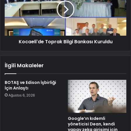
Kocaeli'de Toprak Bilgi Bankası Kuruldu
İlgili Makaleler
BOTAŞ ve Edison İşbirliği
İçin Anlaştı
Ağustos 6, 2026
Google’ın kıdemli
yöneticisi Dean, kendi
yapay zeka girişimi için