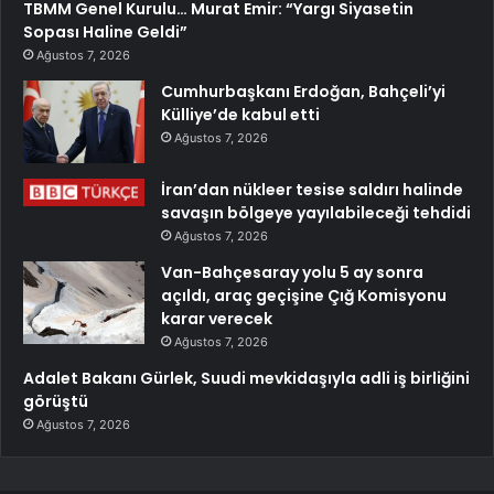
TBMM Genel Kurulu… Murat Emir: “Yargı Siyasetin
Sopası Haline Geldi”
Ağustos 7, 2026
Cumhurbaşkanı Erdoğan, Bahçeli’yi
Külliye’de kabul etti
Ağustos 7, 2026
İran’dan nükleer tesise saldırı halinde
savaşın bölgeye yayılabileceği tehdidi
Ağustos 7, 2026
Van-Bahçesaray yolu 5 ay sonra
açıldı, araç geçişine Çığ Komisyonu
karar verecek
Ağustos 7, 2026
Adalet Bakanı Gürlek, Suudi mevkidaşıyla adli iş birliğini
görüştü
Ağustos 7, 2026