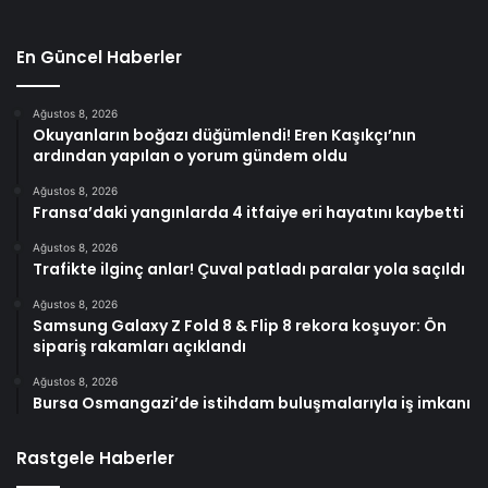
En Güncel Haberler
Ağustos 8, 2026
Okuyanların boğazı düğümlendi! Eren Kaşıkçı’nın
ardından yapılan o yorum gündem oldu
Ağustos 8, 2026
Fransa’daki yangınlarda 4 itfaiye eri hayatını kaybetti
Ağustos 8, 2026
Trafikte ilginç anlar! Çuval patladı paralar yola saçıldı
Ağustos 8, 2026
Samsung Galaxy Z Fold 8 & Flip 8 rekora koşuyor: Ön
sipariş rakamları açıklandı
Ağustos 8, 2026
Bursa Osmangazi’de istihdam buluşmalarıyla iş imkanı
Rastgele Haberler