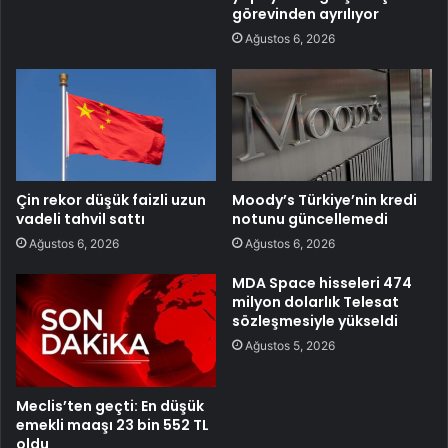
görevinden ayrılıyor
Ağustos 6, 2026
Çin rekor düşük faizli uzun
Moody’s Türkiye’nin kredi
vadeli tahvil sattı
notunu güncellemedi
Ağustos 6, 2026
Ağustos 6, 2026
MDA Space hisseleri 474
milyon dolarlık Telesat
sözleşmesiyle yükseldi
Ağustos 5, 2026
Meclis’ten geçti: En düşük
emekli maaşı 23 bin 552 TL
oldu