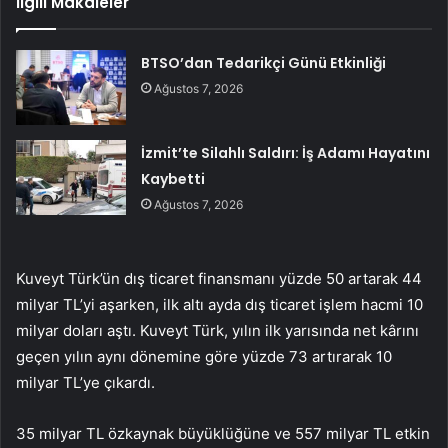
İlgili Makaleler
BTSO’dan Tedarikçi Günü Etkinliği
Ağustos 7, 2026
İzmit’te Silahlı Saldırı: İş Adamı Hayatını
Kaybetti
Ağustos 7, 2026
Kuveyt Türk’ün dış ticaret finansmanı yüzde 50 artarak 44
milyar TL’yi aşarken, ilk altı ayda dış ticaret işlem hacmi 10
milyar doları aştı. Kuveyt Türk, yılın ilk yarısında net kârını
geçen yılın aynı dönemine göre yüzde 73 artırarak 10
milyar TL’ye çıkardı.
35 milyar TL özkaynak büyüklüğüne ve 557 milyar TL etkin