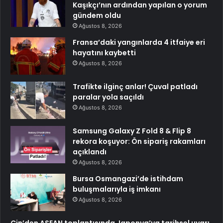
Kaşıkçı’nın ardından yapılan o yorum
gündem oldu
Ağustos 8, 2026
Fransa’daki yangınlarda 4 itfaiye eri
hayatını kaybetti
Ağustos 8, 2026
Trafikte ilginç anlar! Çuval patladı
paralar yola saçıldı
Ağustos 8, 2026
Samsung Galaxy Z Fold 8 & Flip 8
rekora koşuyor: Ön sipariş rakamları
açıklandı
Ağustos 8, 2026
Bursa Osmangazi’de istihdam
buluşmalarıyla iş imkanı
Ağustos 8, 2026