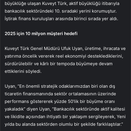
büyüklüğe ulaşan Kuveyt Türk, aktif büyüklüğü itibarıyla
bankacılık sektöründeki 10. sıradaki yerini korumuştur.
İştirak finans kuruluşları arasında birinci sırada yer aldı.
2025 için 10 milyon müşteri hedefi
Kuveyt Türk Genel Müdürü Ufuk Uyan, üretime, ihracata ve
yatırıma öncelik vererek reel ekonomiyi desteklediklerini,
sürdürülebilir ve kârlı bir tempoda büyümeye devam
ettiklerini söyledi.
Uyan, “En önemli stratejik odaklarımızdan biri olan dış
ticaretin finansmanında sektör ortalamasının üzerinde
performans göstererek yüzde 50’lik bir büyüme oranı
yakaladık” diyen Uyan, “Bankacılık sektöründe aktif kalitesi
ve likidite açısından ihtiyatlı bir yaklaşım sergileyerek, Yeni
yılda bu alanda sektörden olumlu bir şekilde farklılaştılar.”