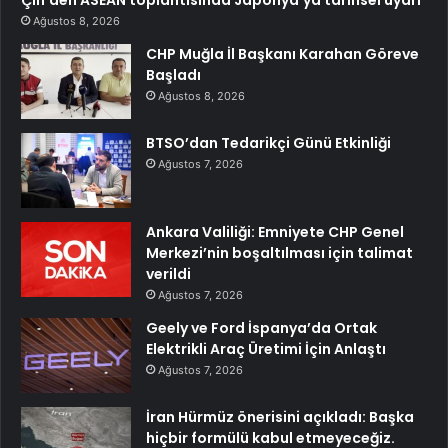
Çin’den ASEAN toplantısında Japonya’ya tarihsel uyarı
Ağustos 8, 2026
CHP Muğla İl Başkanı Karahan Göreve
Başladı
Ağustos 8, 2026
BTSO’dan Tedarikçi Günü Etkinliği
Ağustos 7, 2026
Ankara Valiliği: Emniyete CHP Genel
Merkezi’nin boşaltılması için talimat
verildi
Ağustos 7, 2026
Geely ve Ford İspanya’da Ortak
Elektrikli Araç Üretimi İçin Anlaştı
Ağustos 7, 2026
İran Hürmüz önerisini açıkladı: Başka
hiçbir formülü kabul etmeyeceğiz.