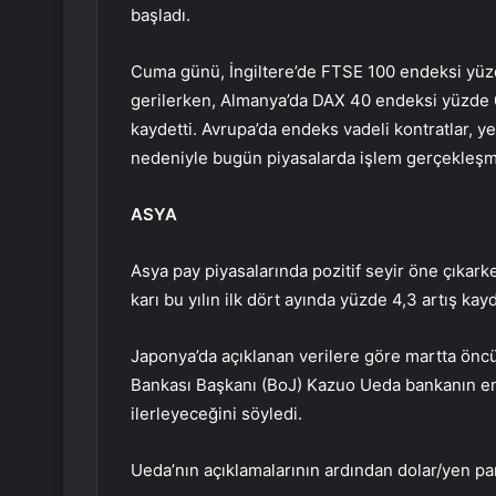
başladı.
Cuma günü, İngiltere’de FTSE 100 endeksi yüz
gerilerken, Almanya’da DAX 40 endeksi yüzde 0
kaydetti. Avrupa’da endeks vadeli kontratlar, yeni
nedeniyle bugün piyasalarda işlem gerçekleş
ASYA
Asya pay piyasalarında pozitif seyir öne çıkar
karı bu yılın ilk dört ayında yüzde 4,3 artış kayd
Japonya’da açıklanan verilere göre martta önc
Bankası Başkanı (BoJ) Kazuo Ueda bankanın enf
ilerleyeceğini söyledi.
Ueda’nın açıklamalarının ardından dolar/yen par