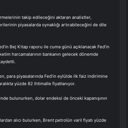
melerinin takip edileceğini aktaran analistler,
rinin piyasalarda oynaklığı artırabileceğini de dile
d’in Bej Kitap raporu ile cuma günü açıklanacak Fed’in
tüketim harcamalarının bankanın gelecek dönemde
kaydetti.
 para piyasalarında Fed’in eylülde ilk faiz indirimine
alıkta yüzde 82 ihtimalle fiyatlanıyor.
esinde bulunurken, dolar endeksi de önceki kapanışının
lardan alıcı bulurken, Brent petrolün varil fiyatı yüzde