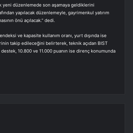
ak yeni düzenlemede son aşamaya geldiklerini
rafından yapılacak düzenlemeyle, gayrimenkul yatırım
asının önü açılacak.” dedi.
endeksi ve kapasite kullanım oranı, yurt dışında ise
inin takip edileceğini belirterek, teknik açıdan BIST
n destek, 10.800 ve 11.000 puanın ise direnç konumunda