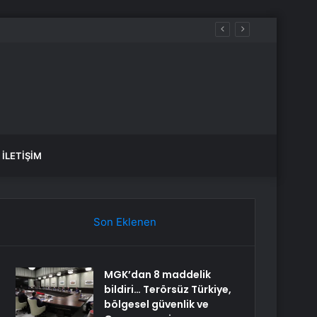
İLETIŞIM
Son Eklenen
MGK’dan 8 maddelik
bildiri… Terörsüz Türkiye,
bölgesel güvenlik ve