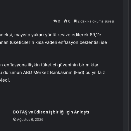
0
0
2 dakika okuma süresi
deksi, mayısta yukarı yönlü revize edilerek 69,1’e
anan tüketicilerin kısa vadeli enflasyon beklentisi ise
n enflasyona ilişkin tüketici güveninin bir miktar
nusu durumun ABD Merkez Bankasının (Fed) bu yıl faiz
ledi.
BOTAŞ ve Edison İşbirliği İçin Anlaştı
Ağustos 6, 2026