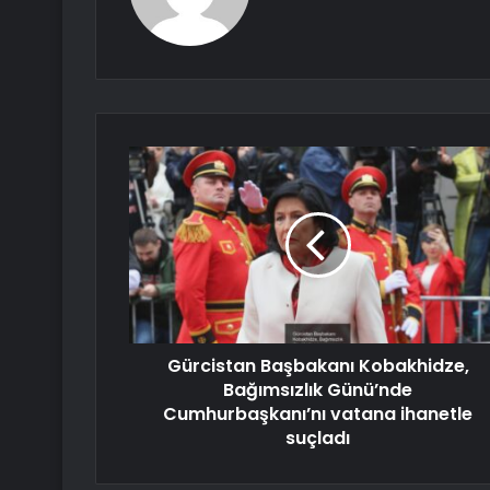
Gürcistan Başbakanı Kobakhidze,
Bağımsızlık Günü’nde
Cumhurbaşkanı’nı vatana ihanetle
suçladı