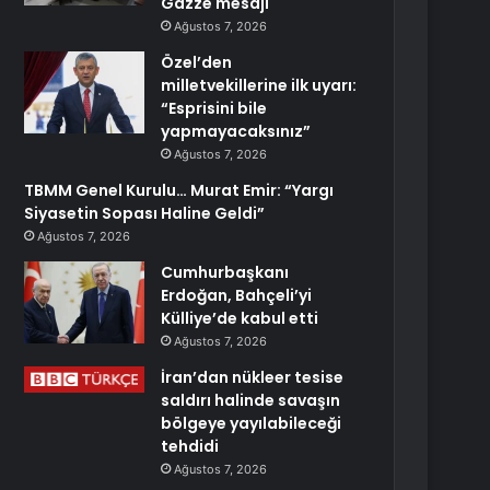
Gazze mesajı
Ağustos 7, 2026
Özel’den
milletvekillerine ilk uyarı:
“Esprisini bile
yapmayacaksınız”
Ağustos 7, 2026
TBMM Genel Kurulu… Murat Emir: “Yargı
Siyasetin Sopası Haline Geldi”
Ağustos 7, 2026
Cumhurbaşkanı
Erdoğan, Bahçeli’yi
Külliye’de kabul etti
Ağustos 7, 2026
İran’dan nükleer tesise
saldırı halinde savaşın
bölgeye yayılabileceği
tehdidi
Ağustos 7, 2026