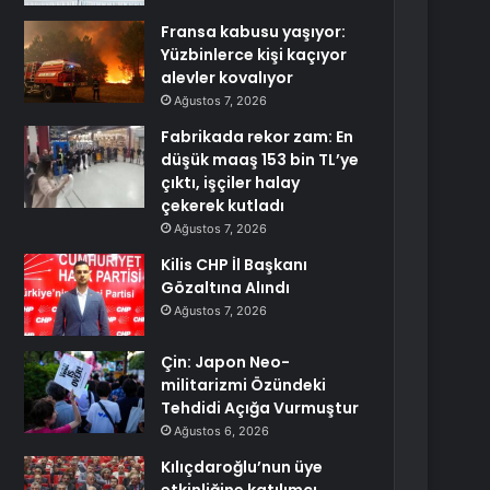
Fransa kabusu yaşıyor:
Yüzbinlerce kişi kaçıyor
alevler kovalıyor
Ağustos 7, 2026
Fabrikada rekor zam: En
düşük maaş 153 bin TL’ye
çıktı, işçiler halay
çekerek kutladı
Ağustos 7, 2026
Kilis CHP İl Başkanı
Gözaltına Alındı
Ağustos 7, 2026
Çin: Japon Neo-
militarizmi Özündeki
Tehdidi Açığa Vurmuştur
Ağustos 6, 2026
Kılıçdaroğlu’nun üye