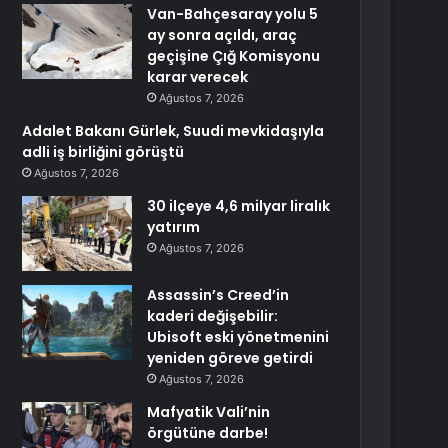
Van-Bahçesaray yolu 5
ay sonra açıldı, araç
geçişine Çığ Komisyonu
karar verecek
Ağustos 7, 2026
Adalet Bakanı Gürlek, Suudi mevkidaşıyla
adli iş birliğini görüştü
Ağustos 7, 2026
30 ilçeye 4,6 milyar liralık
yatırım
Ağustos 7, 2026
Assassin’s Creed’in
kaderi değişebilir:
Ubisoft eski yönetmenini
yeniden göreve getirdi
Ağustos 7, 2026
Mafyatik Vali’nin
örgütüne darbe!