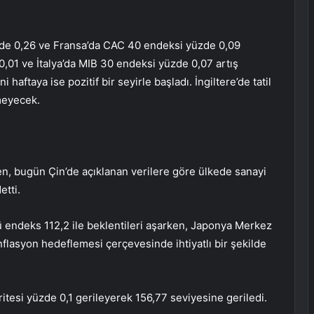
de 0,26 ve Fransa’da CAC 40 endeksi yüzde 0,09
,01 ve İtalya’da MIB 30 endeksi yüzde 0,07 artış
 haftaya ise pozitif bir seyirle başladı. İngiltere’de tatil
meyecek.
ken, bugün Çin’de açıklanan verilere göre ülkede sanayi
etti.
ü endeks 112,2 ile beklentileri aşarken, Japonya Merkez
lasyon hedeflemesi çerçevesinde ihtiyatlı bir şekilde
itesi yüzde 0,1 gerileyerek 156,77 seviyesine geriledi.