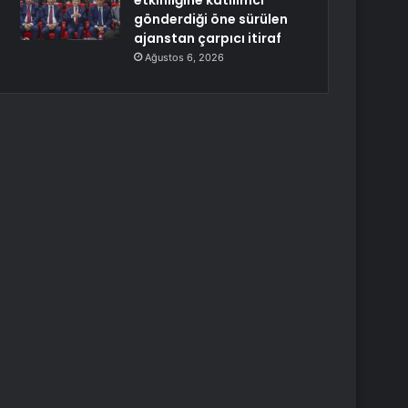
etkinliğine katılımcı
gönderdiği öne sürülen
ajanstan çarpıcı itiraf
Ağustos 6, 2026