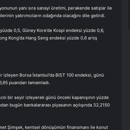
onunun yanı sıra sanayi üretimi, perakende satışlar ile
erinin yatırımcıların odağında olacağını dile getirdi.
yüzde 0,5, Güney Kore’de Kospi endeksi yüzde 0,6,
Hong Kong’da Hang Seng endeksi yüzde 0,6 artış
eyir izleyen Borsa İstanbul’da BIST 100 endeksi, günü
76,65 puandan tamamladı.
cılı bir seyir izleyerek günü önceki kapanışının yüzde
dan bugün bankalararası piyasanın açılışında 32,2150
met Şimşek, kentsel dönüşümün finansmanı ile konut