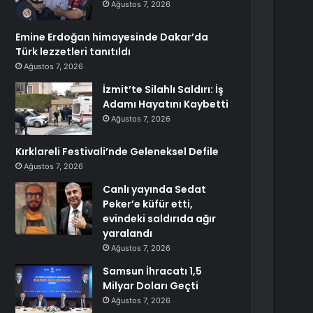
Ağustos 7, 2026
Emine Erdoğan himayesinde Dakar’da
Türk lezzetleri tanıtıldı
Ağustos 7, 2026
İzmit’te Silahlı Saldırı: İş
Adamı Hayatını Kaybetti
Ağustos 7, 2026
Kırklareli Festivali’nde Geleneksel Defile
Ağustos 7, 2026
Canlı yayında Sedat
Peker’e küfür etti,
evindeki saldırıda ağır
yaralandı
Ağustos 7, 2026
Samsun İhracatı 1,5
Milyar Doları Geçti
Ağustos 7, 2026