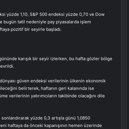
si yüzde 1,10, S&P 500 endeksi yüzde 0,70 ve Dow
e bugün tatil nedeniyle pay piyasalarda işlem
aya pozitif bir seyirle başladı.
ününde karışık bir seyir izlerken, bu hafta gözler bölge
vrildi.
ş dünyası güven endeksi verilerinin ülkenin ekonomik
leceğini belirterek, haftanın geri kalanında ise
 verilerinin yatırımcıların takibinde olacağını dile
sonlandırarak yüzde 0,3 artışla günü 1,0850
yeni haftaya da önceki kapanışının hemen üzerinde