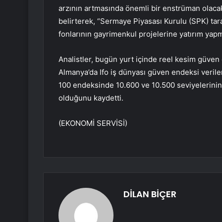
arzının artmasında önemli bir enstrüman olac
belirterek, “Sermaye Piyasası Kurulu (SPK) ta
fonlarının gayrimenkul projelerine yatırım yapm
Analistler, bugün yurt içinde reel kesim güven 
Almanya’da Ifo iş dünyası güven endeksi veriler
100 endeksinde 10.600 ve 10.500 seviyelerini
olduğunu kaydetti.
(EKONOMİ SERVİSİ)
DİLAN BİÇER