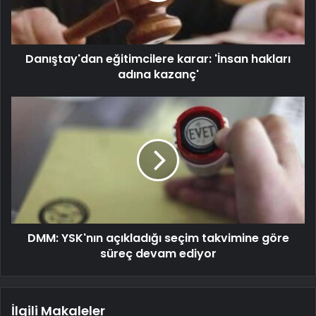
Danıştay'dan eğitimcilere karar: 'İnsan hakları
adına kazanç'
DMM: YSK'nın açıkladığı seçim takvimine göre
süreç devam ediyor
İlgili Makaleler