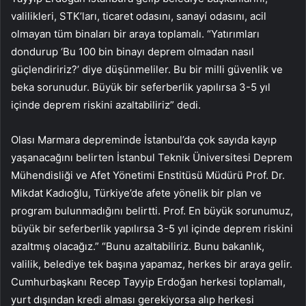
valilikleri, STK’ları, ticaret odasını, sanayi odasını, acil
olmayan tüm binaları bir araya toplamalı. “Yatırımları
dondurup ‘Bu 100 bin binayı deprem olmadan nasıl
güçlendiririz?’ diye düşünmeliler. Bu bir milli güvenlik ve
beka sorunudur. Büyük bir seferberlik yapılırsa 3-5 yıl
içinde deprem riskini azaltabiliriz” dedi.
Olası Marmara depreminde İstanbul’da çok sayıda kayıp
yaşanacağını belirten İstanbul Teknik Üniversitesi Deprem
Mühendisliği ve Afet Yönetimi Enstitüsü Müdürü Prof. Dr.
Mikdat Kadıoğlu, Türkiye’de afete yönelik bir plan ve
program bulunmadığını belirtti. Prof. En büyük sorunumuz,
büyük bir seferberlik yapılırsa 3-5 yıl içinde deprem riskini
azaltmış olacağız.” “Bunu azaltabiliriz. Bunu bakanlık,
valilik, belediye tek başına yapamaz, herkes bir araya gelir.
Cumhurbaşkanı Recep Tayyip Erdoğan herkesi toplamalı,
yurt dışından kredi alması gerekiyorsa alıp herkesi