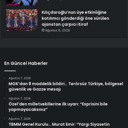
Kılıçdaroğlu’nun üye etkinliğine
katılımcı gönderdiği öne sürülen
ajanstan çarpıcı itiraf
Ağustos 6, 2026
En Güncel Haberler
Ağustos 7, 2026
MGK’dan 8 maddelik bildiri… Terörsüz Türkiye, bölgesel
güvenlik ve Gazze mesajı
Ağustos 7, 2026
Özel’den milletvekillerine ilk uyarı: “Esprisini bile
yapmayacaksınız”
Ağustos 7, 2026
TBMM Genel Kurulu… Murat Emir: “Yargı Siyasetin