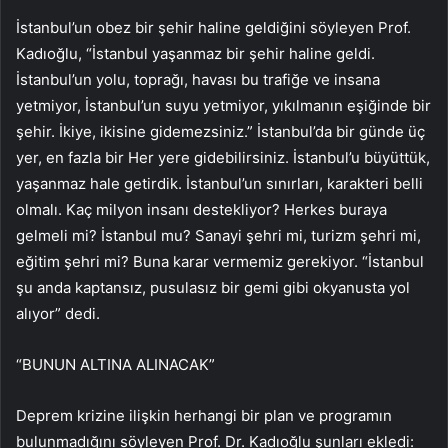
İstanbul’un obez bir şehir haline geldiğini söyleyen Prof.
Kadıoğlu, “İstanbul yaşanmaz bir şehir haline geldi.
İstanbul’un yolu, toprağı, havası bu trafiğe ve insana
yetmiyor, İstanbul’un suyu yetmiyor, yıkılmanın eşiğinde bir
şehir. İkiye, ikisine gidemezsiniz.” İstanbul’da bir günde üç
yer, en fazla bir Her yere gidebilirsiniz. İstanbul’u büyüttük,
yaşanmaz hale getirdik. İstanbul’un sınırları, karakteri belli
olmalı. Kaç milyon insanı destekliyor? Herkes buraya
gelmeli mi? İstanbul mu? Sanayi şehri mi, turizm şehri mi,
eğitim şehri mi? Buna karar vermemiz gerekiyor. “İstanbul
şu anda kaptansız, pusulasız bir gemi gibi okyanusta yol
alıyor” dedi.
“BUNUN ALTINA ALINACAK”
Deprem krizine ilişkin herhangi bir plan ve programın
bulunmadığını söyleyen Prof. Dr. Kadıoğlu şunları ekledi: