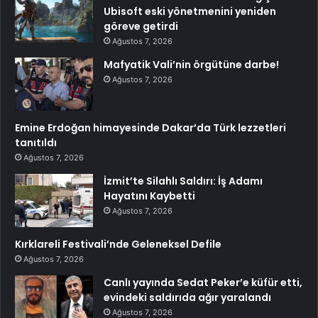
Ubisoft eski yönetmenini yeniden
göreve getirdi
Ağustos 7, 2026
Mafyatik Vali’nin örgütüne darbe!
Ağustos 7, 2026
Emine Erdoğan himayesinde Dakar’da Türk lezzetleri
tanıtıldı
Ağustos 7, 2026
İzmit’te Silahlı Saldırı: İş Adamı
Hayatını Kaybetti
Ağustos 7, 2026
Kırklareli Festivali’nde Geleneksel Defile
Ağustos 7, 2026
Canlı yayında Sedat Peker’e küfür etti,
evindeki saldırıda ağır yaralandı
Ağustos 7, 2026