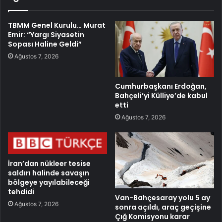
TBMM Genel Kurulu… Murat
Emir: “Yargı Siyasetin
Sopası Haline Geldi”
Ağustos 7, 2026
Cumhurbaşkanı Erdoğan,
Bahçeli’yi Külliye’de kabul
etti
Ağustos 7, 2026
İran’dan nükleer tesise
saldırı halinde savaşın
bölgeye yayılabileceği
tehdidi
Van-Bahçesaray yolu 5 ay
Ağustos 7, 2026
sonra açıldı, araç geçişine
Çığ Komisyonu karar