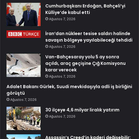
Cumhurbaşkanı Erdoğan, Bahçeli’yi
Külliye’de kabul etti
Ağustos 7, 2026
İran’dan nükleer tesise saldırı halinde
savaşın bölgeye yayılabileceği tehdidi
Ağustos 7, 2026
Van-Bahçesaray yolu 5 ay sonra
açıldı, araç geçişine Çığ Komisyonu
karar verecek
Ağustos 7, 2026
Adalet Bakanı Gürlek, Suudi mevkidaşıyla adli iş birliğini
görüştü
Ağustos 7, 2026
30 ilçeye 4,6 milyar liralık yatırım
Ağustos 7, 2026
Assassin’s Creed’in kaderi değişebilir: