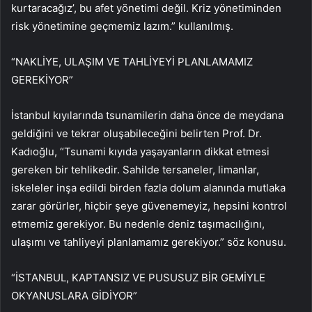
kurtaracağız’, bu afet yönetimi değil. Kriz yönetiminden
risk yönetimine geçmemiz lazım.” kullanılmış.
“NAKLİYE, ULAŞIM VE TAHLİYEYİ PLANLAMAMIZ
GEREKİYOR”
İstanbul kıyılarında tsunamilerin daha önce de meydana
geldiğini ve tekrar oluşabileceğini belirten Prof. Dr.
Kadıoğlu, “Tsunami kıyıda yaşayanların dikkat etmesi
gereken bir tehlikedir. Sahilde tersaneler, limanlar,
iskeleler inşa edildi birden fazla dolum alanında mutlaka
zarar görürler, hiçbir şeye güvenemeyiz, hepsini kontrol
etmemiz gerekiyor. Bu nedenle deniz taşımacılığını,
ulaşımı ve tahliyeyi planlamamız gerekiyor.” söz konusu.
“İSTANBUL, KAPTANSIZ VE PUSUSUZ BİR GEMİYLE
OKYANUSLARA GİDİYOR”