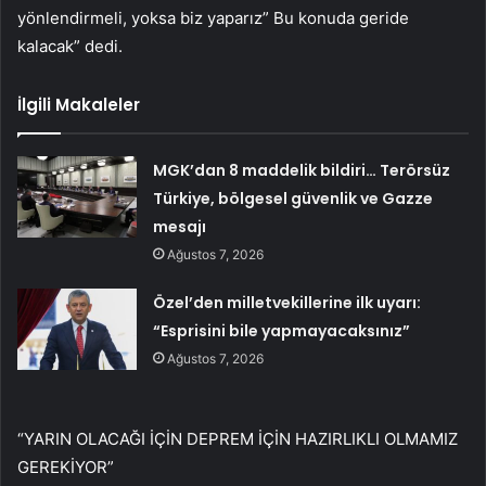
yönlendirmeli, yoksa biz yaparız” Bu konuda geride
kalacak” dedi.
İlgili Makaleler
MGK’dan 8 maddelik bildiri… Terörsüz
Türkiye, bölgesel güvenlik ve Gazze
mesajı
Ağustos 7, 2026
Özel’den milletvekillerine ilk uyarı:
“Esprisini bile yapmayacaksınız”
Ağustos 7, 2026
“YARIN OLACAĞI İÇİN DEPREM İÇİN HAZIRLIKLI OLMAMIZ
GEREKİYOR”