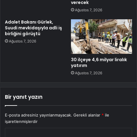
verecek
Ağustos 7, 2026
Adalet Bakanı Gürlek,
Suudi mevkidaşıyla adli iş
birliğini görüştü
Ağustos 7, 2026
30 ilçeye 4,6 milyar liralık
yatırım
Ağustos 7, 2026
Bir yanıt yazın
E-posta adresiniz yayınlanmayacak.
Gerekli alanlar
*
ile
işaretlenmişlerdir
Y