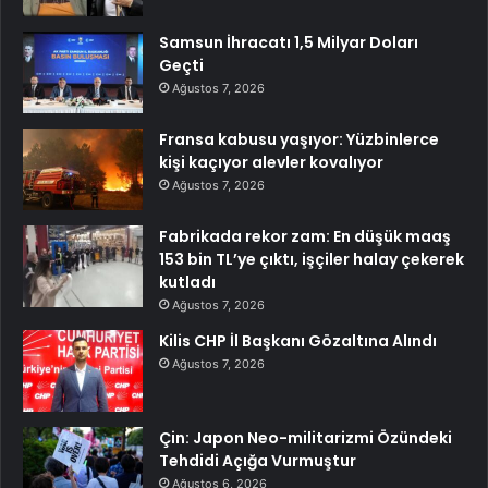
Samsun İhracatı 1,5 Milyar Doları
Geçti
Ağustos 7, 2026
Fransa kabusu yaşıyor: Yüzbinlerce
kişi kaçıyor alevler kovalıyor
Ağustos 7, 2026
Fabrikada rekor zam: En düşük maaş
153 bin TL’ye çıktı, işçiler halay çekerek
kutladı
Ağustos 7, 2026
Kilis CHP İl Başkanı Gözaltına Alındı
Ağustos 7, 2026
Çin: Japon Neo-militarizmi Özündeki
Tehdidi Açığa Vurmuştur
Ağustos 6, 2026