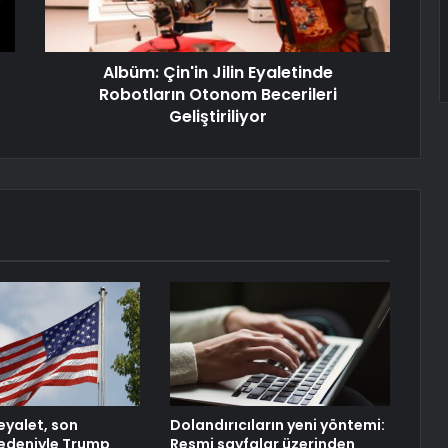
Albüm: Çin'in Jilin Eyaletinde
Robotların Otonom Becerileri
Geliştiriliyor
eyalet, son
Dolandırıcıların yeni yöntemi:
 nedeniyle Trump
Resmi sayfalar üzerinden