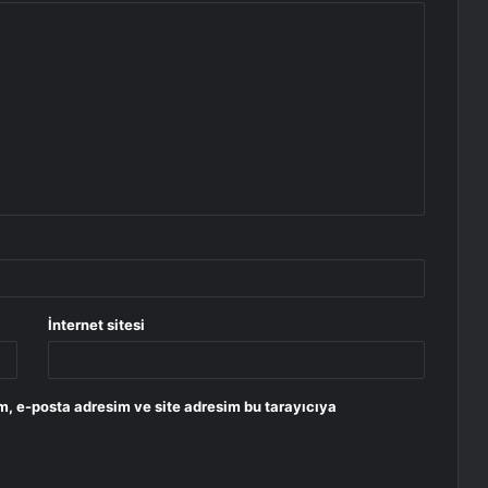
İnternet sitesi
m, e-posta adresim ve site adresim bu tarayıcıya