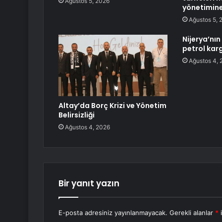
Ağustos 5, 2026
yönetimine
Ağustos 5, 
Nijerya’nın
petrol kar
Ağustos 4, 
Altay’da Borç Krizi ve Yönetim
Belirsizliği
Ağustos 4, 2026
Bir yanıt yazın
E-posta adresiniz yayınlanmayacak.
Gerekli alanlar
*
i