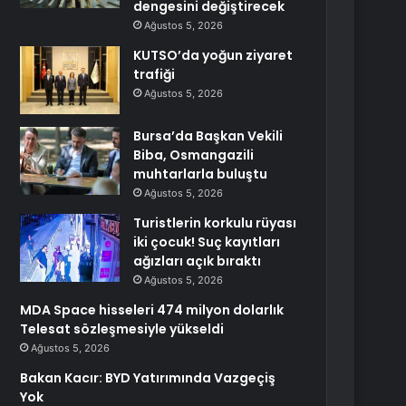
dengesini değiştirecek
Ağustos 5, 2026
KUTSO’da yoğun ziyaret
trafiği
Ağustos 5, 2026
Bursa’da Başkan Vekili
Biba, Osmangazili
muhtarlarla buluştu
Ağustos 5, 2026
Turistlerin korkulu rüyası
iki çocuk! Suç kayıtları
ağızları açık bıraktı
Ağustos 5, 2026
MDA Space hisseleri 474 milyon dolarlık
Telesat sözleşmesiyle yükseldi
Ağustos 5, 2026
Bakan Kacır: BYD Yatırımında Vazgeçiş
Yok