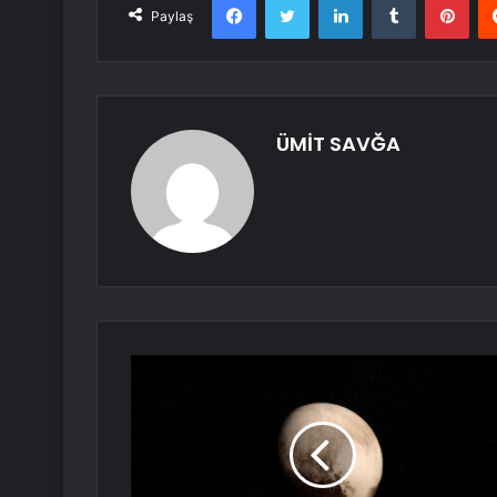
Paylaş
ÜMİT SAVĞA