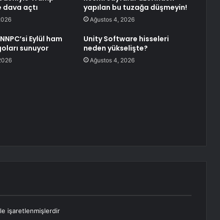
 dava açtı
yapılan bu tuzağa düşmeyin!
2026
Ağustos 4, 2026
 NNPC’si Eylül ham
Unity Software hisseleri
goları sunuyor
neden yükselişte?
2026
Ağustos 4, 2026
le işaretlenmişlerdir