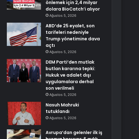
önlemek için 2,4 milyar
dolara BioCatch’i alıyor
Ağustos 5, 2026
ABD’de 25 eyalet, son
tarifeleri nedeniyle
Trump yönetimine dava
açtı
Ağustos 5, 2026
DEM Parti’den mutlak
butlan kararına tepki:
Hukuk ve adalet dışı
uygulamalara derhal
son verilmeli
Ağustos 5, 2026
Nasuh Mahruki
tutuklandı
Ağustos 5, 2026
Avrupa’dan gelenler ilk iş