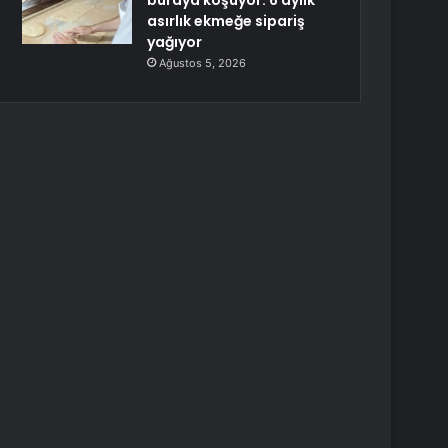
buraya koşuyor: 6 aylık
asırlık ekmeğe sipariş
yağıyor
Ağustos 5, 2026