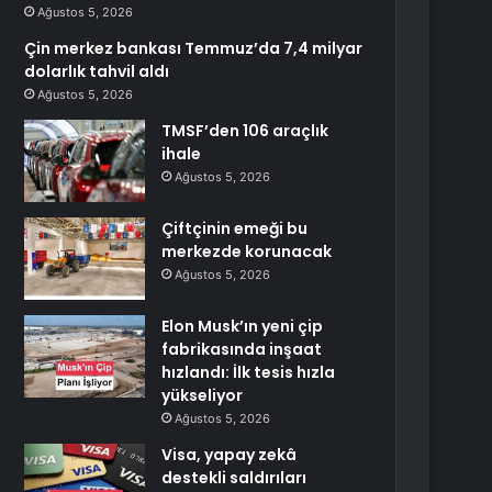
Ağustos 5, 2026
Çin merkez bankası Temmuz’da 7,4 milyar
dolarlık tahvil aldı
Ağustos 5, 2026
TMSF’den 106 araçlık
ihale
Ağustos 5, 2026
Çiftçinin emeği bu
merkezde korunacak
Ağustos 5, 2026
Elon Musk’ın yeni çip
fabrikasında inşaat
hızlandı: İlk tesis hızla
yükseliyor
Ağustos 5, 2026
Visa, yapay zekâ
destekli saldırıları