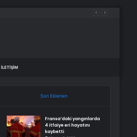
İLETIŞIM
Son Eklenen
Fransa’daki yangınlarda
4 itfaiye eri hayatını
kaybetti