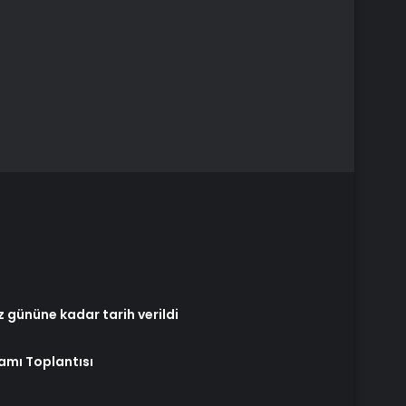
z gününe kadar tarih verildi
amı Toplantısı