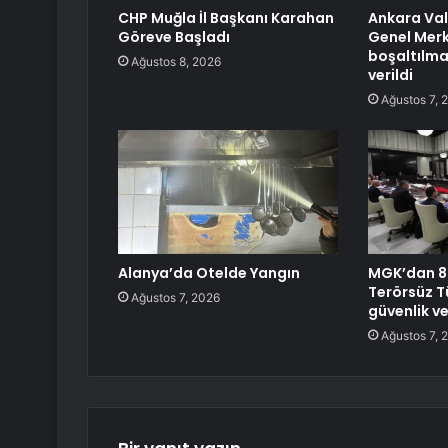
CHP Muğla İl Başkanı Karahan
Ankara Val
Göreve Başladı
Genel Merk
boşaltılmas
Ağustos 8, 2026
verildi
Ağustos 7, 
Alanya’da Otelde Yangın
MGK’dan 8 
Terörsüz T
Ağustos 7, 2026
güvenlik v
Ağustos 7, 