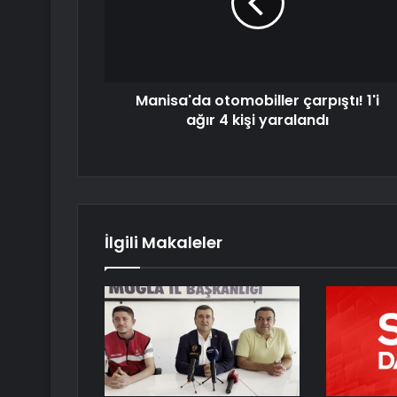
Manisa'da otomobiller çarpıştı! 1'i
ağır 4 kişi yaralandı
İlgili Makaleler