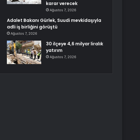
karar verecek
Ağustos 7, 2026
Adalet Bakanı Gürlek, Suudi mevkidaşıyla
adli iş birliğini görüştü
Ağustos 7, 2026
30 ilçeye 4,6 milyar liralık
yatırım
Ağustos 7, 2026