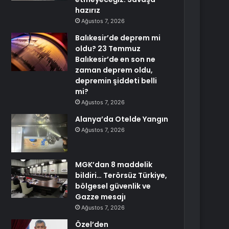
hazırız
Ağustos 7, 2026
Balıkesir’de deprem mi
oldu? 23 Temmuz
Balıkesir’de en son ne
zaman deprem oldu,
depremin şiddeti belli
mi?
Ağustos 7, 2026
Alanya’da Otelde Yangın
Ağustos 7, 2026
MGK’dan 8 maddelik
bildiri… Terörsüz Türkiye,
bölgesel güvenlik ve
Gazze mesajı
Ağustos 7, 2026
Özel’den