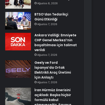
Ağustos 8, 2026
BTSO’dan Tedarikçi
Günü Etkinliği
Ağustos 7, 2026
Ankara Valiliği: Emniyete
CHP Genel Merkezi’nin
boşaltılması için talimat
verildi
Ağustos 7, 2026
Geely ve Ford
İspanya’da Ortak
Elektrikli Araç Üretimi
İçin Anlaştı
Ağustos 7, 2026
İran Hürmüz önerisini
açıkladı: Başka hiçbir
formülü kabul
etmeyeceğiz. Savaşa