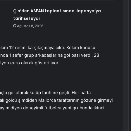
Çin’den ASEAN toplantısında Japonya’ya
tarihsel uyarı
Ağustos 8, 2026
lam 12 resmi karşılaşmaya çıktı. Kelam konusu
ında 1 sefer grup arkadaşlarına gol pası verdi. 28
yon euro olarak gösteriliyor.
çta gol atarak kulüp tarihine geçti. Her hafta
lı golcü şimdiden Mallorca taraftarının gözüne girmeyi
dayım diyen deneyimli futbolcu yeni grubunda ikinci