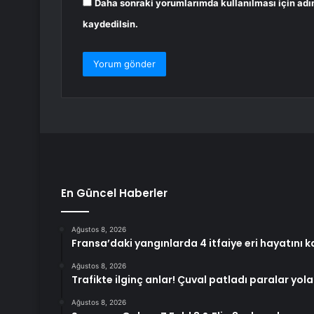
Daha sonraki yorumlarımda kullanılması için adı
kaydedilsin.
En Güncel Haberler
Ağustos 8, 2026
Fransa’daki yangınlarda 4 itfaiye eri hayatını k
Ağustos 8, 2026
Trafikte ilginç anlar! Çuval patladı paralar yola
Ağustos 8, 2026