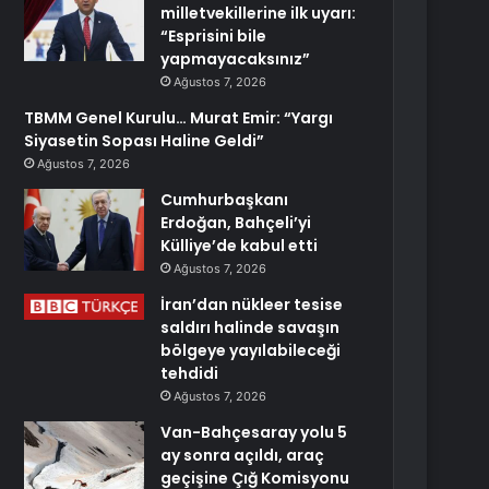
milletvekillerine ilk uyarı:
“Esprisini bile
yapmayacaksınız”
Ağustos 7, 2026
TBMM Genel Kurulu… Murat Emir: “Yargı
Siyasetin Sopası Haline Geldi”
Ağustos 7, 2026
Cumhurbaşkanı
Erdoğan, Bahçeli’yi
Külliye’de kabul etti
Ağustos 7, 2026
İran’dan nükleer tesise
saldırı halinde savaşın
bölgeye yayılabileceği
tehdidi
Ağustos 7, 2026
Van-Bahçesaray yolu 5
ay sonra açıldı, araç
geçişine Çığ Komisyonu