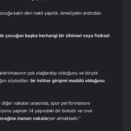
cuğa kalın deri nakli yapıldı. Ameliyatın ardından
cak çocuğun başka herhangi bir zihinsel veya fiziksel
ldırılmasının çok olağandışı olduğunu ve birçok
ğını söylediler.
bir intihar girişimi modülü olduğunu
 diğer vakaları arasında, spor performansını
iyonu yapılan 14 yaşındaki bir boksör ve cıva
ireceğine inanan vakalar
yer almaktadır.”