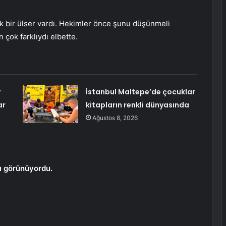
 bir ülser vardı. Hekimler önce şunu düşünmeli
çok farklıydı elbette.
?
İstanbul Maltepe’de çocuklar
ar
kitapların renkli dünyasında
Ağustos 8, 2026
ı görünüyordu.