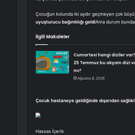
Çocuğun kolunda iki aydır geçmeyen çok büyük
uyuşturucu bağımlılığı geldi
Ama durum bundan 
İlgili Makaleler
Cumartesi hangi diziler var
25 Temmuz bu akşam dizi v
mı?
Ağustos 8, 2026
Çocuk hastaneye geldiğinde dışarıdan sağlıkl
Hassas İçerik