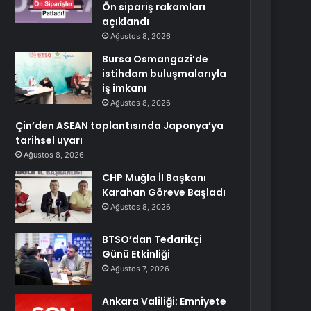
Ön sipariş rakamları
açıklandı
Ağustos 8, 2026
Bursa Osmangazi’de
istihdam buluşmalarıyla
iş imkanı
Ağustos 8, 2026
Çin’den ASEAN toplantısında Japonya’ya
tarihsel uyarı
Ağustos 8, 2026
CHP Muğla İl Başkanı
Karahan Göreve Başladı
Ağustos 8, 2026
BTSO’dan Tedarikçi
Günü Etkinliği
Ağustos 7, 2026
Ankara Valiliği: Emniyete