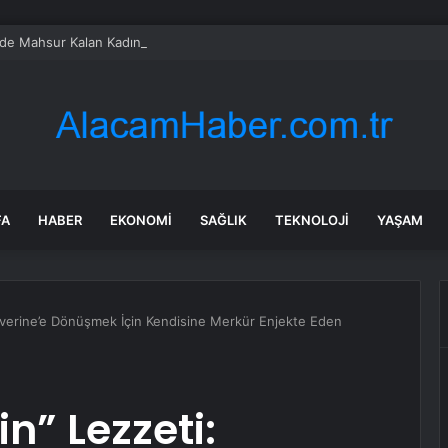
de Mahsur Kalan Kadın Kurtarıldı
FA
HABER
EKONOMI
SAĞLIK
TEKNOLOJI
YAŞAM
verine’e Dönüşmek İçin Kendisine Merkür Enjekte Eden
” Lezzeti: