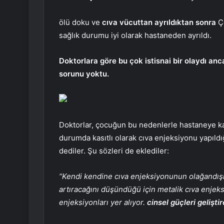
ölü doku ve
cıva vücuttan ayrıldıktan sonra
Ço
sağlık durumu iyi olarak hastaneden ayrıldı.
Doktorlara göre bu çok istisnai bir olaydı an
sorunu yoktu.
Doktorlar, çocuğun bu nedenlerle hastaneye ka
durumda kasıtlı olarak cıva enjeksiyonu yapıldı
dediler. Şu sözleri de eklediler:
“Kendi kendine cıva enjeksiyonunun olağandışı
artıracağını düşündüğü için metalik cıva enjeks
enjeksiyonları yer alıyor.
cinsel güçleri gelişt