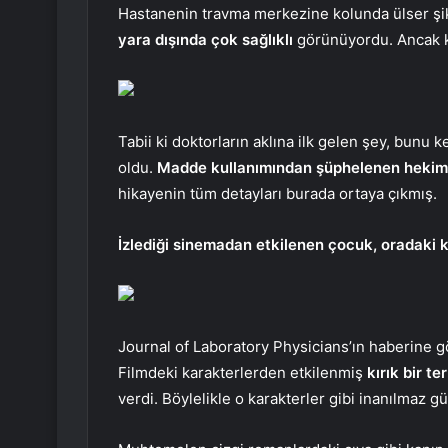
Hastanenin travma merkezine kolunda ülser şik
yara dışında çok sağlıklı
görünüyordu. Ancak k
Tabii ki doktorların aklına ilk gelen şey, bunu 
oldu.
Madde kullanımından şüphelenen hekiml
hikayenin tüm detayları burada ortaya çıkmış.
İzlediği sinemadan etkilenen çocuk, oradaki ka
Journal of Laboratory Physicians’ın haberine gö
Filmdeki karakterlerden etkilenmiş
kırık bir t
verdi. Böylelikle o karakterler gibi inanılmaz g