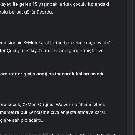
ayeti ile gelen 15 yaşındaki erkek çocuk,
kolundaki
olu berbat görünüyordu.
kendisini bir X-Men karakterine benzetmek için yaptığı
er,
Çocuğu psikiyatri merkezine göndermişler ve
rakterler gibi olacağına inanarak kolları sıvadı.
re çocuk, X-Men Origins: Wolverine filmini izledi.
ermometre bul
Kendisine cıva enjekte etmeye karar
üçlere sahip olacaktı…