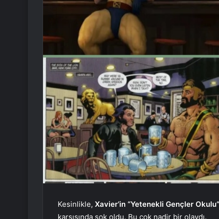
Kesinlikle,
Xavier’in “Yetenekli Gençler Okulu
karşısında şok oldu. Bu çok nadir bir olaydı.