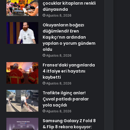
çocuklar kitapların renkli
dünyasında
Ağustos 8, 2026
Okuyanların boğazı
düğümlendi! Eren
Kaşıkçı’nın ardından
yapılan o yorum gündem
oldu
Ağustos 8, 2026
Fransa’daki yangınlarda
4 itfaiye eri hayatını
kaybetti
Ağustos 8, 2026
Trafikte ilginç anlar!
Çuval patladı paralar
yola saçıldı
Ağustos 8, 2026
Samsung Galaxy Z Fold 8
& Flip 8 rekora koşuyor: