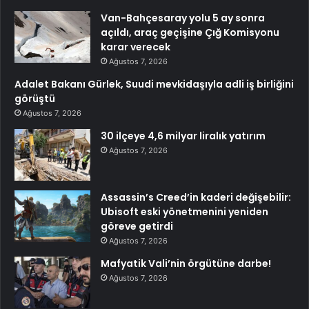
Van-Bahçesaray yolu 5 ay sonra
açıldı, araç geçişine Çığ Komisyonu
karar verecek
Ağustos 7, 2026
Adalet Bakanı Gürlek, Suudi mevkidaşıyla adli iş birliğini
görüştü
Ağustos 7, 2026
30 ilçeye 4,6 milyar liralık yatırım
Ağustos 7, 2026
Assassin’s Creed’in kaderi değişebilir:
Ubisoft eski yönetmenini yeniden
göreve getirdi
Ağustos 7, 2026
Mafyatik Vali’nin örgütüne darbe!
Ağustos 7, 2026