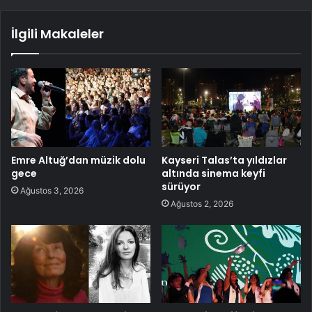
İlgili Makaleler
Emre Altuğ’dan müzik dolu
Kayseri Talas’ta yıldızlar
gece
altında sinema keyfi
sürüyor
Ağustos 3, 2026
Ağustos 2, 2026