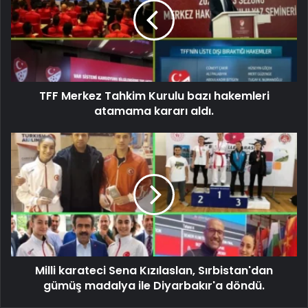
TFF Merkez Tahkim Kurulu bazı hakemleri
atamama kararı aldı.
Milli karateci Sena Kızılaslan, Sırbistan'dan
gümüş madalya ile Diyarbakır'a döndü.