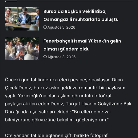
Bursa’da Başkan Vekili Biba,
Osmangazili muhtarlarla buluştu
Ağustos 5, 2026
Fenerbahçeli İsmail Yüksek’in gelin
alması gündem oldu
Ağustos 3, 2026
Önceki gün tatilinden kareleri peş peşe paylaşan Dilan
Çiçek Deniz, bu kez aşka geldi ve romantik bir paylaşım
yaptı. Yazıcıoğlu’na olan aşkını görüntülü fotoğraf
paylaşarak ilan eden Deniz, Turgut Uyar’ın Gökyüzüne Bak
Durağı’ndan şu satırları ekledi: “Bu ellerde ne var
bilmiyorum, gökyüzüne bakalım. güçleniyorum.”
Öte yandan tatilde eğlenen çift, birlikte fotoğraf