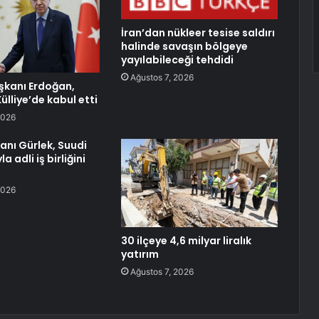
İran’dan nükleer tesise saldırı
halinde savaşın bölgeye
yayılabileceği tehdidi
Ağustos 7, 2026
kanı Erdoğan,
Külliye’de kabul etti
2026
anı Gürlek, Suudi
 adli iş birliğini
2026
30 ilçeye 4,6 milyar liralık
yatırım
Ağustos 7, 2026