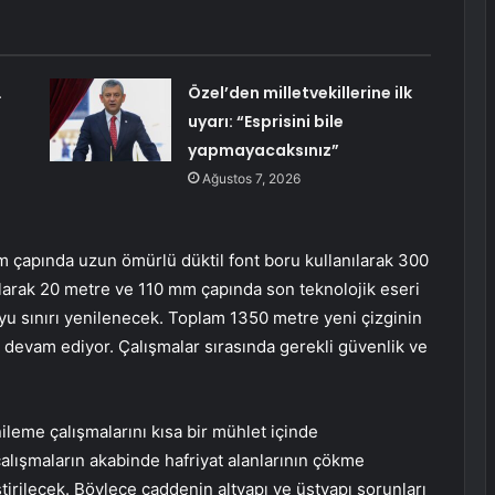
…
Özel’den milletvekillerine ilk
uyarı: “Esprisini bile
yapmayacaksınız”
Ağustos 7, 2026
çapında uzun ömürlü düktil font boru kullanılarak 300
larak 20 metre ve 110 mm çapında son teknolojik eseri
yu sınırı yenilenecek. Toplam 1350 metre yeni çizginin
devam ediyor. Çalışmalar sırasında gerekli güvenlik ve
leme çalışmalarını kısa bir mühlet içinde
lışmaların akabinde hafriyat alanlarının çökme
irilecek. Böylece caddenin altyapı ve üstyapı sorunları