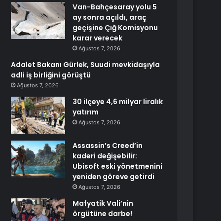
Van-Bahçesaray yolu 5
ay sonra açıldı, araç
geçişine Çığ Komisyonu
karar verecek
Ağustos 7, 2026
Adalet Bakanı Gürlek, Suudi mevkidaşıyla
adli iş birliğini görüştü
Ağustos 7, 2026
30 ilçeye 4,6 milyar liralık
yatırım
Ağustos 7, 2026
Assassin’s Creed’in
kaderi değişebilir:
Ubisoft eski yönetmenini
yeniden göreve getirdi
Ağustos 7, 2026
Mafyatik Vali’nin
örgütüne darbe!