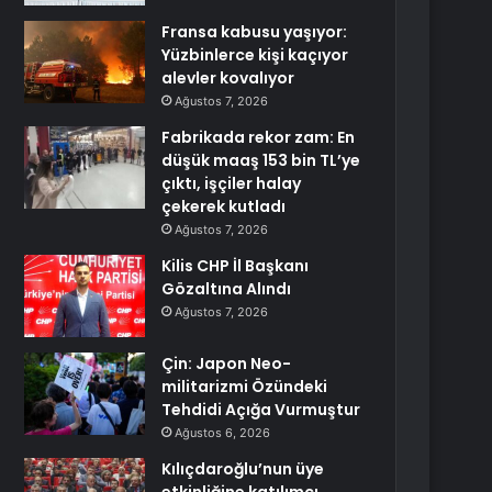
Fransa kabusu yaşıyor:
Yüzbinlerce kişi kaçıyor
alevler kovalıyor
Ağustos 7, 2026
Fabrikada rekor zam: En
düşük maaş 153 bin TL’ye
çıktı, işçiler halay
çekerek kutladı
Ağustos 7, 2026
Kilis CHP İl Başkanı
Gözaltına Alındı
Ağustos 7, 2026
Çin: Japon Neo-
militarizmi Özündeki
Tehdidi Açığa Vurmuştur
Ağustos 6, 2026
Kılıçdaroğlu’nun üye