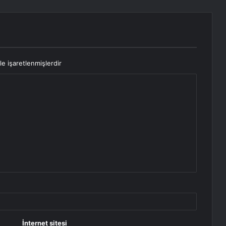
le işaretlenmişlerdir
İnternet sitesi