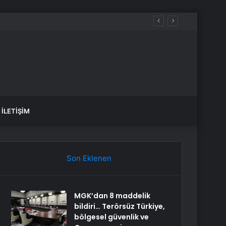
İLETIŞIM
Son Eklenen
MGK’dan 8 maddelik
bildiri… Terörsüz Türkiye,
bölgesel güvenlik ve