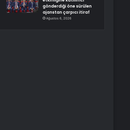
etkinliğine katılımcı
gönderdiği öne sürülen
ajanstan çarpıcı itiraf
Ağustos 6, 2026