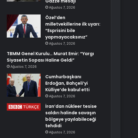
Gazze mesajı
Ağustos 7, 2026
Özel’den
milletvekillerine ilk uyarı:
“Esprisini bile
yapmayacaksınız”
Ağustos 7, 2026
TBMM Genel Kurulu… Murat Emir: “Yargı
Siyasetin Sopası Haline Geldi”
Ağustos 7, 2026
Cumhurbaşkanı
Erdoğan, Bahçeli’yi
Külliye’de kabul etti
Ağustos 7, 2026
İran’dan nükleer tesise
saldırı halinde savaşın
bölgeye yayılabileceği
tehdidi
Ağustos 7, 2026