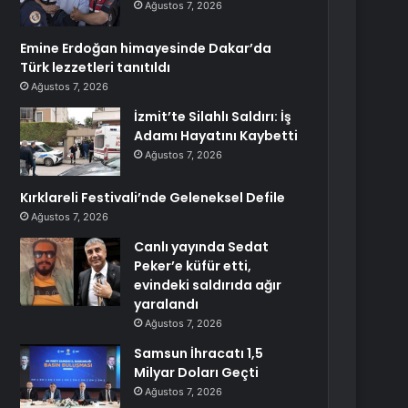
Ağustos 7, 2026
Emine Erdoğan himayesinde Dakar’da
Türk lezzetleri tanıtıldı
Ağustos 7, 2026
İzmit’te Silahlı Saldırı: İş
Adamı Hayatını Kaybetti
Ağustos 7, 2026
Kırklareli Festivali’nde Geleneksel Defile
Ağustos 7, 2026
Canlı yayında Sedat
Peker’e küfür etti,
evindeki saldırıda ağır
yaralandı
Ağustos 7, 2026
Samsun İhracatı 1,5
Milyar Doları Geçti
Ağustos 7, 2026