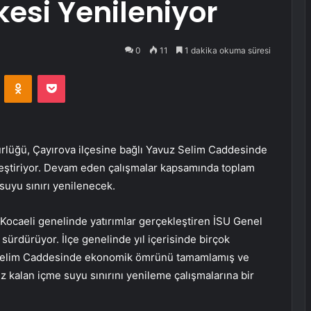
esi Yenileniyor
0
11
1 dakika okuma süresi
VKontakte
Odnoklassniki
Pocket
rlüğü, Çayırova ilçesine bağlı Yavuz Selim Caddesinde
leştiriyor. Devam eden çalışmalar kapsamında toplam
suyu sınırı yenilenecek.
 Kocaeli genelinde yatırımlar gerçekleştiren İSU Genel
sürdürüyor. İlçe genelinde yıl içerisinde birçok
z Selim Caddesinde ekonomik ömrünü tamamlamış ve
siz kalan içme suyu sınırını yenileme çalışmalarına bir