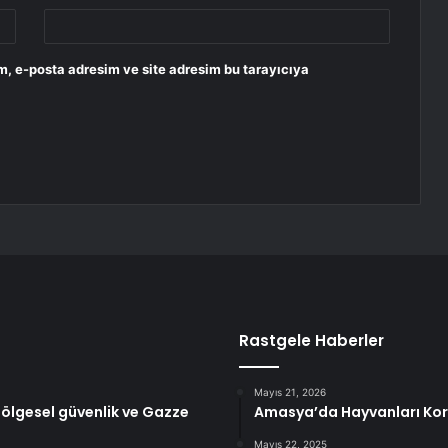
m, e-posta adresim ve site adresim bu tarayıcıya
Rastgele Haberler
Mayıs 21, 2026
bölgesel güvenlik ve Gazze
Amasya’da Hayvanları Koru
Mayıs 22, 2025