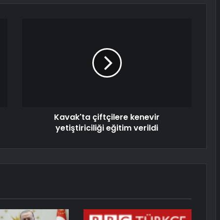
Kavak'ta çiftçilere kenevir
yetiştiriciliği eğitim verildi