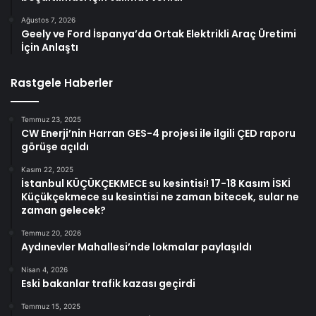
Ağustos 7, 2026
Geely ve Ford İspanya’da Ortak Elektrikli Araç Üretimi
İçin Anlaştı
Rastgele Haberler
Temmuz 23, 2025
CW Enerji’nin Harran GES-4 projesi ile ilgili ÇED raporu
görüşe açıldı
Kasım 22, 2025
İstanbul KÜÇÜKÇEKMECE su kesintisi! 17-18 Kasım İSKİ
Küçükçekmece su kesintisi ne zaman bitecek, sular ne
zaman gelecek?
Temmuz 20, 2026
Aydınevler Mahallesi’nde lokmalar paylaşıldı
Nisan 4, 2026
Eski bakanlar trafik kazası geçirdi
Temmuz 15, 2025