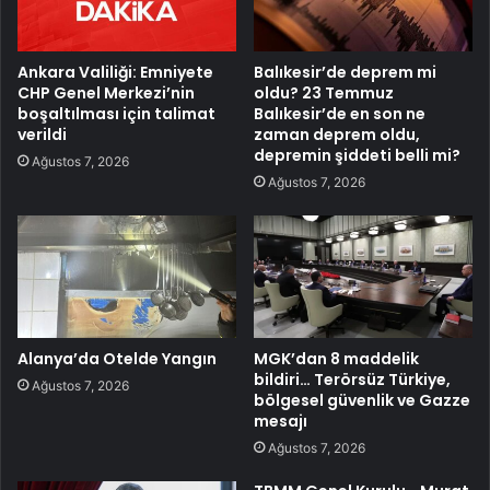
Ankara Valiliği: Emniyete
Balıkesir’de deprem mi
CHP Genel Merkezi’nin
oldu? 23 Temmuz
boşaltılması için talimat
Balıkesir’de en son ne
verildi
zaman deprem oldu,
depremin şiddeti belli mi?
Ağustos 7, 2026
Ağustos 7, 2026
Alanya’da Otelde Yangın
MGK’dan 8 maddelik
bildiri… Terörsüz Türkiye,
Ağustos 7, 2026
bölgesel güvenlik ve Gazze
mesajı
Ağustos 7, 2026