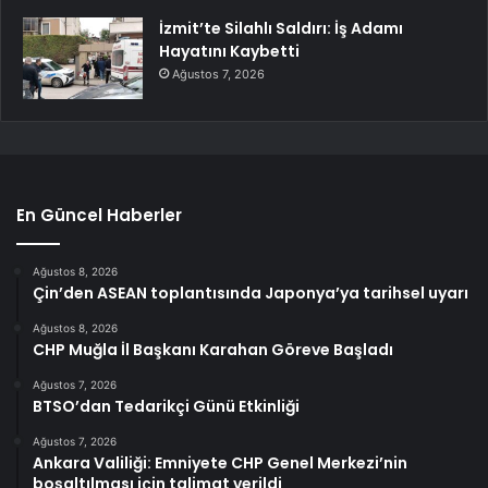
İzmit’te Silahlı Saldırı: İş Adamı
Hayatını Kaybetti
Ağustos 7, 2026
En Güncel Haberler
Ağustos 8, 2026
Çin’den ASEAN toplantısında Japonya’ya tarihsel uyarı
Ağustos 8, 2026
CHP Muğla İl Başkanı Karahan Göreve Başladı
Ağustos 7, 2026
BTSO’dan Tedarikçi Günü Etkinliği
Ağustos 7, 2026
Ankara Valiliği: Emniyete CHP Genel Merkezi’nin
boşaltılması için talimat verildi