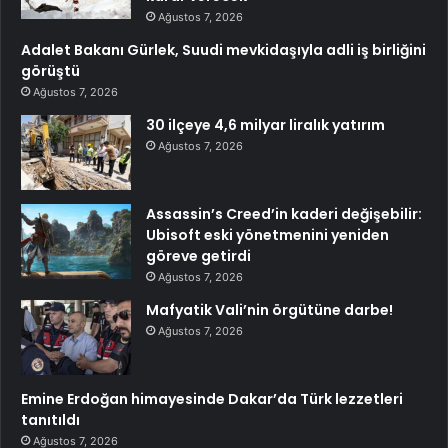
Ağustos 7, 2026
Adalet Bakanı Gürlek, Suudi mevkidaşıyla adli iş birliğini
görüştü
Ağustos 7, 2026
30 ilçeye 4,6 milyar liralık yatırım
Ağustos 7, 2026
Assassin’s Creed’in kaderi değişebilir:
Ubisoft eski yönetmenini yeniden
göreve getirdi
Ağustos 7, 2026
Mafyatik Vali’nin örgütüne darbe!
Ağustos 7, 2026
Emine Erdoğan himayesinde Dakar’da Türk lezzetleri
tanıtıldı
Ağustos 7, 2026