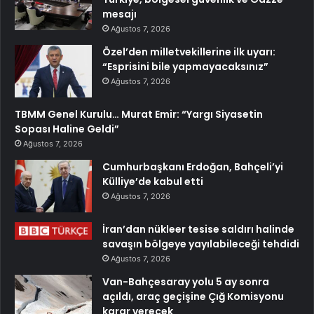
mesajı
Ağustos 7, 2026
Özel’den milletvekillerine ilk uyarı:
“Esprisini bile yapmayacaksınız”
Ağustos 7, 2026
TBMM Genel Kurulu… Murat Emir: “Yargı Siyasetin
Sopası Haline Geldi”
Ağustos 7, 2026
Cumhurbaşkanı Erdoğan, Bahçeli’yi
Külliye’de kabul etti
Ağustos 7, 2026
İran’dan nükleer tesise saldırı halinde
savaşın bölgeye yayılabileceği tehdidi
Ağustos 7, 2026
Van-Bahçesaray yolu 5 ay sonra
açıldı, araç geçişine Çığ Komisyonu
karar verecek