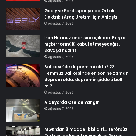
Ağustos 7, 2026
Geely ve Ford İspanya’da Ortak
Elektrikli Araç Üretimi İçin Anlaştı
Ağustos 7, 2026
İran Hürmüz önerisini açıkladı: Başka
hiçbir formülü kabul etmeyeceğiz.
Savaşa hazırız
Ağustos 7, 2026
Balıkesir’de deprem mi oldu? 23
Temmuz Balıkesir’de en son ne zaman
deprem oldu, depremin şiddeti belli
mi?
Ağustos 7, 2026
Alanya’da Otelde Yangın
Ağustos 7, 2026
MGK’dan 8 maddelik bildiri… Terörsüz
Türkiye, bölgesel güvenlik ve Gazze