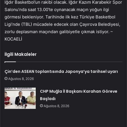
Iğdır Basketbol’un rakibi olacak. Iğdır Kazım Karabekir Spor
Salonu’nda saat 13.00’te oynanacak maçın yoğun ilgi
görmesi bekleniyor. Tarihinde ilk kez Türkiye Basketbol
Ligi’nde (TBL) mücadele edecek olan Çayırova Belediyesi,
zorlu deplasman maçından galibiyetle çıkmak istiyor. –
KOCAELİ
İlgili Makaleler
Çin’den ASEAN toplantısında Japonya’ya tarihsel uyarı
Ağustos 8, 2026
CHP Muğla İl Başkanı Karahan Göreve
Başladı
Ağustos 8, 2026