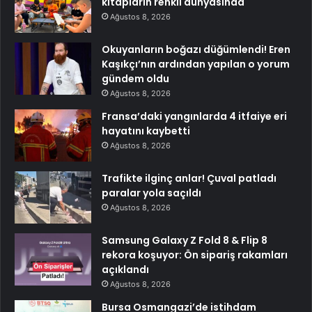
kitapların renkli dünyasında
Ağustos 8, 2026
Okuyanların boğazı düğümlendi! Eren
Kaşıkçı’nın ardından yapılan o yorum
gündem oldu
Ağustos 8, 2026
Fransa’daki yangınlarda 4 itfaiye eri
hayatını kaybetti
Ağustos 8, 2026
Trafikte ilginç anlar! Çuval patladı
paralar yola saçıldı
Ağustos 8, 2026
Samsung Galaxy Z Fold 8 & Flip 8
rekora koşuyor: Ön sipariş rakamları
açıklandı
Ağustos 8, 2026
Bursa Osmangazi’de istihdam