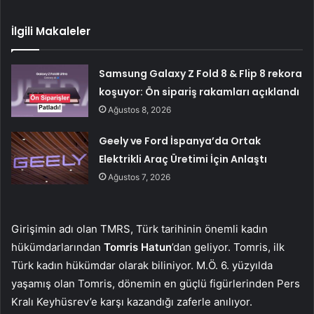
İlgili Makaleler
Samsung Galaxy Z Fold 8 & Flip 8 rekora
koşuyor: Ön sipariş rakamları açıklandı
Ağustos 8, 2026
Geely ve Ford İspanya’da Ortak
Elektrikli Araç Üretimi İçin Anlaştı
Ağustos 7, 2026
Girişimin adı olan TMRS, Türk tarihinin önemli kadın
hükümdarlarından
Tomris Hatun
’dan geliyor. Tomris, ilk
Türk kadın hükümdar olarak biliniyor. M.Ö. 6. yüzyılda
yaşamış olan Tomris, dönemin en güçlü figürlerinden Pers
Kralı Keyhüsrev’e karşı kazandığı zaferle anılıyor.