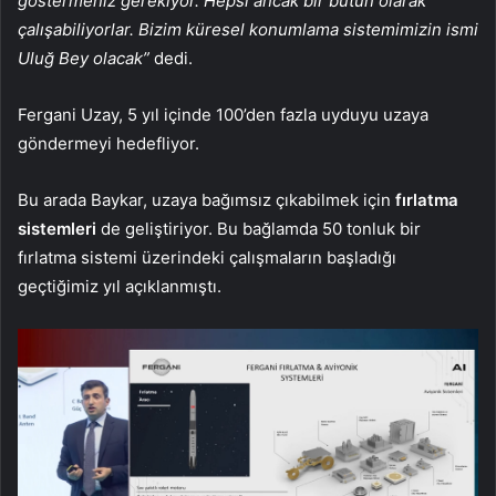
göstermeniz gerekiyor. Hepsi ancak bir bütün olarak
çalışabiliyorlar. Bizim küresel konumlama sistemimizin ismi
Uluğ Bey olacak”
dedi.
Fergani Uzay, 5 yıl içinde 100’den fazla uyduyu uzaya
göndermeyi hedefliyor.
Bu arada Baykar, uzaya bağımsız çıkabilmek için
fırlatma
sistemleri
de geliştiriyor. Bu bağlamda 50 tonluk bir
fırlatma sistemi üzerindeki çalışmaların başladığı
geçtiğimiz yıl açıklanmıştı.