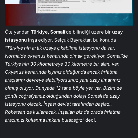
Öte yandan
Türkiye, Somali
’de bilindiği üzere bir
uzay
istasyonu
inşa ediyor. Selçuk Bayraktar, bu konuda
“Türkiye’nin artık uzaya çıkabilme istasyonu da var.
Normalde okyanus kenarında olmak gerekiyor. Somali’de
Türkiye’nin 30 kilometreye 30 kilometre bir alanı var.
Okyanus kenarında kıyınız olduğunda ancak fırlatma
araçlarını devreye alabiliyorsunuz yani uzay limanınız
olmuş oluyor. Dünyada 12 tane böyle yer var. Bizim de
gönül coğrafyamız olduğundan dolayı Somali’de uzay
istasyonu olacak. İnşası devlet tarafından başladı.
Roketsan da kullanacak. İnşallah biz de orada fırlatma
aracımızı kullanma imkanı bulacağız”
dedi.