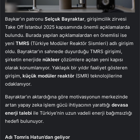
Baykar’ın patronu
Selçuk Bayraktar
, girişimcilik zirvesi
Take Off İstanbul 2025 kapsamında önemli açıklamalarda
bulundu. Burada yapılan açıklamalardan en önemlisi ise
yeni
TMRS
(Türkiye Modüler Reaktör Sismleri) adlı girişim
oldu. Bayraktar’ın sahnede duyurduğu TMRS girişimi,
şirketin enerjide
nükleer
çözümlere açılan yeni kapısı
olarak konumlanıyor. Yaklaşık bir yıldır faaliyet gösteren
girişim,
küçük modüler reaktör
(SMR) teknolojilerine
odaklanıyor.
Bayraktar’ın aktardığına göre motivasyonun merkezinde
artan yapay zeka işlem gücü ihtiyacının yarattığı
devasa
enerji talebi
ile Türkiye’nin uzun vadeli enerji bağımsızlığı
hedefi bulunuyor.
Adı Tomris Hatun’dan geliyor