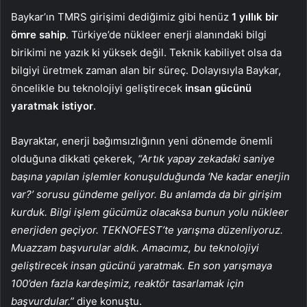
Baykar’ın TMRS girişimi dediğimiz gibi henüz
1 yıllık bir
ömre sahip
. Türkiye’de nükleer enerji alanındaki bilgi
birikimi ne yazık ki yüksek değil. Teknik kabiliyet olsa da
bilgiyi üretmek zaman alan bir süreç. Dolayısıyla Baykar,
öncelikle bu teknolojiyi geliştirecek
insan gücünü
yaratmak istiyor
.
Bayraktar, enerji bağımsızlığının yeni dönemde önemli
olduğuna dikkati çekerek,
“Artık yapay zekadaki saniye
başına yapılan işlemler konuşulduğunda ‘Ne kadar enerjin
var?’ sorusu gündeme geliyor. Bu anlamda da bir girişim
kurduk. Bilgi işlem gücümüz olacaksa bunun yolu nükleer
enerjiden geçiyor. TEKNOFEST’te yarışma düzenliyoruz.
Muazzam başvurular aldık. Amacımız, bu teknolojiyi
geliştirecek insan gücünü yaratmak. En son yarışmaya
100’den fazla kardeşimiz, reaktör tasarlamak için
başvurdular.”
diye konuştu.