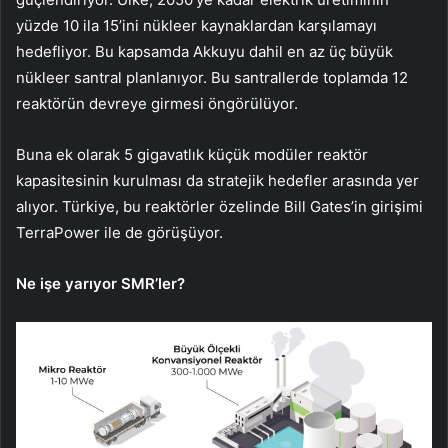
yüzde 10 ila 15’ini nükleer kaynaklardan karşılamayı
hedefliyor. Bu kapsamda Akkuyu dahil en az üç büyük
nükleer santral planlanıyor. Bu santrallerde toplamda 12
reaktörün devreye girmesi öngörülüyor.
Buna ek olarak 5 gigavatlık küçük modüler reaktör
kapasitesinin kurulması da stratejik hedefler arasında yer
alıyor. Türkiye, bu reaktörler özelinde Bill Gates’in girişimi
TerraPower ile de görüşüyor.
Ne işe yarıyor SMR’ler?