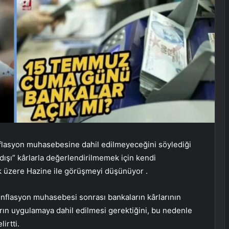
lasyon muhasebesine dahil edilmeyeceğini söylediği
dışı” kârlarla değerlendirilmemek için kendi
 üzere Hazine ile görüşmeyi düşünüyor .
nflasyon muhasebesi sonrası bankaların kârlarının
arın uygulamaya dahil edilmesi gerektiğini, bu nedenle
irtti.