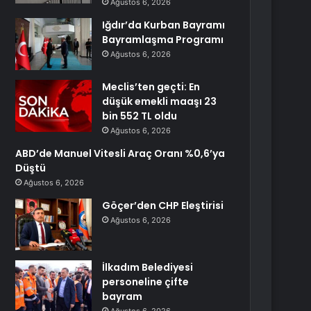
Ağustos 6, 2026
Iğdır’da Kurban Bayramı
Bayramlaşma Programı
Ağustos 6, 2026
Meclis’ten geçti: En
düşük emekli maaşı 23
bin 552 TL oldu
Ağustos 6, 2026
ABD’de Manuel Vitesli Araç Oranı %0,6’ya
Düştü
Ağustos 6, 2026
Göçer’den CHP Eleştirisi
Ağustos 6, 2026
İlkadım Belediyesi
personeline çifte
bayram