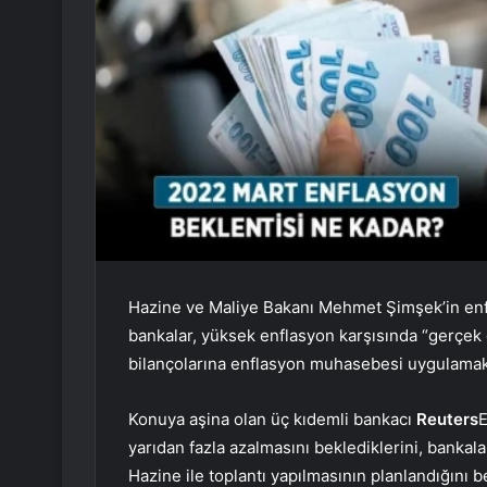
Hazine ve Maliye Bakanı Mehmet Şimşek’in enf
bankalar, yüksek enflasyon karşısında “gerçek 
bilançolarına enflasyon muhasebesi uygulamak
Konuya aşina olan üç kıdemli bankacı
Reuters
E
yarıdan fazla azalmasını beklediklerini, bankal
Hazine ile toplantı yapılmasının planlandığını bel