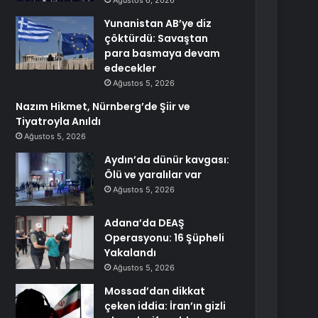
Ağustos 6, 2026
Yunanistan AB’ye diz
çöktürdü: Savaştan
para basmaya devam
edecekler
Ağustos 5, 2026
Nazım Hikmet, Nürnberg’de Şiir ve
Tiyatroyla Anıldı
Ağustos 5, 2026
Aydın’da dünür kavgası:
Ölü ve yaralılar var
Ağustos 5, 2026
Adana’da DEAŞ
Operasyonu: 16 Şüpheli
Yakalandı
Ağustos 5, 2026
Mossad’dan dikkat
çeken iddia: İran’ın gizli