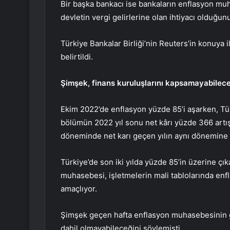
Bir başka bankacı ise bankaların enflasyon mu
devletin vergi gelirlerine olan ihtiyacı olduğunu
Türkiye Bankalar Birliği’nin Reuters’in konuya 
belirtildi.
Şimşek, finans kuruluşlarını kapsamayabilece
Ekim 2022’de enflasyon yüzde 85’i aşarken, Tür
bölümün 2022 yıl sonu net kârı yüzde 366 artış
döneminde net karı geçen yılın aynı dönemine g
Türkiye’de son iki yılda yüzde 85’in üzerine 
muhasebesi, işletmelerin mali tablolarında en
amaçlıyor.
Şimşek geçen hafta enflasyon muhasebesinin g
dahil olmayabileceğini söylemişti.