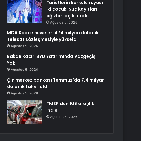
Turistlerin korkulu rüyası
iki çocuk! Suç kayıtları
ağızları açık bıraktı
Ağustos 5, 2026
MDA Space hisseleri 474 milyon dolarlık
Telesat sözleşmesiyle yükseldi
Ağustos 5, 2026
Bakan Kacır: BYD Yatırımında Vazgeçiş
Yok
Ağustos 5, 2026
Çin merkez bankası Temmuz’da 7,4 milyar
dolarlık tahvil aldı
Ağustos 5, 2026
TMSF’den 106 araçlık
ihale
Ağustos 5, 2026