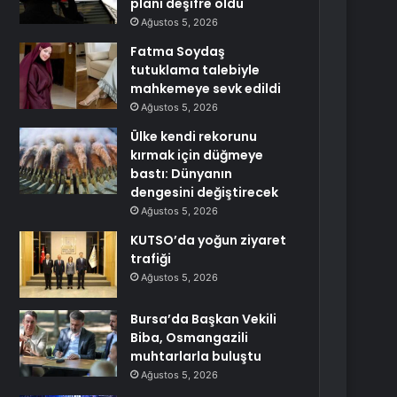
planı deşifre oldu
Ağustos 5, 2026
Fatma Soydaş
tutuklama talebiyle
mahkemeye sevk edildi
Ağustos 5, 2026
Ülke kendi rekorunu
kırmak için düğmeye
bastı: Dünyanın
dengesini değiştirecek
Ağustos 5, 2026
KUTSO’da yoğun ziyaret
trafiği
Ağustos 5, 2026
Bursa’da Başkan Vekili
Biba, Osmangazili
muhtarlarla buluştu
Ağustos 5, 2026