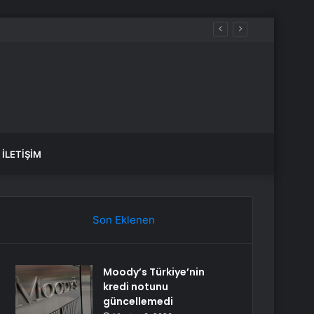
İLETIŞIM
Son Eklenen
Moody’s Türkiye’nin
kredi notunu
güncellemedi