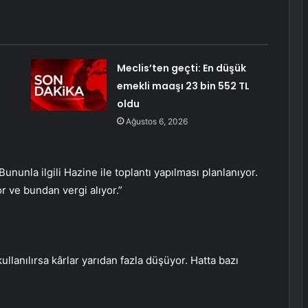
Meclis’ten geçti: En düşük
emekli maaşı 23 bin 552 TL
oldu
Ağustos 6, 2026
ununla ilgili Hazine ile toplantı yapılması planlanıyor.
 ve bundan vergi alıyor.”
llanılırsa kârlar yarıdan fazla düşüyor. Hatta bazı