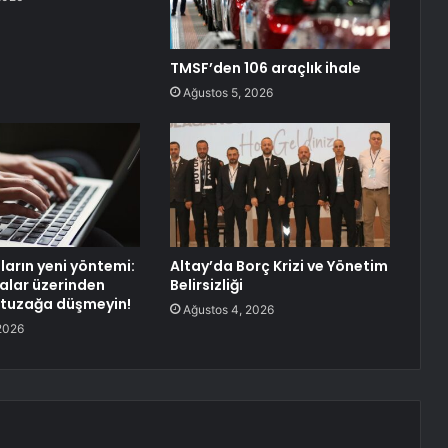
TMSF’den 106 araçlık ihale
Ağustos 5, 2026
ların yeni yöntemi:
Altay’da Borç Krizi ve Yönetim
alar üzerinden
Belirsizliği
 tuzağa düşmeyin!
Ağustos 4, 2026
2026