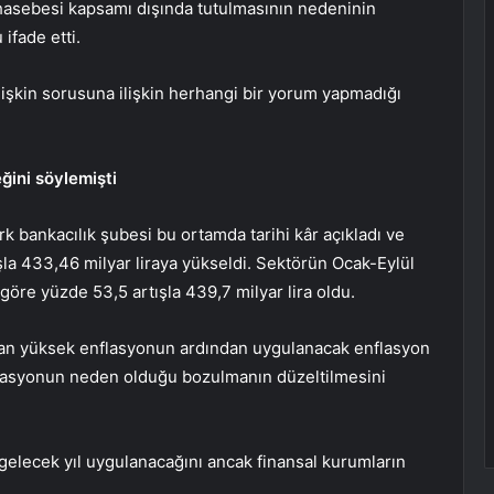
hasebesi kapsamı dışında tutulmasının nedeninin
 ifade etti.
ilişkin sorusuna ilişkin herhangi bir yorum yapmadığı
ğini söylemişti
k bankacılık şubesi bu ortamda tarihi kâr açıkladı ve
la 433,46 milyar liraya yükseldi. Sektörün Ocak-Eylül
öre yüzde 53,5 artışla 439,7 milyar lira oldu.
çıkan yüksek enflasyonun ardından uygulanacak enflasyon
flasyonun neden olduğu bozulmanın düzeltilmesini
elecek yıl uygulanacağını ancak finansal kurumların