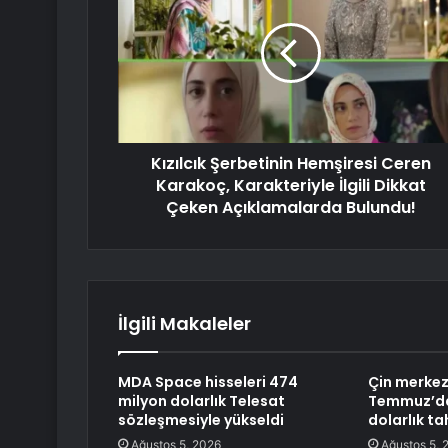
Kızılcık Şerbetinin Hemşiresi Ceren
Karakoç, Karakteriyle İlgili Dikkat
Çeken Açıklamalarda Bulundu!
İlgili Makaleler
MDA Space hisseleri 474
Çin merkez
milyon dolarlık Telesat
Temmuz’da
sözleşmesiyle yükseldi
dolarlık tah
Ağustos 5, 2026
Ağustos 5, 