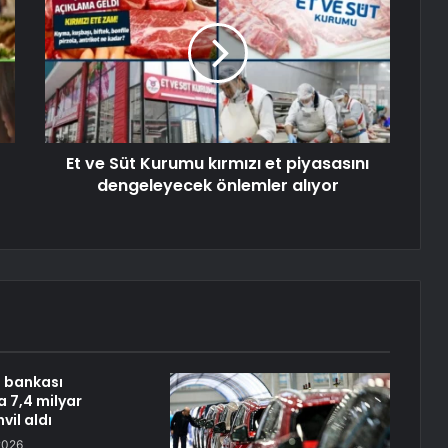
Et ve Süt Kurumu kırmızı et piyasasını
dengeleyecek önlemler alıyor
 bankası
 7,4 milyar
vil aldı
2026