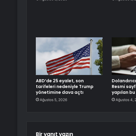
ABD’de 25 eyalet, son
Dolandırıcı
tarifeleri nedeniyle Trump
Resmi sayf
yönetimine dava açtı
yapılan bu
Ağustos 5, 2026
Ağustos 4, 
Bir yanıt yazın