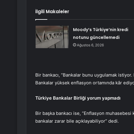
İlgili Makaleler
Moody’s Türkiye’nin kredi
notunu güncellemedi
Ağustos 6, 2026
Bir bankacı, “Bankalar bunu uygulamak istiyor. B
Bankalar yüksek enflasyon ortamında kâr ediyor
Türkiye Bankalar Birliği yorum yapmadı
Bir başka bankacı ise, “Enflasyon muhasebesi ku
bankalar zarar bile açıklayabiliyor” dedi.