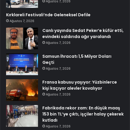
Ağustos 7, 2026
Kırklareli Festivali’nde Geleneksel Defile
Ağustos 7, 2026
Canlı yayında Sedat Peker’e küfür etti,
evindeki saldırıda ağır yaralandı
Ağustos 7, 2026
Samsun İhracatı 1,5 Milyar Doları
Geçti
Ağustos 7, 2026
Fransa kabusu yaşıyor: Yüzbinlerce
kişi kaçıyor alevler kovalıyor
Ağustos 7, 2026
Fabrikada rekor zam: En düşük maaş
153 bin TL’ye çıktı, işçiler halay çekerek
kutladı
Ağustos 7, 2026