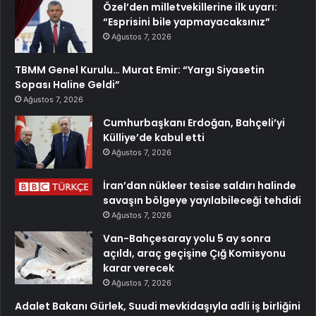
Özel’den milletvekillerine ilk uyarı:
“Esprisini bile yapmayacaksınız”
Ağustos 7, 2026
TBMM Genel Kurulu… Murat Emir: “Yargı Siyasetin
Sopası Haline Geldi”
Ağustos 7, 2026
Cumhurbaşkanı Erdoğan, Bahçeli’yi
Külliye’de kabul etti
Ağustos 7, 2026
İran’dan nükleer tesise saldırı halinde
savaşın bölgeye yayılabileceği tehdidi
Ağustos 7, 2026
Van-Bahçesaray yolu 5 ay sonra
açıldı, araç geçişine Çığ Komisyonu
karar verecek
Ağustos 7, 2026
Adalet Bakanı Gürlek, Suudi mevkidaşıyla adli iş birliğini