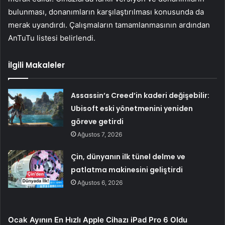
bulunması, donanımların karşılaştırılması konusunda da
merak uyandırdı. Çalışmaların tamamlanmasının ardından
AnTuTu listesi belirlendi.
İlgili Makaleler
Assassin’s Creed’in kaderi değişebilir:
Ubisoft eski yönetmenini yeniden
göreve getirdi
Ağustos 7, 2026
Çin, dünyanın ilk tünel delme ve
patlatma makinesini geliştirdi
Ağustos 6, 2026
Ocak Ayının En Hızlı Apple Cihazı iPad Pro 6 Oldu