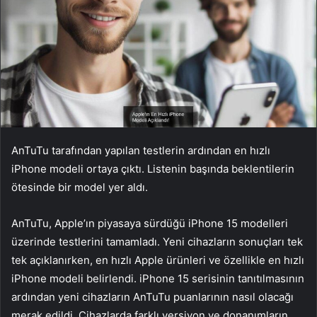
AnTuTu tarafından yapılan testlerin ardından en hızlı
iPhone modeli ortaya çıktı. Listenin başında beklentilerin
ötesinde bir model yer aldı.
AnTuTu, Apple’ın piyasaya sürdüğü iPhone 15 modelleri
üzerinde testlerini tamamladı. Yeni cihazların sonuçları tek
tek açıklanırken, en hızlı Apple ürünleri ve özellikle en hızlı
iPhone modeli belirlendi. iPhone 15 serisinin tanıtılmasının
ardından yeni cihazların AnTuTu puanlarının nasıl olacağı
merak edildi. Cihazlarda farklı versiyon ve donanımların