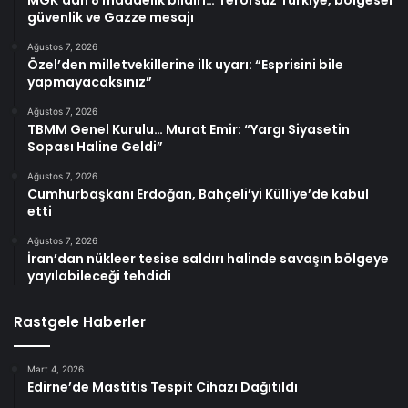
güvenlik ve Gazze mesajı
Ağustos 7, 2026
Özel’den milletvekillerine ilk uyarı: “Esprisini bile
yapmayacaksınız”
Ağustos 7, 2026
TBMM Genel Kurulu… Murat Emir: “Yargı Siyasetin
Sopası Haline Geldi”
Ağustos 7, 2026
Cumhurbaşkanı Erdoğan, Bahçeli’yi Külliye’de kabul
etti
Ağustos 7, 2026
İran’dan nükleer tesise saldırı halinde savaşın bölgeye
yayılabileceği tehdidi
Rastgele Haberler
Mart 4, 2026
Edirne’de Mastitis Tespit Cihazı Dağıtıldı