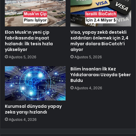
Elon Musk’ın yeni çip
Visa, yapay zekâ destekli
fabrikasında inşaat
saldırıları önlemek için 2,4
hızlandı: İlk tesis hızla
milyar dolara BioCatch’i
yükseliyor
alıyor
Ağustos 5, 2026
Ağustos 5, 2026
Bilim İnsanları İlk Kez
Yıldızlararası Uzayda Şeker
Buldu
Ağustos 4, 2026
Kurumsal dünyada yapay
zeka yarışı hızlandı
Ağustos 4, 2026