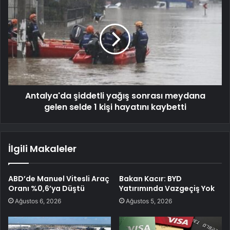
Antalya'da şiddetli yağış sonrası meydana
gelen selde 1 kişi hayatını kaybetti
İlgili Makaleler
ABD’de Manuel Vitesli Araç
Bakan Kacır: BYD
Oranı %0,6’ya Düştü
Yatırımında Vazgeçiş Yok
Ağustos 6, 2026
Ağustos 5, 2026