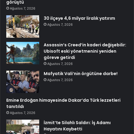
görüştü
Ağustos 7, 2026
30 ilçeye 4,6 milyar liralık yatırım
Ağustos 7, 2026
Assassin’s Creed’in kaderi değişebilir:
Ubisoft eski yönetmenini yeniden
göreve getirdi
Ağustos 7, 2026
Mafyatik Vali’nin örgütüne darbe!
Ağustos 7, 2026
Emine Erdoğan himayesinde Dakar’da Türk lezzetleri
tanıtıldı
Ağustos 7, 2026
İzmit’te Silahlı Saldırı: İş Adamı
Hayatını Kaybetti