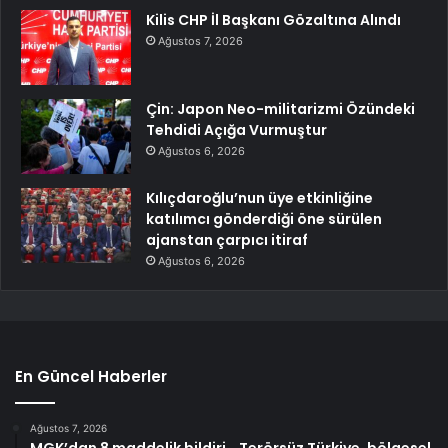
Kilis CHP İl Başkanı Gözaltına Alındı
Ağustos 7, 2026
Çin: Japon Neo-militarizmi Özündeki
Tehdidi Açığa Vurmuştur
Ağustos 6, 2026
Kılıçdaroğlu’nun üye etkinliğine
katılımcı gönderdiği öne sürülen
ajanstan çarpıcı itiraf
Ağustos 6, 2026
En Güncel Haberler
Ağustos 7, 2026
MGK’dan 8 maddelik bildiri… Terörsüz Türkiye, bölgesel