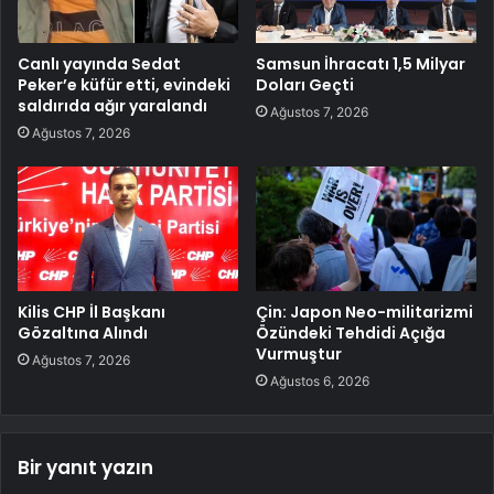
Canlı yayında Sedat
Samsun İhracatı 1,5 Milyar
Peker’e küfür etti, evindeki
Doları Geçti
saldırıda ağır yaralandı
Ağustos 7, 2026
Ağustos 7, 2026
Kilis CHP İl Başkanı
Çin: Japon Neo-militarizmi
Gözaltına Alındı
Özündeki Tehdidi Açığa
Vurmuştur
Ağustos 7, 2026
Ağustos 6, 2026
Bir yanıt yazın