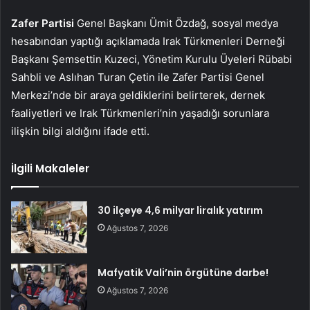
Zafer Partisi
Genel Başkanı Ümit Özdağ, sosyal medya
hesabından yaptığı açıklamada Irak Türkmenleri Derneği
Başkanı Şemsettin Kuzeci, Yönetim Kurulu Üyeleri Rübabi
Sahbli ve Aslıhan Turan Çetin ile Zafer Partisi Genel
Merkezi’nde bir araya geldiklerini belirterek, dernek
faaliyetleri ve Irak Türkmenleri’nin yaşadığı sorunlara
ilişkin bilgi aldığını ifade etti.
İlgili Makaleler
30 ilçeye 4,6 milyar liralık yatırım
Ağustos 7, 2026
Mafyatik Vali’nin örgütüne darbe!
Ağustos 7, 2026