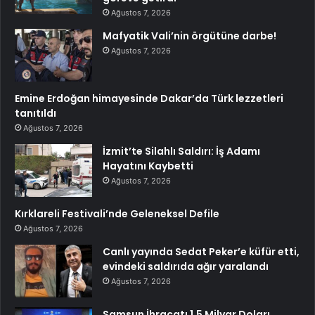
Ağustos 7, 2026
Mafyatik Vali’nin örgütüne darbe!
Ağustos 7, 2026
Emine Erdoğan himayesinde Dakar’da Türk lezzetleri
tanıtıldı
Ağustos 7, 2026
İzmit’te Silahlı Saldırı: İş Adamı
Hayatını Kaybetti
Ağustos 7, 2026
Kırklareli Festivali’nde Geleneksel Defile
Ağustos 7, 2026
Canlı yayında Sedat Peker’e küfür etti,
evindeki saldırıda ağır yaralandı
Ağustos 7, 2026
Samsun İhracatı 1,5 Milyar Doları