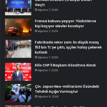
Geçti
Ağustos 7, 2026
Fransa kabusu yaşıyor: Yüzbinlerce
kişi kaçıyor alevler kovalıyor
Ağustos 7, 2026
Fabrikada rekor zam: En düşük maaş
153 bin TL’ye çıktı, işçiler halay çekerek
kutladı
Ağustos 7, 2026
Kilis CHP İl Başkanı Gözaltına Alındı
Ağustos 7, 2026
Çin: Japon Neo-militarizmi Özündeki
Tehdidi Açığa Vurmuştur
Ağustos 6, 2026