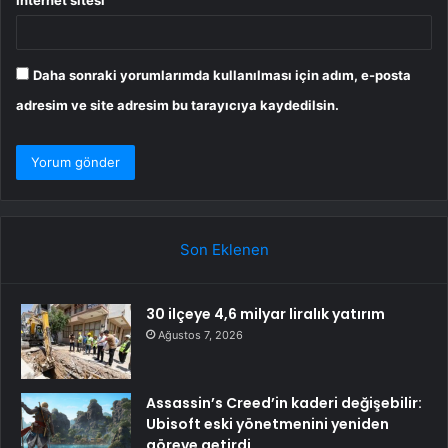
İnternet sitesi
Daha sonraki yorumlarımda kullanılması için adım, e-posta
adresim ve site adresim bu tarayıcıya kaydedilsin.
Son Eklenen
30 ilçeye 4,6 milyar liralık yatırım
Ağustos 7, 2026
Assassin’s Creed’in kaderi değişebilir:
Ubisoft eski yönetmenini yeniden
göreve getirdi