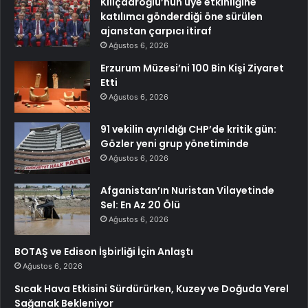
Kılıçdaroğlu’nun üye etkinliğine
katılımcı gönderdiği öne sürülen
ajanstan çarpıcı itiraf
Ağustos 6, 2026
Erzurum Müzesi’ni 100 Bin Kişi Ziyaret
Etti
Ağustos 6, 2026
91 vekilin ayrıldığı CHP’de kritik gün:
Gözler yeni grup yönetiminde
Ağustos 6, 2026
Afganistan’ın Nuristan Vilayetinde
Sel: En Az 20 Ölü
Ağustos 6, 2026
BOTAŞ ve Edison İşbirliği İçin Anlaştı
Ağustos 6, 2026
Sıcak Hava Etkisini Sürdürürken, Kuzey ve Doğuda Yerel
Sağanak Bekleniyor