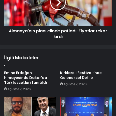
Almanya'nın planı elinde patladı: Fiyatlar rekor
kırdı
İlgili Makaleler
Emine Erdoğan
Kırklareli Festivali’nde
himayesinde Dakar’da
Geleneksel Defile
Türk lezzetleri tanıtıldı
Ağustos 7, 2026
Ağustos 7, 2026