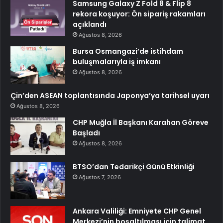
Samsung Galaxy Z Fold 8 & Flip 8
rekora koşuyor: Ön sipariş rakamları
açıklandı
Ağustos 8, 2026
Bursa Osmangazi’de istihdam
buluşmalarıyla iş imkanı
Ağustos 8, 2026
Çin’den ASEAN toplantısında Japonya’ya tarihsel uyarı
Ağustos 8, 2026
CHP Muğla İl Başkanı Karahan Göreve
Başladı
Ağustos 8, 2026
BTSO’dan Tedarikçi Günü Etkinliği
Ağustos 7, 2026
Ankara Valiliği: Emniyete CHP Genel
Merkezi’nin boşaltılması için talimat