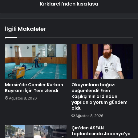
Kırklareli'nden kısa kısa
İlgili Makaleler
Mersin’de Camiler Kurban
Okuyanların boğazı
Bayramı İçin Temizlendi
düğümlendi! Eren
Kaşıkçı’nın ardından
Ağustos 8, 2026
yapılan o yorum gündem
oldu
Ağustos 8, 2026
Çin’den ASEAN
toplantısında Japonya’ya