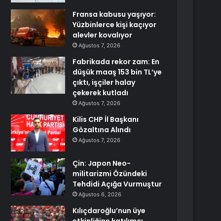
Fransa kabusu yaşıyor:
Yüzbinlerce kişi kaçıyor
alevler kovalıyor
Ağustos 7, 2026
Fabrikada rekor zam: En
düşük maaş 153 bin TL’ye
çıktı, işçiler halay
çekerek kutladı
Ağustos 7, 2026
Kilis CHP İl Başkanı
Gözaltına Alındı
Ağustos 7, 2026
Çin: Japon Neo-
militarizmi Özündeki
Tehdidi Açığa Vurmuştur
Ağustos 6, 2026
Kılıçdaroğlu’nun üye