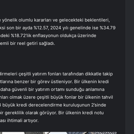
yönelik olumlu kararları ve gelecekteki beklentileri,
ksi son bir ayda %12.57, 2024 yılı genelinde ise %34.79
ndeki %18.72’lik enflasyonun oldukça üzerinde
mli bir reel getiri sağladı.
eleri çeşitli yatırım fonları tarafından dikkatle takip
larına benzer bir görev üstleniyor. Bir ülkenin kredi
ı daha güvenli bir yatırım ortamı sunduğu anlamına
arı olmak üzere çeşitli büyük fonlar bir ülkenin tahvil
3 büyük kredi derecelendirme kuruluşunun 2’sinde
ir gereklilik olarak görüyor. Bir ülkenin kredi notu
ı ihtimali artıyor.