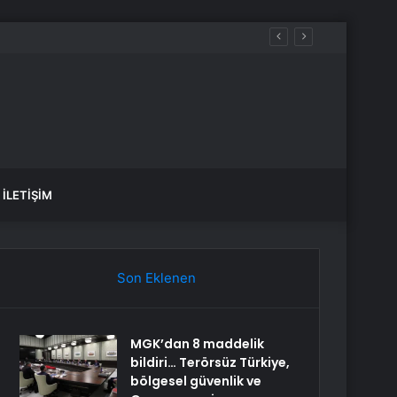
İLETIŞIM
Son Eklenen
MGK’dan 8 maddelik
bildiri… Terörsüz Türkiye,
bölgesel güvenlik ve