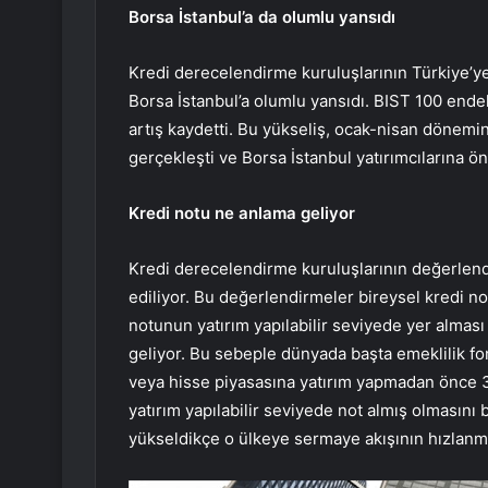
Borsa İstanbul’a da olumlu yansıdı
Kredi derecelendirme kuruluşlarının Türkiye’ye 
Borsa İstanbul’a olumlu yansıdı. BIST 100 ende
artış kaydetti. Bu yükseliş, ocak-nisan dönemi
gerçekleşti ve Borsa İstanbul yatırımcılarına öne
Kredi notu ne anlama geliyor
Kredi derecelendirme kuruluşlarının değerlendirm
ediliyor. Bu değerlendirmeler bireysel kredi not
notunun yatırım yapılabilir seviyede yer almas
geliyor. Bu sebeple dünyada başta emeklilik fonl
veya hisse piyasasına yatırım yapmadan önce 
yatırım yapılabilir seviyede not almış olmasını b
yükseldikçe o ülkeye sermaye akışının hızlanmas