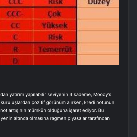
ından yatırım yapılabilir seviyenin 4 kademe, Moody’s
m kuruluşlardan pozitif görünüm alırken, kredi notunun
r not artışının mümkün olduğuna işaret ediyor. Bu
viyenin altında olmasına rağmen piyasalar tarafından