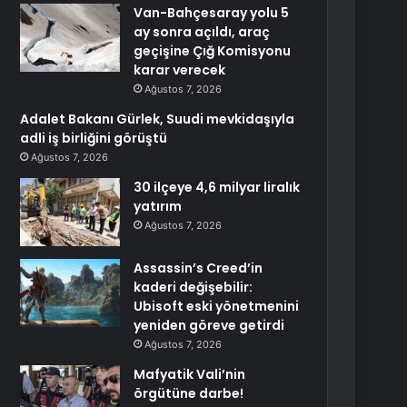
Van-Bahçesaray yolu 5
ay sonra açıldı, araç
geçişine Çığ Komisyonu
karar verecek
Ağustos 7, 2026
Adalet Bakanı Gürlek, Suudi mevkidaşıyla
adli iş birliğini görüştü
Ağustos 7, 2026
30 ilçeye 4,6 milyar liralık
yatırım
Ağustos 7, 2026
Assassin’s Creed’in
kaderi değişebilir:
Ubisoft eski yönetmenini
yeniden göreve getirdi
Ağustos 7, 2026
Mafyatik Vali’nin
örgütüne darbe!