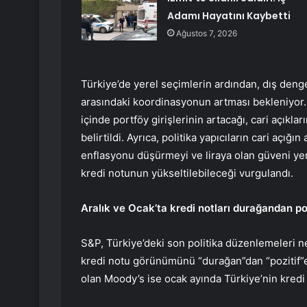
Adamı Hayatını Kaybetti
Ağustos 7, 2026
Türkiye’de yerel seçimlerin ardından, dış denge
arasındaki koordinasyonun artması bekleniyor.
içinde portföy girişlerinin artacağı, cari açık
belirtildi. Ayrıca, politika yapıcıların cari açı
enflasyonu düşürmeyi ve liraya olan güveni y
kredi notunun yükseltilebileceği vurgulandı.
Aralık ve Ocak’ta kredi notları durağandan po
S&P, Türkiye’deki son politika düzenlemeleri n
kredi notu görünümünü “durağan”dan “pozitif”e
olan Moody’s ise ocak ayında Türkiye’nin kred