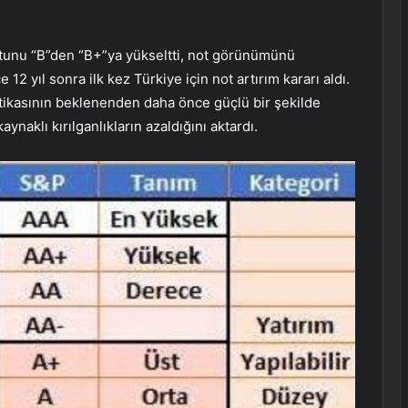
otunu “B”den “B+”ya yükseltti, not görünümünü
 12 yıl sonra ilk kez Türkiye için not artırım kararı aldı.
olitikasının beklenenden daha önce güçlü bir şekilde
naklı kırılganlıkların azaldığını aktardı.