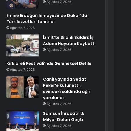
Ağustos 7, 2026
Emine Erdoğan himayesinde Dakar’da
Türk lezzetleri tanıtıldı
Ağustos 7, 2026
İzmit’te Silahlı Saldırı: İş
Adamı Hayatını Kaybetti
Ağustos 7, 2026
Kırklareli Festivali’nde Geleneksel Defile
Ağustos 7, 2026
Canlı yayında Sedat
Peker’e küfür etti,
evindeki saldırıda ağır
yaralandı
Ağustos 7, 2026
Samsun İhracatı 1,5
Milyar Doları Geçti
Ağustos 7, 2026