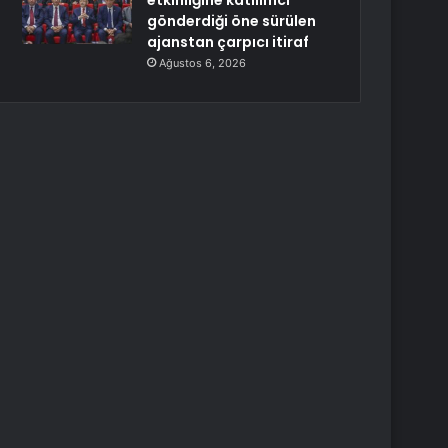
etkinliğine katılımcı
gönderdiği öne sürülen
ajanstan çarpıcı itiraf
Ağustos 6, 2026