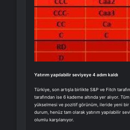
Yatırım yapılabilir seviyeye 4 adım kaldı
Türkiye, son artışla birlikte S&P ve Fitch taraf
tarafından ise 6 kademe altında yer alıyor. Tü
yükselmesi ve pozitif görünüm, ileride yeni bi
durum, henüz tam olarak yatırım yapılabilir se
olumlu karşılanıyor.