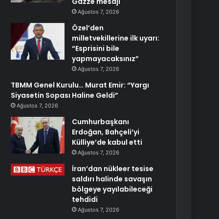
Gazze mesajı
Ağustos 7, 2026
Özel’den
milletvekillerine ilk uyarı:
“Esprisini bile
yapmayacaksınız”
Ağustos 7, 2026
TBMM Genel Kurulu… Murat Emir: “Yargı
Siyasetin Sopası Haline Geldi”
Ağustos 7, 2026
Cumhurbaşkanı
Erdoğan, Bahçeli’yi
Külliye’de kabul etti
Ağustos 7, 2026
İran’dan nükleer tesise
saldırı halinde savaşın
bölgeye yayılabileceği
tehdidi
Ağustos 7, 2026