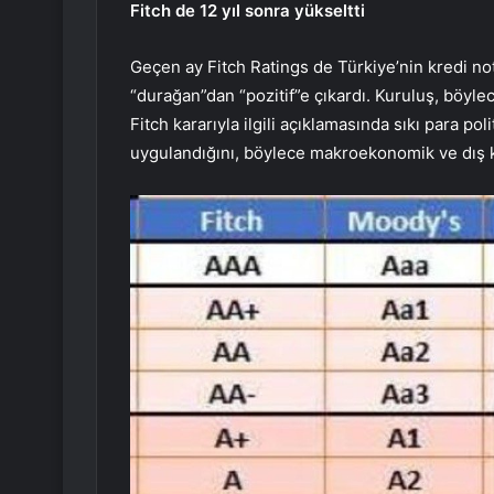
Fitch de 12 yıl sonra yükseltti
Geçen ay Fitch Ratings de Türkiye’nin kredi n
“durağan”dan “pozitif”e çıkardı. Kuruluş, böylece
Fitch kararıyla ilgili açıklamasında sıkı para p
uygulandığını, böylece makroekonomik ve dış kay