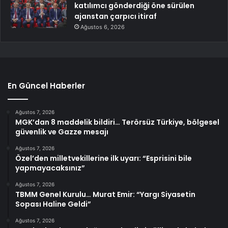
katılımcı gönderdiği öne sürülen
ajanstan çarpıcı itiraf
Ağustos 6, 2026
En Güncel Haberler
Ağustos 7, 2026
MGK’dan 8 maddelik bildiri… Terörsüz Türkiye, bölgesel
güvenlik ve Gazze mesajı
Ağustos 7, 2026
Özel’den milletvekillerine ilk uyarı: “Esprisini bile
yapmayacaksınız”
Ağustos 7, 2026
TBMM Genel Kurulu… Murat Emir: “Yargı Siyasetin
Sopası Haline Geldi”
Ağustos 7, 2026