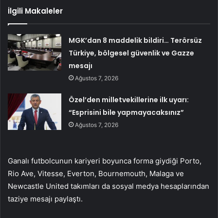
İlgili Makaleler
MGK’dan 8 maddelik bildiri… Terörsüz
Türkiye, bölgesel güvenlik ve Gazze
mesajı
Ağustos 7, 2026
Özel’den milletvekillerine ilk uyarı:
“Esprisini bile yapmayacaksınız”
Ağustos 7, 2026
Ganalı futbolcunun kariyeri boyunca forma giydiği Porto,
Rio Ave, Vitesse, Everton, Bournemouth, Malaga ve
Newcastle United takımları da sosyal medya hesaplarından
taziye mesajı paylaştı.