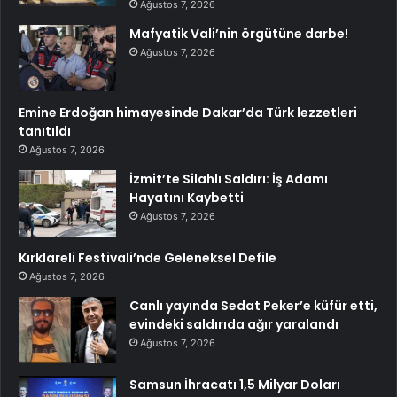
Ağustos 7, 2026
Mafyatik Vali’nin örgütüne darbe!
Ağustos 7, 2026
Emine Erdoğan himayesinde Dakar’da Türk lezzetleri
tanıtıldı
Ağustos 7, 2026
İzmit’te Silahlı Saldırı: İş Adamı
Hayatını Kaybetti
Ağustos 7, 2026
Kırklareli Festivali’nde Geleneksel Defile
Ağustos 7, 2026
Canlı yayında Sedat Peker’e küfür etti,
evindeki saldırıda ağır yaralandı
Ağustos 7, 2026
Samsun İhracatı 1,5 Milyar Doları