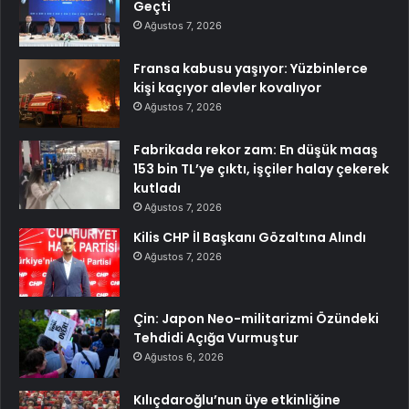
Geçti
Ağustos 7, 2026
Fransa kabusu yaşıyor: Yüzbinlerce
kişi kaçıyor alevler kovalıyor
Ağustos 7, 2026
Fabrikada rekor zam: En düşük maaş
153 bin TL’ye çıktı, işçiler halay çekerek
kutladı
Ağustos 7, 2026
Kilis CHP İl Başkanı Gözaltına Alındı
Ağustos 7, 2026
Çin: Japon Neo-militarizmi Özündeki
Tehdidi Açığa Vurmuştur
Ağustos 6, 2026
Kılıçdaroğlu’nun üye etkinliğine