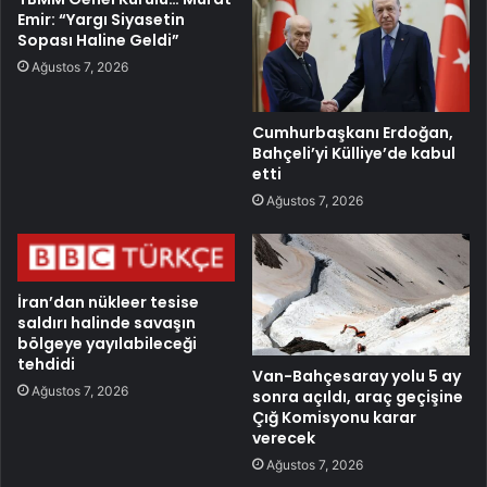
Emir: “Yargı Siyasetin
Sopası Haline Geldi”
Ağustos 7, 2026
Cumhurbaşkanı Erdoğan,
Bahçeli’yi Külliye’de kabul
etti
Ağustos 7, 2026
İran’dan nükleer tesise
saldırı halinde savaşın
bölgeye yayılabileceği
tehdidi
Van-Bahçesaray yolu 5 ay
Ağustos 7, 2026
sonra açıldı, araç geçişine
Çığ Komisyonu karar
verecek
Ağustos 7, 2026