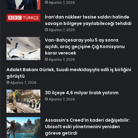
Ağustos 7, 2026
İran’dan nükleer tesise saldırı halinde
savaşın bölgeye yayılabileceği tehdidi
Ağustos 7, 2026
Van-Bahçesaray yolu 5 ay sonra
açıldı, araç geçişine Çığ Komisyonu
karar verecek
Ağustos 7, 2026
Adalet Bakanı Gürlek, Suudi mevkidaşıyla adli iş birliğini
görüştü
Ağustos 7, 2026
30 ilçeye 4,6 milyar liralık yatırım
Ağustos 7, 2026
Assassin’s Creed’in kaderi değişebilir:
Ubisoft eski yönetmenini yeniden
göreve getirdi