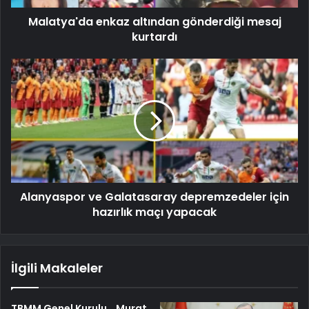
Malatya'da enkaz altından gönderdiği mesaj
kurtardı
Alanyaspor ve Galatasaray depremzedeler için
hazırlık maçı yapacak
İlgili Makaleler
TBMM Genel Kurulu… Murat