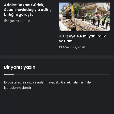
Adalet Bakanı Gürlek,
Suudi mevkidaşıyla adli iş
birliğini görüştü
Ağustos 7, 2026
30 ilçeye 4,6 milyar liralık
yatırım
Ağustos 7, 2026
Bir yanıt yazın
E-posta adresiniz yayınlanmayacak.
Gerekli alanlar
*
ile
işaretlenmişlerdir
Y
o
r