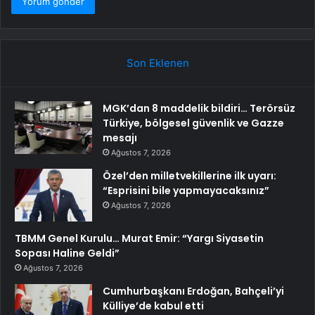
Son Eklenen
MGK’dan 8 maddelik bildiri… Terörsüz
Türkiye, bölgesel güvenlik ve Gazze
mesajı
Ağustos 7, 2026
Özel’den milletvekillerine ilk uyarı:
“Esprisini bile yapmayacaksınız”
Ağustos 7, 2026
TBMM Genel Kurulu… Murat Emir: “Yargı Siyasetin
Sopası Haline Geldi”
Ağustos 7, 2026
Cumhurbaşkanı Erdoğan, Bahçeli’yi
Külliye’de kabul etti