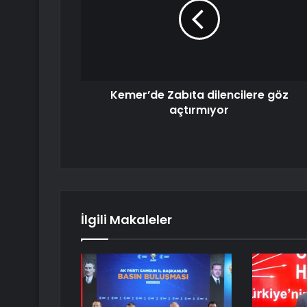
Kemer’de Zabıta dilencilere göz
açtırmıyor
İlgili Makaleler