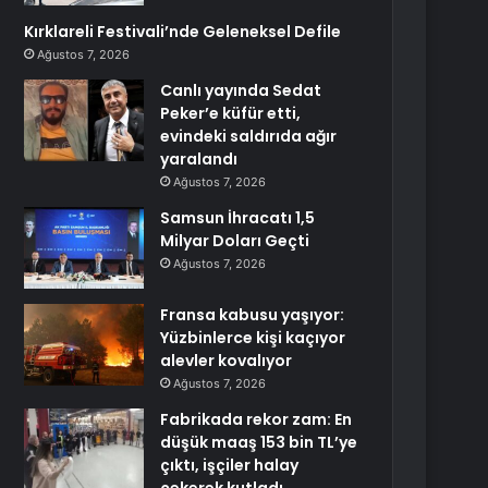
Kırklareli Festivali’nde Geleneksel Defile
Ağustos 7, 2026
Canlı yayında Sedat
Peker’e küfür etti,
evindeki saldırıda ağır
yaralandı
Ağustos 7, 2026
Samsun İhracatı 1,5
Milyar Doları Geçti
Ağustos 7, 2026
Fransa kabusu yaşıyor:
Yüzbinlerce kişi kaçıyor
alevler kovalıyor
Ağustos 7, 2026
Fabrikada rekor zam: En
düşük maaş 153 bin TL’ye
çıktı, işçiler halay