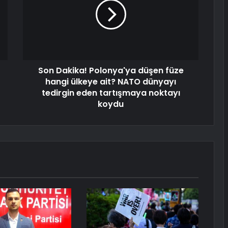
Son Dakika! Polonya'ya düşen füze
hangi ülkeye ait? NATO dünyayı
tedirgin eden tartışmaya noktayı
koydu