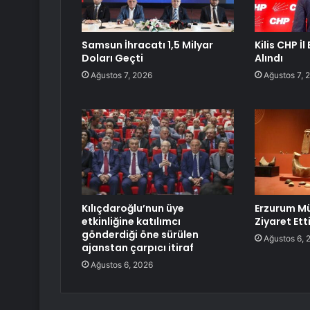
Samsun İhracatı 1,5 Milyar
Kilis CHP İ
Doları Geçti
Alındı
Ağustos 7, 2026
Ağustos 7, 
Kılıçdaroğlu’nun üye
Erzurum Müz
etkinliğine katılımcı
Ziyaret Ett
gönderdiği öne sürülen
Ağustos 6, 
ajanstan çarpıcı itiraf
Ağustos 6, 2026