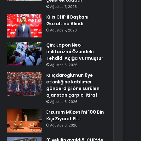
çekerek kutladı
Ağustos 7, 2026
Kilis CHP İl Başkanı
Gözaltına Alındı
Ağustos 7, 2026
Çin: Japon Neo-
militarizmi Özündeki
Tehdidi Açığa Vurmuştur
Ağustos 6, 2026
Kılıçdaroğlu’nun üye
etkinliğine katılımcı
gönderdiği öne sürülen
ajanstan çarpıcı itiraf
Ağustos 6, 2026
Erzurum Müzesi’ni 100 Bin
Kişi Ziyaret Etti
Ağustos 6, 2026
91 vekilin ayrıldığı CHP’de