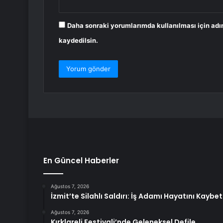
Daha sonraki yorumlarımda kullanılması için adı
kaydedilsin.
En Güncel Haberler
Ağustos 7, 2026
İzmit’te Silahlı Saldırı: İş Adamı Hayatını Kaybet
Ağustos 7, 2026
Kırklareli Festivali’nde Geleneksel Defile