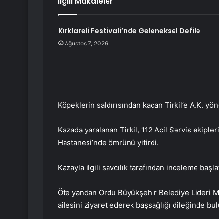
İlgili Makaleler
Kırklareli Festivali’nde Geleneksel Defile
Ağustos 7, 2026
Köpeklerin saldırısından kaçan Tirkil’e A.K. yöne
Kazada yaralanan Tirkil, 112 Acil Servis ekiple
Hastanesi’nde ömrünü yitirdi.
Kazayla ilgili savcılık tarafından inceleme başlat
Öte yandan Ordu Büyükşehir Belediye Lideri M
ailesini ziyaret ederek başsağlığı dileğinde bu