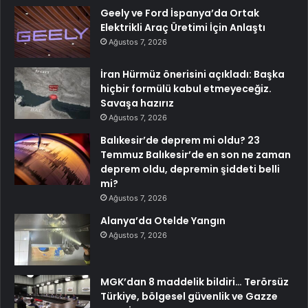
Geely ve Ford İspanya’da Ortak
Elektrikli Araç Üretimi İçin Anlaştı
Ağustos 7, 2026
İran Hürmüz önerisini açıkladı: Başka
hiçbir formülü kabul etmeyeceğiz.
Savaşa hazırız
Ağustos 7, 2026
Balıkesir’de deprem mi oldu? 23
Temmuz Balıkesir’de en son ne zaman
deprem oldu, depremin şiddeti belli
mi?
Ağustos 7, 2026
Alanya’da Otelde Yangın
Ağustos 7, 2026
MGK’dan 8 maddelik bildiri… Terörsüz
Türkiye, bölgesel güvenlik ve Gazze