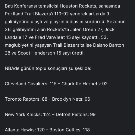
Batı Konferansı temsilcisi Houston Rockets, sahasında
Portland Trail Blazers’ı 110-92 yenerek art arda 9.
galibiyetine ulaştı ve play-in iddiasını sürdürdü. Sezonun
36. galibiyetini alan Rockets’ta Jalen Green 27, Jock
Landale 17 ve Fred VanVleet 15 sayı kaydetti. 53.
mağlubiyetini yaşayan Trail Blazers’ta ise Dalano Banton
28 ve Scoot Henderson 15 sayı üretti.
NBA’de günün toplu sonuçları şu şekilde:
Cleveland Cavaliers: 115 – Charlotte Hornets: 92
Toronto Raptors: 88 – Brooklyn Nets: 96
New York Knicks: 124 – Detroit Pistons: 99
Atlanta Hawks: 120 – Boston Celtics: 118