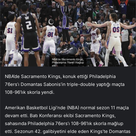
NBA’de Sacramento Kings, konuk ettiği Philadelphia
76ers’ı Domantas Sabonis’in triple-double yaptığı maçta
108-96’lık skorla yendi.
Amerikan Basketbol Ligi’nde (NBA) normal sezon 11 maçla
devam etti. Batı Konferansı ekibi Sacramento Kings,
sahasında Philadelphia 76ers’ı 108-96’lık skorla mağlup
etti. Sezonun 42. galibiyetini elde eden Kings’te Domantas