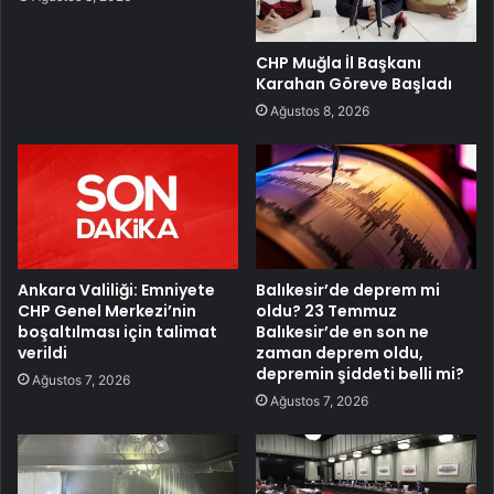
CHP Muğla İl Başkanı
Karahan Göreve Başladı
Ağustos 8, 2026
Ankara Valiliği: Emniyete
Balıkesir’de deprem mi
CHP Genel Merkezi’nin
oldu? 23 Temmuz
boşaltılması için talimat
Balıkesir’de en son ne
verildi
zaman deprem oldu,
depremin şiddeti belli mi?
Ağustos 7, 2026
Ağustos 7, 2026