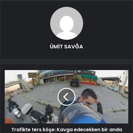
ÜMİT SAVĞA
Trafikte ters köşe: Kavga edecekken bir anda