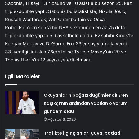
Sabonis, 11 sayı, 13 ribaund ve 10 asistle bu sezon 25. kez
triple-double yaptı. Sabonis bu istatistikle, Nikola Jokic,
Russell Westbrook, Wilt Chamberlain ve Oscar
Robertson’dan sonra bir NBA sezonunda en az 25 defa
triple-double yapan 5. basketbolcu oldu. Ev sahibi Kings’te
Keegan Murray ve De’Aaron Fox 23’er sayıyla katkı verdi.
33. yenilgisini alan 76ers’ta ise Tyrese Maxey’nin 29 ve
Tobias Harris’in 12 sayısı yeterli olmadı.
İlgili Makaleler
Okuyanların boğazı düğümlendi! Eren
Kaşıkçı’nın ardından yapılan o yorum
gündem oldu
Ağustos 8, 2026
Trafikte ilginç anlar! Çuval patladı