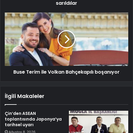
sarıldılar
Buse Terim ile Volkan Bahçekapılı boşanıyor
İlgili Makaleler
Çin’den ASEAN
toplantısında Japonya’ya
tarihsel uyarı
Ağustos 8, 2026