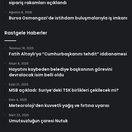
sipariş rakamları açıklandı
Ağustos 8, 2026
Bursa Osmangazi’de istihdam buluşmalarıyla iş imkanı
Rastgele Haberler
Temmuz 18, 2025
Fatih Altaylı’ya “Cumhurbaşkanını tehdit” iddianamesi
Nisan 8, 2026
Hayatını kaybeden belediye başkanının görevini
devralacak isim belli oldu
Eylül 21, 2025
MSB açıkladı: Suriye’deki TSK birlikleri çekilecek mi?
Ekim 4, 2025
Meteoroloji’den kuvvetli yağış ve fırtına uyarısı
Mart 22, 2025
Umutsuzluğun çaresi Nutuk