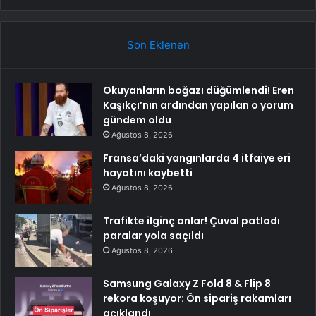
Son Eklenen
Okuyanların boğazı düğümlendi! Eren
Kaşıkçı’nın ardından yapılan o yorum
gündem oldu
Ağustos 8, 2026
Fransa’daki yangınlarda 4 itfaiye eri
hayatını kaybetti
Ağustos 8, 2026
Trafikte ilginç anlar! Çuval patladı
paralar yola saçıldı
Ağustos 8, 2026
Samsung Galaxy Z Fold 8 & Flip 8
rekora koşuyor: Ön sipariş rakamları
açıklandı