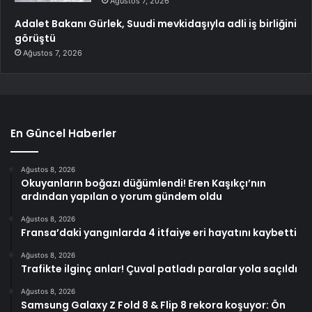
Ağustos 7, 2026
Adalet Bakanı Gürlek, Suudi mevkidaşıyla adli iş birliğini
görüştü
Ağustos 7, 2026
En Güncel Haberler
Ağustos 8, 2026
Okuyanların boğazı düğümlendi! Eren Kaşıkçı’nın
ardından yapılan o yorum gündem oldu
Ağustos 8, 2026
Fransa’daki yangınlarda 4 itfaiye eri hayatını kaybetti
Ağustos 8, 2026
Trafikte ilginç anlar! Çuval patladı paralar yola saçıldı
Ağustos 8, 2026
Samsung Galaxy Z Fold 8 & Flip 8 rekora koşuyor: Ön