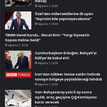
mesajı
Ağustos 7, 2026
Özel’den milletvekillerine ilk uyarı:
“Esprisini bile yapmayacaksınız”
Ağustos 7, 2026
TBMM Genel Kurulu… Murat Emir: “Yargı Siyasetin
Sopası Haline Geldi”
Ağustos 7, 2026
Cumhurbaşkanı Erdoğan, Bahçeli’yi
Külliye’de kabul etti
Ağustos 7, 2026
İran’dan nükleer tesise saldırı halinde
savaşın bölgeye yayılabileceği tehdidi
Ağustos 7, 2026
Van-Bahçesaray yolu 5 ay sonra
açıldı, araç geçişine Çığ Komisyonu
karar verecek