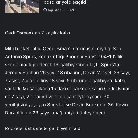
paralar yola saçıldı
Ağustos 8, 2026
Cedi Osman’dan 7 sayılık katkı
Milli basketbolcu Cedi Osman’ın formasını giydiği San
Antonio Spurs, konuk ettiği Phoenix Suns’ı 104-102’lik
skorla mağlup ederek 16. galibiyetine ulaştı. Spurs’ta
Jeremy Sochan 26 sayı, 18 ribaund, Devin Vassell 26 sayı,
7 asist, Zach Collins 18 sayı, 5 ribaundla galibiyete katkı
sağladı. Müsabakada 15 dakika parkede kalan Cedi Osman
da 7 sayı, 2 ribaund ve 1 top çalmayla oynadı. 30.
yenilgisini yaşayan Suns’ta ise Devin Booker’ın 36, Kevin
Durant’in de 29 sayısı mağlubiyeti önleyemedi.
Rockets, üst üste 9. galibiyetini aldı