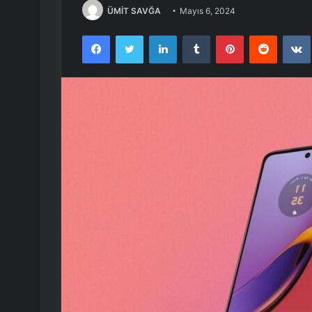
ÜMİT SAVĞA
Mayıs 6, 2024
Facebook
Twitter
LinkedIn
Tumblr
Pinterest
Reddit