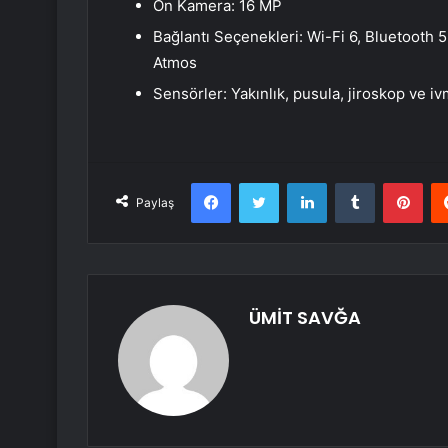
Ön Kamera: 16 MP
Bağlantı Seçenekleri: Wi-Fi 6, Bluetooth 
Atmos
Sensörler: Yakınlık, pusula, jiroskop ve i
Facebook
Twitter
LinkedIn
Tumblr
Pint
Paylaş
ÜMİT SAVĞA