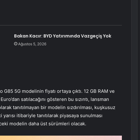
Bakan Kacır: BYD Yatırımında Vazgeçiş Yok
Ağustos 5, 2026
to G85 5G modelinin fiyatı ortaya çıktı. 12 GB RAM ve
uro’dan satılacağını gösteren bu sızıntı, lansman
larak tanıtılmayan bir modelin sızdırılması, kuşkusuz
 yarısı itibariyle tanıtılarak piyasaya sunulması
ceki modelin daha üst sürümleri olacak.