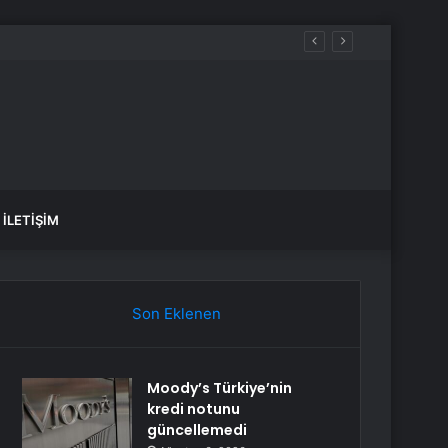
İLETIŞIM
Son Eklenen
Moody’s Türkiye’nin
kredi notunu
güncellemedi