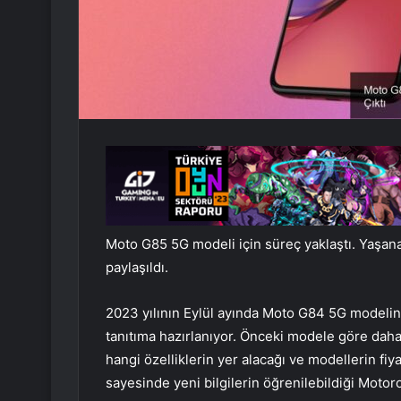
Moto G85 5G modeli için süreç yaklaştı. Yaşanan
paylaşıldı.
2023 yılının Eylül ayında Moto G84 5G modelin
tanıtıma hazırlanıyor. Önceki modele göre daha
hangi özelliklerin yer alacağı ve modellerin fiya
sayesinde yeni bilgilerin öğrenilebildiği Motor