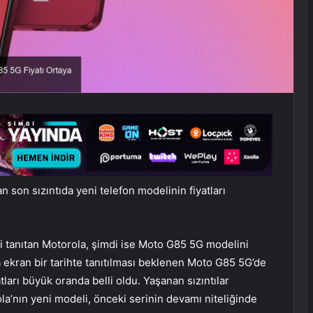
 son sızıntıda yeni telefon modelinin fiyatları
i tanıtan Motorola, şimdi ise Moto G85 5G modelini
 ekran bir tarihte tanıtılması beklenen Moto G85 5G’de
tları büyük oranda belli oldu. Yaşanan sızıntılar
ola’nın yeni modeli, önceki serinin devamı niteliğinde