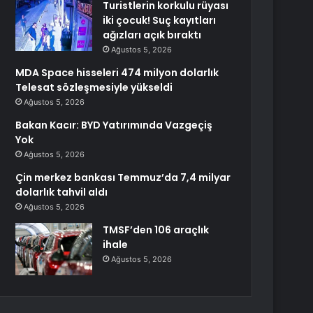
Turistlerin korkulu rüyası
iki çocuk! Suç kayıtları
ağızları açık bıraktı
Ağustos 5, 2026
MDA Space hisseleri 474 milyon dolarlık
Telesat sözleşmesiyle yükseldi
Ağustos 5, 2026
Bakan Kacır: BYD Yatırımında Vazgeçiş
Yok
Ağustos 5, 2026
Çin merkez bankası Temmuz’da 7,4 milyar
dolarlık tahvil aldı
Ağustos 5, 2026
TMSF’den 106 araçlık
ihale
Ağustos 5, 2026