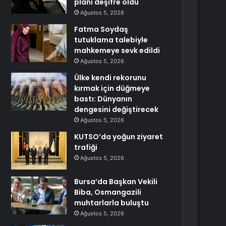
planı deşifre oldu
Ağustos 5, 2026
Fatma Soydaş
tutuklama talebiyle
mahkemeye sevk edildi
Ağustos 5, 2026
Ülke kendi rekorunu
kırmak için düğmeye
bastı: Dünyanın
dengesini değiştirecek
Ağustos 5, 2026
KUTSO’da yoğun ziyaret
trafiği
Ağustos 5, 2026
Bursa’da Başkan Vekili
Biba, Osmangazili
muhtarlarla buluştu
Ağustos 5, 2026