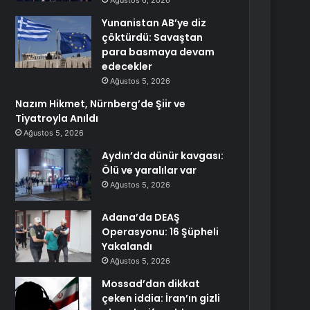
Ağustos 6, 2026
Yunanistan AB’ye diz
çöktürdü: Savaştan
para basmaya devam
edecekler
Ağustos 5, 2026
Nazım Hikmet, Nürnberg’de Şiir ve
Tiyatroyla Anıldı
Ağustos 5, 2026
Aydın’da dünür kavgası:
Ölü ve yaralılar var
Ağustos 5, 2026
Adana’da DEAŞ
Operasyonu: 16 Şüpheli
Yakalandı
Ağustos 5, 2026
Mossad’dan dikkat
çeken iddia: İran’ın gizli