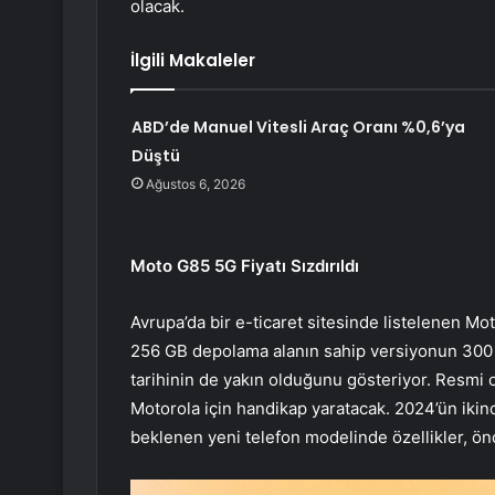
olacak.
İlgili Makaleler
ABD’de Manuel Vitesli Araç Oranı %0,6’ya
Düştü
Ağustos 6, 2026
Moto G85 5G Fiyatı Sızdırıldı
Avrupa’da bir e-ticaret sitesinde listelenen Mo
256 GB depolama alanın sahip versiyonun 300 E
tarihinin de yakın olduğunu gösteriyor. Resmi o
Motorola için handikap yaratacak. 2024’ün ikinci
beklenen yeni telefon modelinde özellikler, ön