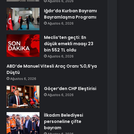
Ağustos 6, 2026
Iğdır’da Kurban Bayramı
Bayramlaşma Programı
Ağustos 6, 2026
Meclis’ten geçti: En
düşük emekli maaşı 23
bin 552 TL oldu
Ağustos 6, 2026
ABD’de Manuel Vitesli Araç Oranı %0,6’ya
Düştü
Ağustos 6, 2026
Göçer’den CHP Eleştirisi
Ağustos 6, 2026
İlkadım Belediyesi
personeline çifte
bayram