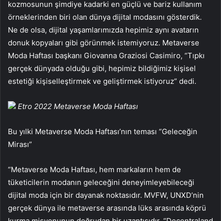
kozmosunun şimdiye kadarki en güçlü ve bariz kullanım
örneklerinden biri olan dünya dijital modasını gösterdik.
Ne de olsa, dijital yaşamlarımızda hepimiz aynı avatarın
donuk kopyaları gibi görünmek istemiyoruz. Metaverse
Moda Haftası başkanı Giovanna Graziosi Casimiro, “Tıpkı
gerçek dünyada olduğu gibi, hepimiz bildiğimiz kişisel
estetiği kişiselleştirmek ve geliştirmek istiyoruz” dedi.
Etro 2022 Metaverse Moda Haftası
Bu yılki Metaverse Moda Haftası’nın teması “Geleceğin
Mirası”
“Metaverse Moda Haftası, hem markaların hem de
tüketicilerin modanın geleceğini deneyimleyebileceği
dijital moda için bir dayanak noktasıdır. MVFW, UNXD’nin
gerçek dünya ile metaverse arasında lüks arasında köprü
kurma misyonunun doğrudan bir uzantısıdır. “Decentraland