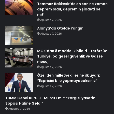
Temmuz Balıkesir’de en son ne zaman
deprem oldu, depremin şiddeti belli
mi?
Ağustos 7, 2026
Alanya’da Otelde Yangın
Ağustos 7, 2026
MGK’dan 8 maddelik bildiri… Terörsüz
Türkiye, bölgesel güvenlik ve Gazze
mesajı
Ağustos 7, 2026
Özel’den milletvekillerine ilk uyarı:
“Esprisini bile yapmayacaksınız”
Ağustos 7, 2026
TBMM Genel Kurulu… Murat Emir: “Yargı Siyasetin
Sopası Haline Geldi”
Ağustos 7, 2026