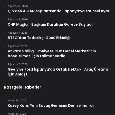
Ağustos 8, 2026
Çin’den ASEAN toplantısında Japonya’ya tarihsel uyarı
Ağustos 8, 2026
CHP Muğla İl Başkanı Karahan Göreve Başladı
Ağustos 7, 2026
BTSO’dan Tedarikçi Günü Etkinliği
Ağustos 7, 2026
Ankara Valiliği: Emniyete CHP Genel Merkezi’nin
boşaltılması için talimat verildi
Ağustos 7, 2026
Geely ve Ford İspanya’da Ortak Elektrikli Araç Üretimi
İçin Anlaştı
Rastgele Haberler
Nisan 26, 2025
Kuzey Kore, Yeni Savaş Gemisini Denize İndirdi
Nisan 20, 2025