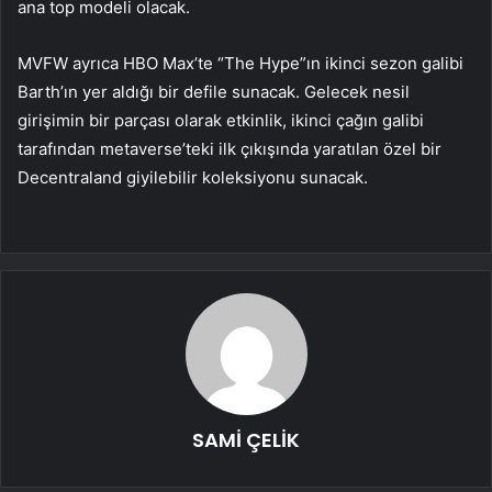
ana top modeli olacak.
MVFW ayrıca HBO Max’te “The Hype”ın ikinci sezon galibi
Barth’ın yer aldığı bir defile sunacak. Gelecek nesil
girişimin bir parçası olarak etkinlik, ikinci çağın galibi
tarafından metaverse’teki ilk çıkışında yaratılan özel bir
Decentraland giyilebilir koleksiyonu sunacak.
SAMİ ÇELİK