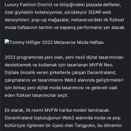
Luxury Fashion District ve bitişiğindeki plazada defileler,
özel giyilebilir koleksiyonlar, sürükleyici 3D/AR web
deneyimleri, pop-up mağazalar, metaverse’deki ilk fiziksel
moda haftasının tanıtım ve kapanış performansı yer alacak.
Tommy Hilfiger 2022 Metaverse Moda Haftası
2023 programında yeni olan, yeni nesil dijital tasarımcıları
desteklemek ve kutlamak için tasarlanan MVFW Neo.
Dijitale öncelik veren şirketlerle çalışan Decentraland,
çalışmalarını ve tasarımlarını Web3 alanında geliştirmeleri
için birkaç yeni dijital moda tasarımcısı ve gelecek vaat
eden fiziksel tasarımcılar seçti.
Ek olarak, ilk resmi MVFW harika modeli tanıtılacak:
Decentraland topluluğunun Web3 alanında moda ve pop
kültürüyle ilgilenen bir üyesi olan Tangpoko, bu dönemin