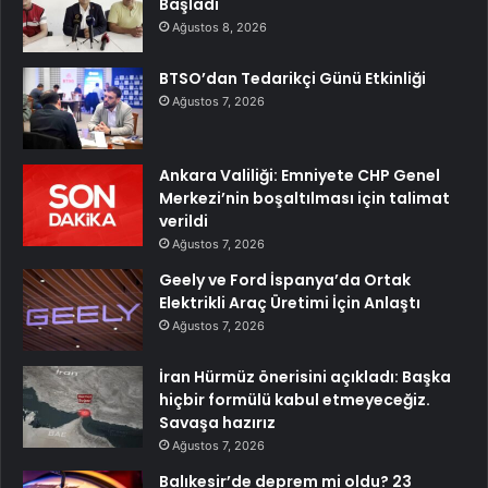
Başladı
Ağustos 8, 2026
BTSO’dan Tedarikçi Günü Etkinliği
Ağustos 7, 2026
Ankara Valiliği: Emniyete CHP Genel
Merkezi’nin boşaltılması için talimat
verildi
Ağustos 7, 2026
Geely ve Ford İspanya’da Ortak
Elektrikli Araç Üretimi İçin Anlaştı
Ağustos 7, 2026
İran Hürmüz önerisini açıkladı: Başka
hiçbir formülü kabul etmeyeceğiz.
Savaşa hazırız
Ağustos 7, 2026
Balıkesir’de deprem mi oldu? 23