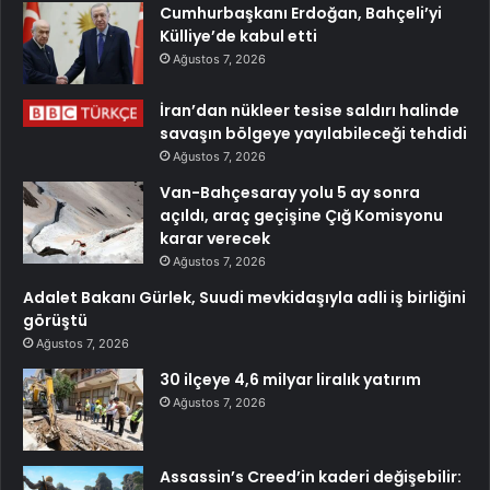
Cumhurbaşkanı Erdoğan, Bahçeli’yi
Külliye’de kabul etti
Ağustos 7, 2026
İran’dan nükleer tesise saldırı halinde
savaşın bölgeye yayılabileceği tehdidi
Ağustos 7, 2026
Van-Bahçesaray yolu 5 ay sonra
açıldı, araç geçişine Çığ Komisyonu
karar verecek
Ağustos 7, 2026
Adalet Bakanı Gürlek, Suudi mevkidaşıyla adli iş birliğini
görüştü
Ağustos 7, 2026
30 ilçeye 4,6 milyar liralık yatırım
Ağustos 7, 2026
Assassin’s Creed’in kaderi değişebilir: