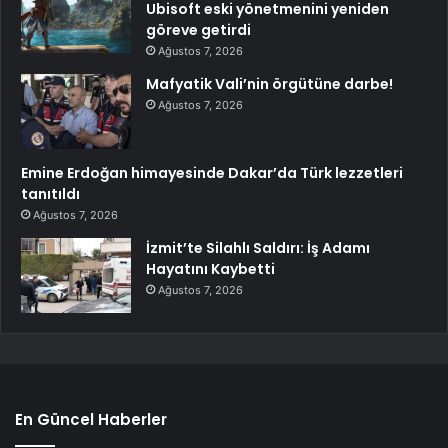
Ubisoft eski yönetmenini yeniden
göreve getirdi
Ağustos 7, 2026
Mafyatik Vali’nin örgütüne darbe!
Ağustos 7, 2026
Emine Erdoğan himayesinde Dakar’da Türk lezzetleri
tanıtıldı
Ağustos 7, 2026
İzmit’te Silahlı Saldırı: İş Adamı
Hayatını Kaybetti
Ağustos 7, 2026
En Güncel Haberler