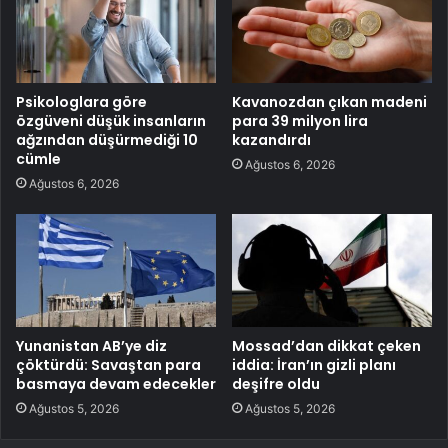
Psikologlara göre
Kavanozdan çıkan madeni
özgüveni düşük insanların
para 39 milyon lira
ağzından düşürmediği 10
kazandırdı
cümle
Ağustos 6, 2026
Ağustos 6, 2026
Yunanistan AB’ye diz
Mossad’dan dikkat çeken
çöktürdü: Savaştan para
iddia: İran’ın gizli planı
basmaya devam edecekler
deşifre oldu
Ağustos 5, 2026
Ağustos 5, 2026