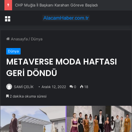
CHP Muğla İl Başkanı Karahan Göreve Başladı
Menü
Anasayfa
/
Dünya
Dünya
METAVERSE MODA HAFTASI
GERİ DÖNDÜ
SAMİ ÇELİK
Aralık 12, 2022
0
18
2 dakika okuma süresi