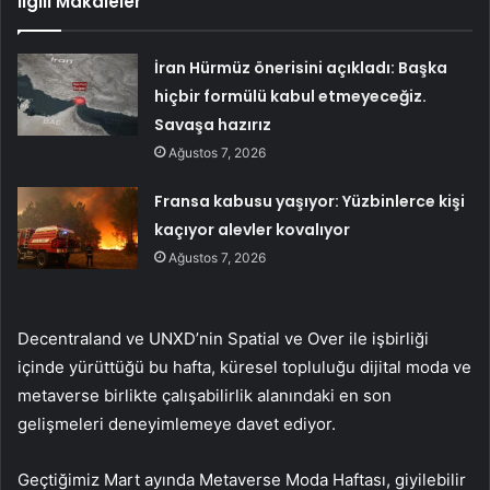
İlgili Makaleler
İran Hürmüz önerisini açıkladı: Başka
hiçbir formülü kabul etmeyeceğiz.
Savaşa hazırız
Ağustos 7, 2026
Fransa kabusu yaşıyor: Yüzbinlerce kişi
kaçıyor alevler kovalıyor
Ağustos 7, 2026
Decentraland ve UNXD’nin Spatial ve Over ile işbirliği
içinde yürüttüğü bu hafta, küresel topluluğu dijital moda ve
metaverse birlikte çalışabilirlik alanındaki en son
gelişmeleri deneyimlemeye davet ediyor.
Geçtiğimiz Mart ayında Metaverse Moda Haftası, giyilebilir