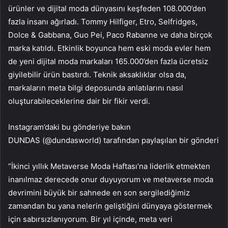
ürünler ve dijital moda dünyasını keşfeden 108.000’den
fazla insanı ağırladı. Tommy Hilfiger, Etro, Selfridges,
Dolce & Gabbana, Guo Pei, Paco Rabanne ve daha birçok
marka katıldı. Etkinlik boyunca hem eski moda evler hem
de yeni dijital moda markaları 165.000’den fazla ücretsiz
giyilebilir ürün bastırdı. Teknik aksaklıklar olsa da,
markaların meta bilgi deposunda anlatılarını nasıl
oluşturabileceklerine dair bir fikir verdi.
Instagram’daki bu gönderiye bakın
DUNDAS (@dundasworld) tarafından paylaşılan bir gönderi
“İkinci yıllık Metaverse Moda Haftası’na liderlik etmekten
inanılmaz derecede onur duyuyorum ve metaverse moda
devrimini büyük bir sahnede en son sergilediğimiz
zamandan bu yana nelerin geliştiğini dünyaya göstermek
için sabırsızlanıyorum. Bir yıl içinde, meta veri