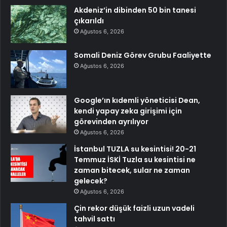
Akdeniz’in dibinden 50 bin tanesi
çıkarıldı
Ağustos 6, 2026
Somali Deniz Görev Grubu Faaliyette
Ağustos 6, 2026
Google’ın kıdemli yöneticisi Dean,
kendi yapay zeka girişimi için
görevinden ayrılıyor
Ağustos 6, 2026
İstanbul TUZLA su kesintisi! 20-21
Temmuz İSKİ Tuzla su kesintisi ne
zaman bitecek, sular ne zaman
gelecek?
Ağustos 6, 2026
Çin rekor düşük faizli uzun vadeli
tahvil sattı