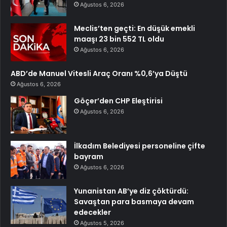
Ağustos 6, 2026
Meclis’ten geçti: En düşük emekli
maaşı 23 bin 552 TL oldu
Ağustos 6, 2026
ABD’de Manuel Vitesli Araç Oranı %0,6’ya Düştü
Ağustos 6, 2026
Göçer’den CHP Eleştirisi
Ağustos 6, 2026
İlkadım Belediyesi personeline çifte
bayram
Ağustos 6, 2026
Yunanistan AB’ye diz çöktürdü:
Savaştan para basmaya devam
edecekler
Ağustos 5, 2026