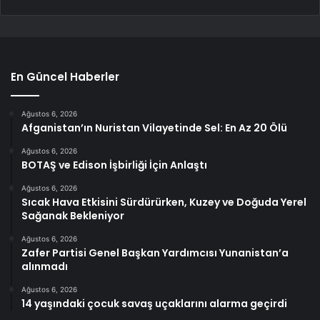
En Güncel Haberler
Ağustos 6, 2026
Afganistan’ın Nuristan Vilayetinde Sel: En Az 20 Ölü
Ağustos 6, 2026
BOTAŞ ve Edison İşbirliği İçin Anlaştı
Ağustos 6, 2026
Sıcak Hava Etkisini Sürdürürken, Kuzey ve Doğuda Yerel
Sağanak Bekleniyor
Ağustos 6, 2026
Zafer Partisi Genel Başkan Yardımcısı Yunanistan’a
alınmadı
Ağustos 6, 2026
14 yaşındaki çocuk savaş uçaklarını alarma geçirdi