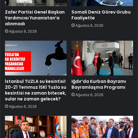
Zafer Partisi Genel Başkan
Somali Deniz Görev Grubu
Yardımcısı Yunanistan’a
Faaliyette
alınmadı
Ağustos 6, 2026
Ağustos 6, 2026
İstanbul TUZLA su kesintisi!
Iğdır’da Kurban Bayramı
20-21 Temmuz İSKİ Tuzla su
Bayramlaşma Programı
kesintisi ne zaman bitecek,
Ağustos 6, 2026
sular ne zaman gelecek?
Ağustos 6, 2026