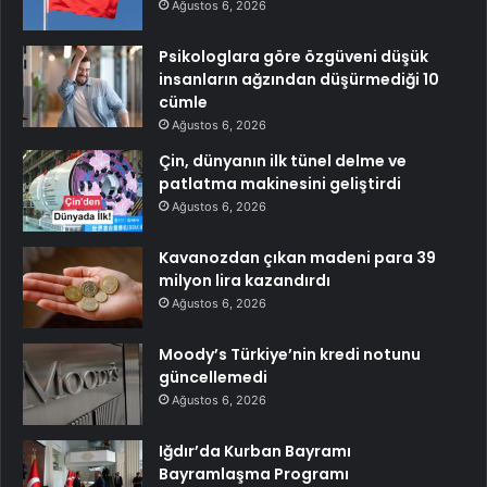
Ağustos 6, 2026
Psikologlara göre özgüveni düşük
insanların ağzından düşürmediği 10
cümle
Ağustos 6, 2026
Çin, dünyanın ilk tünel delme ve
patlatma makinesini geliştirdi
Ağustos 6, 2026
Kavanozdan çıkan madeni para 39
milyon lira kazandırdı
Ağustos 6, 2026
Moody’s Türkiye’nin kredi notunu
güncellemedi
Ağustos 6, 2026
Iğdır’da Kurban Bayramı
Bayramlaşma Programı