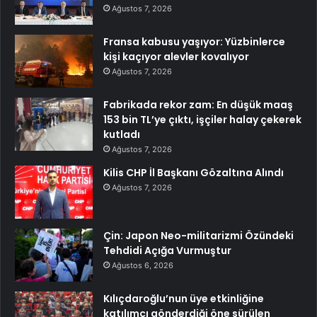
Ağustos 7, 2026
Fransa kabusu yaşıyor: Yüzbinlerce
kişi kaçıyor alevler kovalıyor
Ağustos 7, 2026
Fabrikada rekor zam: En düşük maaş
153 bin TL’ye çıktı, işçiler halay çekerek
kutladı
Ağustos 7, 2026
Kilis CHP İl Başkanı Gözaltına Alındı
Ağustos 7, 2026
Çin: Japon Neo-militarizmi Özündeki
Tehdidi Açığa Vurmuştur
Ağustos 6, 2026
Kılıçdaroğlu’nun üye etkinliğine
katılımcı gönderdiği öne sürülen