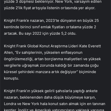
yüzde 3 düşmesi bekleniyor. New York, varsayım edilen
yüzde 2’lik fiyat artışıyla listenin ortasında yer alıyor.
Knight Frank’e nazaran, 2023’te dünyanın en büyük 25
kentinde birinci sınıf emlak fiyatları ortalama yüzde 2
artacak. Bu sayı 2022 için yüzde 5,2 oldu.
Knight Frank Global Konut Araştırma Lideri Kate Everett
Allen, “Ev sahiplerinin, yükselen enflasyonun
öngörülemezliği, artan borçlanma maliyetleri ve yüksek
vergilerle uğraşmak zorunda kaldığı bir zamanda çoğu
küresel şehirdeki manzara artık değişiyor” biçiminde
konuştu.
Knight Frank’ın yüksek gelirli şahıslarla yaptığı ankete
nazaran, beklenenden daha düşük büyümeye karşın,
Londra ve New York hala konut satın almak için en tanınan
kentler. İngiliz ve Amerikalı yatırımcıların yaklaşık yarısına