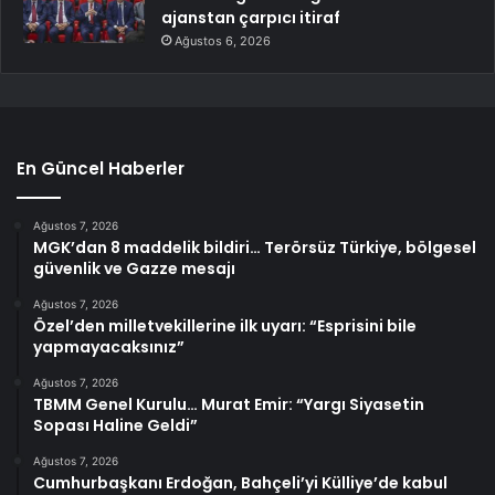
ajanstan çarpıcı itiraf
Ağustos 6, 2026
En Güncel Haberler
Ağustos 7, 2026
MGK’dan 8 maddelik bildiri… Terörsüz Türkiye, bölgesel
güvenlik ve Gazze mesajı
Ağustos 7, 2026
Özel’den milletvekillerine ilk uyarı: “Esprisini bile
yapmayacaksınız”
Ağustos 7, 2026
TBMM Genel Kurulu… Murat Emir: “Yargı Siyasetin
Sopası Haline Geldi”
Ağustos 7, 2026
Cumhurbaşkanı Erdoğan, Bahçeli’yi Külliye’de kabul