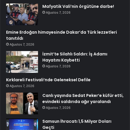
Mafyatik Vali’nin örgütüne darbe!
Ağustos 7, 2026
Emine Erdoğan himayesinde Dakar’da Türk lezzetleri
tanıtıldı
Ağustos 7, 2026
İzmit’te Silahlı Saldırı: İş Adamı
Hayatını Kaybetti
Ağustos 7, 2026
Kırklareli Festivali’nde Geleneksel Defile
Ağustos 7, 2026
Canlı yayında Sedat Peker’e küfür etti,
evindeki saldırıda ağır yaralandı
Ağustos 7, 2026
Samsun İhracatı 1,5 Milyar Doları
Geçti