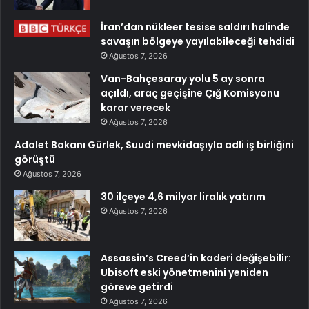
İran’dan nükleer tesise saldırı halinde
savaşın bölgeye yayılabileceği tehdidi
Ağustos 7, 2026
Van-Bahçesaray yolu 5 ay sonra
açıldı, araç geçişine Çığ Komisyonu
karar verecek
Ağustos 7, 2026
Adalet Bakanı Gürlek, Suudi mevkidaşıyla adli iş birliğini
görüştü
Ağustos 7, 2026
30 ilçeye 4,6 milyar liralık yatırım
Ağustos 7, 2026
Assassin’s Creed’in kaderi değişebilir:
Ubisoft eski yönetmenini yeniden
göreve getirdi
Ağustos 7, 2026