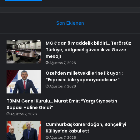
Son Eklenen
MGK’dan 8 maddelik bildiri… Terörsüz
Türkiye, bölgesel güvenlik ve Gazze
mesajı
Ağustos 7, 2026
Özel’den milletvekillerine ilk uyarı:
“Esprisini bile yapmayacaksınız”
Ağustos 7, 2026
TBMM Genel Kurulu… Murat Emir: “Yargı Siyasetin
Sopası Haline Geldi”
Ağustos 7, 2026
Cumhurbaşkanı Erdoğan, Bahçeli’yi
Külliye’de kabul etti
Ağustos 7, 2026