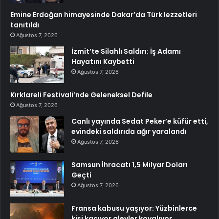
Emine Erdoğan himayesinde Dakar’da Türk lezzetleri
tanıtıldı
Ağustos 7, 2026
İzmit’te Silahlı Saldırı: İş Adamı
Hayatını Kaybetti
Ağustos 7, 2026
Kırklareli Festivali’nde Geleneksel Defile
Ağustos 7, 2026
Canlı yayında Sedat Peker’e küfür etti,
evindeki saldırıda ağır yaralandı
Ağustos 7, 2026
Samsun İhracatı 1,5 Milyar Doları
Geçti
Ağustos 7, 2026
Fransa kabusu yaşıyor: Yüzbinlerce
kişi kaçıyor alevler kovalıyor