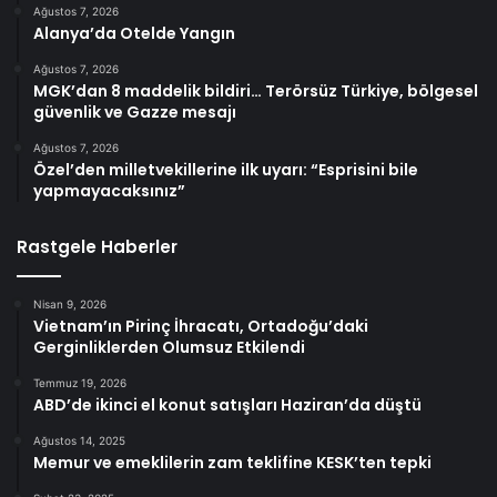
Ağustos 7, 2026
Alanya’da Otelde Yangın
Ağustos 7, 2026
MGK’dan 8 maddelik bildiri… Terörsüz Türkiye, bölgesel
güvenlik ve Gazze mesajı
Ağustos 7, 2026
Özel’den milletvekillerine ilk uyarı: “Esprisini bile
yapmayacaksınız”
Rastgele Haberler
Nisan 9, 2026
Vietnam’ın Pirinç İhracatı, Ortadoğu’daki
Gerginliklerden Olumsuz Etkilendi
Temmuz 19, 2026
ABD’de ikinci el konut satışları Haziran’da düştü
Ağustos 14, 2025
Memur ve emeklilerin zam teklifine KESK’ten tepki