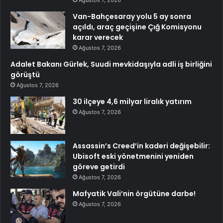
Van-Bahçesaray yolu 5 ay sonra
açıldı, araç geçişine Çığ Komisyonu
karar verecek
Ağustos 7, 2026
Adalet Bakanı Gürlek, Suudi mevkidaşıyla adli iş birliğini
görüştü
Ağustos 7, 2026
30 ilçeye 4,6 milyar liralık yatırım
Ağustos 7, 2026
Assassin’s Creed’in kaderi değişebilir:
Ubisoft eski yönetmenini yeniden
göreve getirdi
Ağustos 7, 2026
Mafyatik Vali’nin örgütüne darbe!
Ağustos 7, 2026