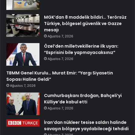
MGK’dan 8 maddelik bildiri… Terörsüz
Türkiye, bölgesel güvenlik ve Gazze
mesajı
Ağustos 7, 2026
Özel’den milletvekillerine ilk uyarı:
“Esprisini bile yapmayacaksınız”
Ağustos 7, 2026
TBMM Genel Kurulu… Murat Emir: “Yargı Siyasetin
Sopası Haline Geldi”
Ağustos 7, 2026
Cumhurbaşkanı Erdoğan, Bahçeli’yi
Külliye’de kabul etti
Ağustos 7, 2026
İran’dan nükleer tesise saldırı halinde
savaşın bölgeye yayılabileceği tehdidi
Ağustos 7, 2026