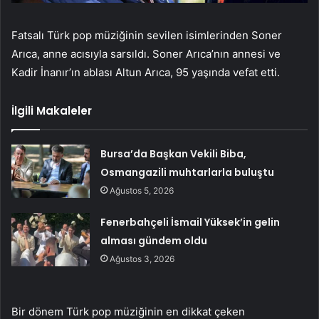
Fatsalı Türk pop müziğinin sevilen isimlerinden Soner
Arıca, anne acısıyla sarsıldı. Soner Arıca’nın annesi ve
Kadir İnanır’ın ablası Altun Arıca, 95 yaşında vefat etti.
İlgili Makaleler
Bursa’da Başkan Vekili Biba,
Osmangazili muhtarlarla buluştu
Ağustos 5, 2026
Fenerbahçeli İsmail Yüksek’in gelin
alması gündem oldu
Ağustos 3, 2026
Bir dönem Türk pop müziğinin en dikkat çeken