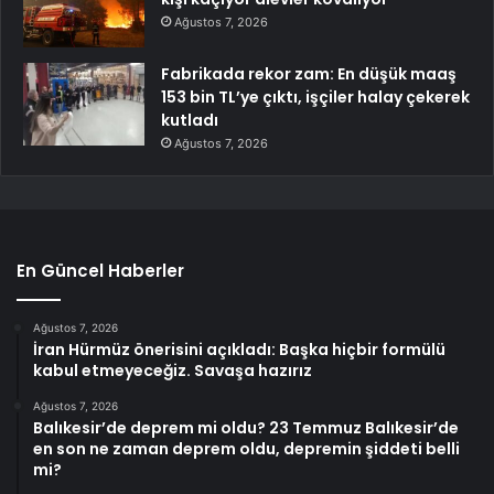
Ağustos 7, 2026
Fabrikada rekor zam: En düşük maaş
153 bin TL’ye çıktı, işçiler halay çekerek
kutladı
Ağustos 7, 2026
En Güncel Haberler
Ağustos 7, 2026
İran Hürmüz önerisini açıkladı: Başka hiçbir formülü
kabul etmeyeceğiz. Savaşa hazırız
Ağustos 7, 2026
Balıkesir’de deprem mi oldu? 23 Temmuz Balıkesir’de
en son ne zaman deprem oldu, depremin şiddeti belli
mi?