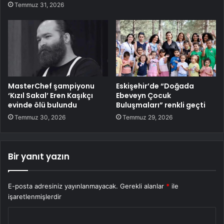
Temmuz 31, 2026
MasterChef şampiyonu
Eskişehir’de “Doğada
‘Kızıl Sakal’ Eren Kaşıkçı
Ebeveyn Çocuk
evinde ölü bulundu
Buluşmaları” renkli geçti
Temmuz 30, 2026
Temmuz 29, 2026
Bir yanıt yazın
E-posta adresiniz yayınlanmayacak.
Gerekli alanlar
*
ile
işaretlenmişlerdir
Y