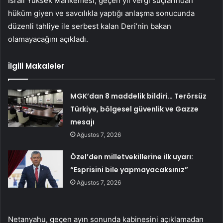
İsrail Yüksek Mahkemesi, geçen yıl vergi suçlarından
hüküm giyen ve savcılıkla yaptığı anlaşma sonucunda
düzenli tahliye ile serbest kalan Deri’nin bakan
olamayacağını açıkladı.
İlgili Makaleler
MGK’dan 8 maddelik bildiri… Terörsüz
Türkiye, bölgesel güvenlik ve Gazze
mesajı
Ağustos 7, 2026
Özel’den milletvekillerine ilk uyarı:
“Esprisini bile yapmayacaksınız”
Ağustos 7, 2026
Netanyahu, geçen ayın sonunda kabinesini açıklamadan