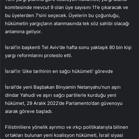
komitesinde mevcut 9 olan üye sayısını 11’e çıkaracak ve
bu üyelerden 7’sini seçecek. Üyelerin bu çoğunluğu,
hükümetin yargıçların atanmasında tek söz sahibi olacağı
anlamına geliyor.
İsrail’in başkenti Tel Aviv’de hafta sonu yaklaşık 80 bin kişi
yargı reformlarını protesto etti.
İsrail’in ‘ülke tarihinin en sağcı hükümeti’ görevde
İsrail’de yeni Başbakan Binyamin Netanyahu’nun aşırı
dindar Yahudi ve aşırı sağcı partilerle kurduğu yeni
hükümet, 29 Aralık 2022’de Parlamento’dan güvenoyu
alarak göreve başladı.
Filistinlilere yönelik ayrımcı ve ırkçı politikalarıyla bilinen
ortakları bulunan yeni koalisyon hükümeti, İsrail siyasi