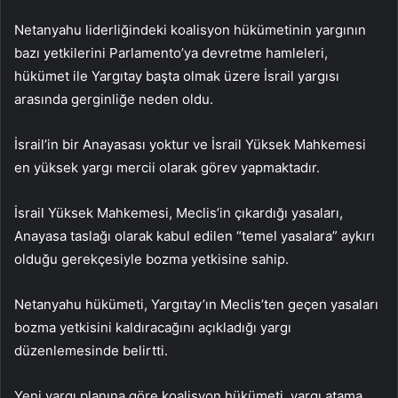
Netanyahu liderliğindeki koalisyon hükümetinin yargının
bazı yetkilerini Parlamento’ya devretme hamleleri,
hükümet ile Yargıtay başta olmak üzere İsrail yargısı
arasında gerginliğe neden oldu.
İsrail’in bir Anayasası yoktur ve İsrail Yüksek Mahkemesi
en yüksek yargı mercii olarak görev yapmaktadır.
İsrail Yüksek Mahkemesi, Meclis’in çıkardığı yasaları,
Anayasa taslağı olarak kabul edilen “temel yasalara” aykırı
olduğu gerekçesiyle bozma yetkisine sahip.
Netanyahu hükümeti, Yargıtay’ın Meclis’ten geçen yasaları
bozma yetkisini kaldıracağını açıkladığı yargı
düzenlemesinde belirtti.
Yeni yargı planına göre koalisyon hükümeti, yargı atama