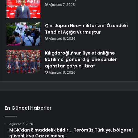
Ağustos 7, 2026
Çin: Japon Neo-militarizmi Özündeki
Tehdidi Açığa Vurmuştur
Ağustos 6, 2026
Kılıçdaroğlu’nun üye etkinliğine
katılımcı gönderdiği öne sürülen
ajanstan çarpıcı itiraf
Ağustos 6, 2026
En Güncel Haberler
Ağustos 7, 2026
MGK’dan 8 maddelik bildiri… Terörsüz Türkiye, bölgesel
güvenlik ve Gazze mesajı