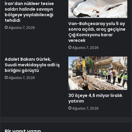
İran’dan nükleer tesise
saldırı halinde savaşın
bölgeye yayılabileceği
tehdidi
Van-Bahçesaray yolu 5 ay
Ağustos 7, 2026
sonra açıldı, araç geçişine
Çığ Komisyonu karar
verecek
Ağustos 7, 2026
Adalet Bakanı Gürlek,
Suudi mevkidaşıyla adli iş
birliğini görüştü
Ağustos 7, 2026
30 ilçeye 4,6 milyar liralık
yatırım
Ağustos 7, 2026
Bir yanıt yazın