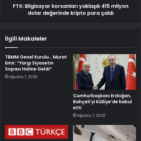
FTX: Bilgisayar korsanları yaklaşık 415 milyon
dolar değerinde kripto para çaldı
İlgili Makaleler
TBMM Genel Kurulu… Murat
Emir: “Yargı Siyasetin
Sopası Haline Geldi”
Ağustos 7, 2026
Cumhurbaşkanı Erdoğan,
Bahçeli’yi Külliye’de kabul
etti
Ağustos 7, 2026