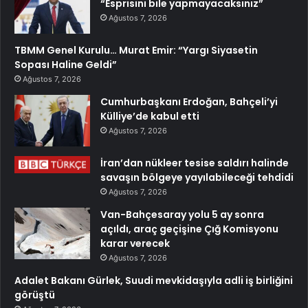
“Esprisini bile yapmayacaksınız”
Ağustos 7, 2026
TBMM Genel Kurulu… Murat Emir: “Yargı Siyasetin
Sopası Haline Geldi”
Ağustos 7, 2026
Cumhurbaşkanı Erdoğan, Bahçeli’yi
Külliye’de kabul etti
Ağustos 7, 2026
İran’dan nükleer tesise saldırı halinde
savaşın bölgeye yayılabileceği tehdidi
Ağustos 7, 2026
Van-Bahçesaray yolu 5 ay sonra
açıldı, araç geçişine Çığ Komisyonu
karar verecek
Ağustos 7, 2026
Adalet Bakanı Gürlek, Suudi mevkidaşıyla adli iş birliğini
görüştü