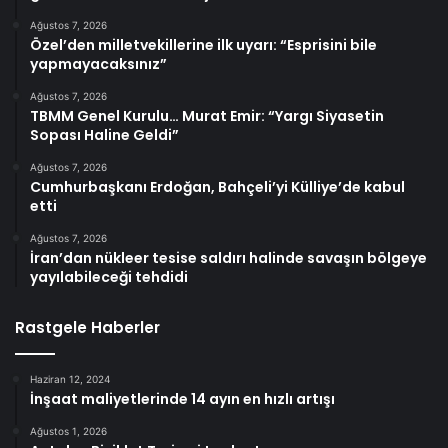
Ağustos 7, 2026
Özel’den milletvekillerine ilk uyarı: “Esprisini bile
yapmayacaksınız”
Ağustos 7, 2026
TBMM Genel Kurulu… Murat Emir: “Yargı Siyasetin
Sopası Haline Geldi”
Ağustos 7, 2026
Cumhurbaşkanı Erdoğan, Bahçeli’yi Külliye’de kabul
etti
Ağustos 7, 2026
İran’dan nükleer tesise saldırı halinde savaşın bölgeye
yayılabileceği tehdidi
Rastgele Haberler
Haziran 12, 2024
İnşaat maliyetlerinde 14 ayın en hızlı artışı
Ağustos 1, 2026