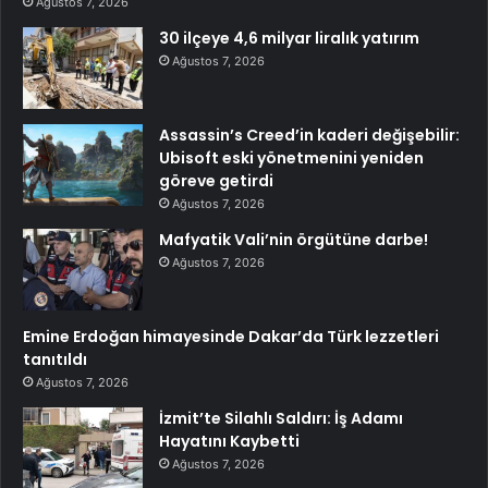
Ağustos 7, 2026
30 ilçeye 4,6 milyar liralık yatırım
Ağustos 7, 2026
Assassin’s Creed’in kaderi değişebilir:
Ubisoft eski yönetmenini yeniden
göreve getirdi
Ağustos 7, 2026
Mafyatik Vali’nin örgütüne darbe!
Ağustos 7, 2026
Emine Erdoğan himayesinde Dakar’da Türk lezzetleri
tanıtıldı
Ağustos 7, 2026
İzmit’te Silahlı Saldırı: İş Adamı
Hayatını Kaybetti
Ağustos 7, 2026