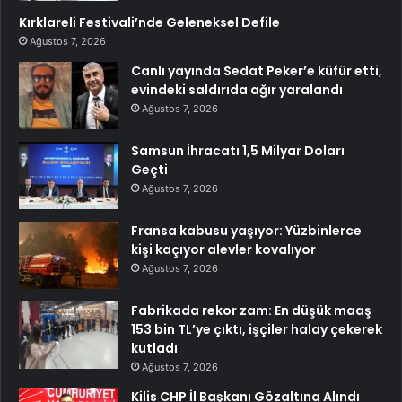
Kırklareli Festivali’nde Geleneksel Defile
Ağustos 7, 2026
Canlı yayında Sedat Peker’e küfür etti,
evindeki saldırıda ağır yaralandı
Ağustos 7, 2026
Samsun İhracatı 1,5 Milyar Doları
Geçti
Ağustos 7, 2026
Fransa kabusu yaşıyor: Yüzbinlerce
kişi kaçıyor alevler kovalıyor
Ağustos 7, 2026
Fabrikada rekor zam: En düşük maaş
153 bin TL’ye çıktı, işçiler halay çekerek
kutladı
Ağustos 7, 2026
Kilis CHP İl Başkanı Gözaltına Alındı