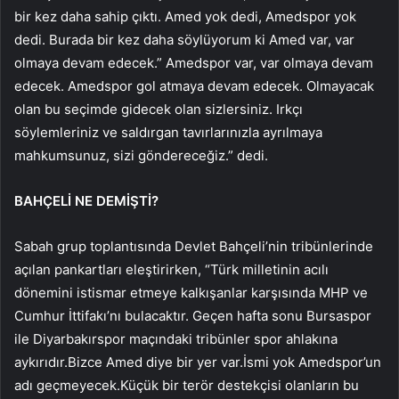
bir kez daha sahip çıktı. Amed yok dedi, Amedspor yok
dedi. Burada bir kez daha söylüyorum ki Amed var, var
olmaya devam edecek.” Amedspor var, var olmaya devam
edecek. Amedspor gol atmaya devam edecek. Olmayacak
olan bu seçimde gidecek olan sizlersiniz. Irkçı
söylemleriniz ve saldırgan tavırlarınızla ayrılmaya
mahkumsunuz, sizi göndereceğiz.” dedi.
BAHÇELİ NE DEMİŞTİ?
Sabah grup toplantısında Devlet Bahçeli’nin tribünlerinde
açılan pankartları eleştirirken, “Türk milletinin acılı
dönemini istismar etmeye kalkışanlar karşısında MHP ve
Cumhur İttifakı’nı bulacaktır. Geçen hafta sonu Bursaspor
ile Diyarbakırspor maçındaki tribünler spor ahlakına
aykırıdır.Bizce Amed diye bir yer var.İsmi yok Amedspor’un
adı geçmeyecek.Küçük bir terör destekçisi olanların bu