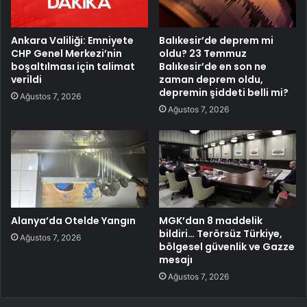
Ankara Valiliği: Emniyete
Balıkesir’de deprem mi
CHP Genel Merkezi’nin
oldu? 23 Temmuz
boşaltılması için talimat
Balıkesir’de en son ne
verildi
zaman deprem oldu,
depremin şiddeti belli mi?
Ağustos 7, 2026
Ağustos 7, 2026
Alanya’da Otelde Yangın
MGK’dan 8 maddelik
bildiri… Terörsüz Türkiye,
Ağustos 7, 2026
bölgesel güvenlik ve Gazze
mesajı
Ağustos 7, 2026