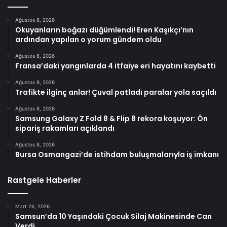
Ağustos 8, 2026
Okuyanların boğazı düğümlendi! Eren Kaşıkçı’nın
ardından yapılan o yorum gündem oldu
Ağustos 8, 2026
Fransa’daki yangınlarda 4 itfaiye eri hayatını kaybetti
Ağustos 8, 2026
Trafikte ilginç anlar! Çuval patladı paralar yola saçıldı
Ağustos 8, 2026
Samsung Galaxy Z Fold 8 & Flip 8 rekora koşuyor: Ön
sipariş rakamları açıklandı
Ağustos 8, 2026
Bursa Osmangazi’de istihdam buluşmalarıyla iş imkanı
Rastgele Haberler
Mart 26, 2026
Samsun’da 10 Yaşındaki Çocuk Silaj Makinesinde Can
Verdi