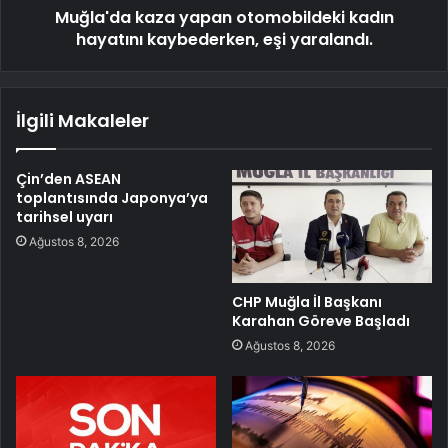
Muğla'da kaza yapan otomobildeki kadın
hayatını kaybederken, eşi yaralandı.
İlgili Makaleler
Çin’den ASEAN
toplantısında Japonya’ya
tarihsel uyarı
Ağustos 8, 2026
CHP Muğla İl Başkanı
Karahan Göreve Başladı
Ağustos 8, 2026