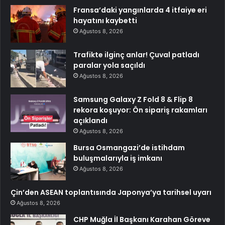
Fransa’daki yangınlarda 4 itfaiye eri
hayatını kaybetti
Ağustos 8, 2026
Trafikte ilginç anlar! Çuval patladı
paralar yola saçıldı
Ağustos 8, 2026
Samsung Galaxy Z Fold 8 & Flip 8
rekora koşuyor: Ön sipariş rakamları
açıklandı
Ağustos 8, 2026
Bursa Osmangazi’de istihdam
buluşmalarıyla iş imkanı
Ağustos 8, 2026
Çin’den ASEAN toplantısında Japonya’ya tarihsel uyarı
Ağustos 8, 2026
CHP Muğla İl Başkanı Karahan Göreve