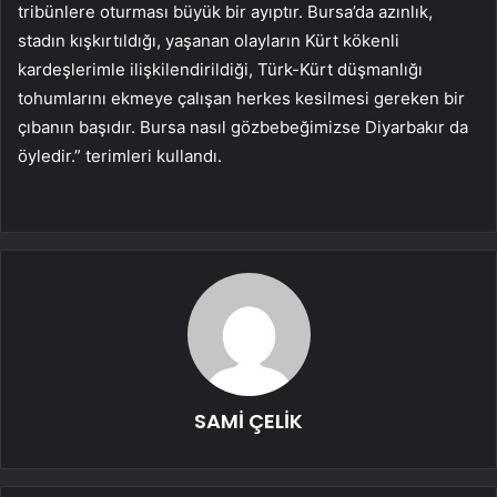
tribünlere oturması büyük bir ayıptır. Bursa’da azınlık,
stadın kışkırtıldığı, yaşanan olayların Kürt kökenli
kardeşlerimle ilişkilendirildiği, Türk-Kürt düşmanlığı
tohumlarını ekmeye çalışan herkes kesilmesi gereken bir
çıbanın başıdır. Bursa nasıl gözbebeğimizse Diyarbakır da
öyledir.” terimleri kullandı.
SAMİ ÇELİK