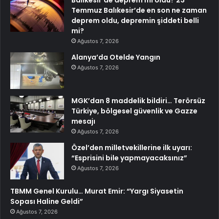
Balıkesir’de deprem mi oldu? 23
Temmuz Balıkesir’de en son ne zaman
deprem oldu, depremin şiddeti belli
mi?
Ağustos 7, 2026
Alanya’da Otelde Yangın
Ağustos 7, 2026
MGK’dan 8 maddelik bildiri… Terörsüz
Türkiye, bölgesel güvenlik ve Gazze
mesajı
Ağustos 7, 2026
Özel’den milletvekillerine ilk uyarı:
“Esprisini bile yapmayacaksınız”
Ağustos 7, 2026
TBMM Genel Kurulu… Murat Emir: “Yargı Siyasetin
Sopası Haline Geldi”
Ağustos 7, 2026