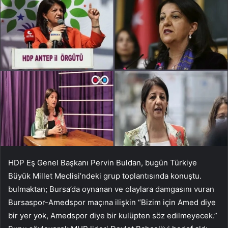
HDP Eş Genel Başkanı Pervin Buldan, bugün Türkiye
Büyük Millet Meclisi’ndeki grup toplantısında konuştu.
bulmaktan; Bursa’da oynanan ve olaylara damgasını vuran
Bursaspor-Amedspor maçına ilişkin “Bizim için Amed diye
bir yer yok, Amedspor diye bir kulüpten söz edilmeyecek.”