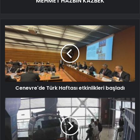
MEHMET HAZBİN KAZBEK
Cenevre'de Türk Haftası etkinlikleri başladı