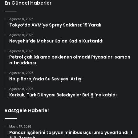
En Güncel Haberler
Ağustos 9, 2026
Tokyo’da AVM’ye Sprey Saldırısı: 19 Yaralı
Ağustos 9, 2026
Nevşehir’de Mahsur Kalan Kadın Kurtarıldı
Ağustos 9, 2026
Petrol çakıldı ama beklenen olmadı! Piyasaları sarsan
altın iddiası
Ağustos 9, 2026
Naip Barajı’nda Su Seviyesi Artışı
Ağustos 8, 2026
Kerkük, Türk Dünyası Belediyeler Birliği’ne katıldı
Rastgele Haberler
Mayıs 17, 2026
Pancar işçilerini taşıyan minibüs uçuruma yuvarlandı: 1