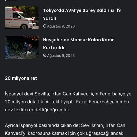
Tokyo’da AVM’ye Sprey Saldırısı: 19
Yaralı
Ağustos 9, 2026
Nevşehir’de Mahsur Kalan Kadın
Kurtarıldı
Ağustos 9, 2026
20 milyona ret
İspanyol devi Sevilla, İrfan Can Kahveci için Fenerbahçe’ye
20 milyon dolarlık bir teklif yaptı. Fakat Fenerbahçe’nin bu
dev teklifi reddettiği öğrenildi.
Ayrıca İspanyol basınında çıkan de; Sevilla’nın, İrfan Can
Kahveci’yi kadrosuna katmak için çok uğraşacağı ancak