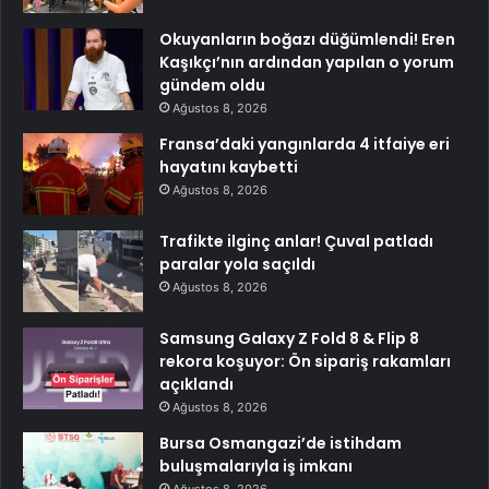
Okuyanların boğazı düğümlendi! Eren
Kaşıkçı’nın ardından yapılan o yorum
gündem oldu
Ağustos 8, 2026
Fransa’daki yangınlarda 4 itfaiye eri
hayatını kaybetti
Ağustos 8, 2026
Trafikte ilginç anlar! Çuval patladı
paralar yola saçıldı
Ağustos 8, 2026
Samsung Galaxy Z Fold 8 & Flip 8
rekora koşuyor: Ön sipariş rakamları
açıklandı
Ağustos 8, 2026
Bursa Osmangazi’de istihdam
buluşmalarıyla iş imkanı