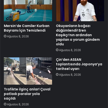
Mersin’de Camiler Kurban
Okuyanların boğazı
Bayramı İçin Temizlendi
düğümlendi! Eren
Kaşıkçı’nın ardından
Ağustos 8, 2026
yapılan o yorum gündem
oldu
Ağustos 8, 2026
Çin’den ASEAN
toplantısında Japonya’ya
tarihsel uyarı
Ağustos 8, 2026
Trafikte ilginç anlar! Çuval
patladı paralar yola
saçıldı
Ağustos 8, 2026