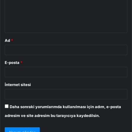
u
m
*
Ad
*
E-posta
*
İnternet sitesi
Daha sonraki yorumlarımda kullanılması için adım, e-posta
adresim ve site adresim bu tarayıcıya kaydedilsin.