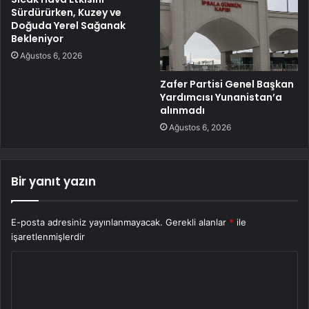
Sürdürürken, Kuzey ve
Doğuda Yerel Sağanak
Bekleniyor
Ağustos 6, 2026
Zafer Partisi Genel Başkan
Yardımcısı Yunanistan’a
alınmadı
Ağustos 6, 2026
Bir yanıt yazın
E-posta adresiniz yayınlanmayacak.
Gerekli alanlar
*
ile
işaretlenmişlerdir
Y
o
r