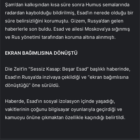
Şam’dan kalkışından kısa süre sonra Humus semalarında
radardan kaybolduğu bildirilmiş, Esad’ın nerede olduğu bir
süre belirsizliğini korumuştu. Gizem, Rusya’dan gelen
haberlerle son buldu. Esad ve ailesi Moskova’ya sığınmış
ve Rus yönetimi tarafından koruma altına alınmıştı.
EKRAN BAĞIMLISINA DÖNÜŞTÜ
Die Zeit’in “Sessiz Kasap: Beşar Esad” başlıklı haberinde,
Esad’ın Rusya’da inzivaya çekildiği ve “ekran bağımlısına
dönüştüğü” öne sürüldü.
Haberde, Esad’ın sosyal izolasyon içinde yaşadığı,
vakitlerinin çoğunu bilgisayar oyunlarıyla geçirdiği ve
kamuoyu önüne çıkmaktan özellikle kaçındığı belirtildi.