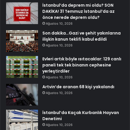
İstanbul’da deprem mi oldu? SON
DAKİKA! 31 Temmuz İstanbul’da az
önce nerede deprem oldu?
Ağustos 10, 2026
Son dakika…Gazi ve şehit yakınlarına
ilişkin kanun teklifi kabul edildi
Ağustos 10, 2026
Evleri artık böyle ısıtacaklar: 129 canlı
paneli tek tek binanın cephesine
yerleştirdiler
Ağustos 10, 2026
Artvin’de aranan 68 kişi yakalandı
Ağustos 10, 2026
İstanbul’da Kaçak Kurbanlık Hayvan
Denetimi
Ağustos 10, 2026