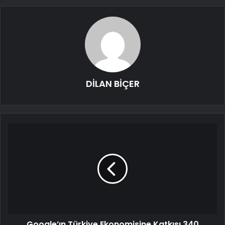
DİLAN BİÇER
Google’ın Türkiye Ekonomisine Katkısı 340