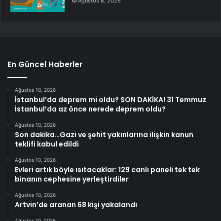
Ağustos 8, 2026
En Güncel Haberler
Ağustos 10, 2026
İstanbul’da deprem mi oldu? SON DAKİKA! 31 Temmuz
İstanbul’da az önce nerede deprem oldu?
Ağustos 10, 2026
Son dakika…Gazi ve şehit yakınlarına ilişkin kanun
teklifi kabul edildi
Ağustos 10, 2026
Evleri artık böyle ısıtacaklar: 129 canlı paneli tek tek
binanın cephesine yerleştirdiler
Ağustos 10, 2026
Artvin’de aranan 68 kişi yakalandı
Ağustos 10, 2026