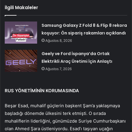
İlgili Makaleler
Samsung Galaxy Z Fold 8 & Flip 8 rekora
koşuyor: Ön sipariş rakamları açıklandı
Ağustos 8, 2026
Geely ve Ford İspanya’da Ortak
Elektrikli Araç Üretimi İçin Anlaştı
Ağustos 7, 2026
RUS YÖNETİMİNİN KORUMASINDA
Beşar Esad, muhalif güçlerin başkent Şam’a yaklaşmaya
başladığı dönemde ülkesini terk etmişti. O sırada
muhaliflerin liderliğini, günümüzde Suriye Cumhurbaşkanı
olan Ahmed Şara üstleniyordu. Esad’ı taşıyan uçağın