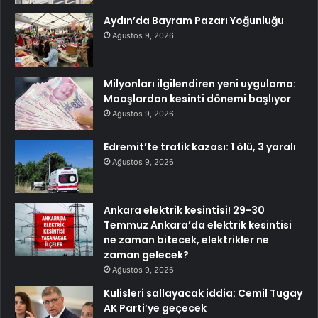
Aydın’da Bayram Pazarı Yoğunluğu
Ağustos 9, 2026
Milyonları ilgilendiren yeni uygulama:
Maaşlardan kesinti dönemi başlıyor
Ağustos 9, 2026
Edremit’te trafik kazası: 1 ölü, 3 yaralı
Ağustos 9, 2026
Ankara elektrik kesintisi! 29-30
Temmuz Ankara’da elektrik kesintisi
ne zaman bitecek, elektrikler ne
zaman gelecek?
Ağustos 9, 2026
Kulisleri sallayacak iddia: Cemil Tugay
AK Parti’ye geçecek