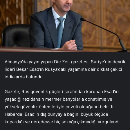
Almanya’da yayın yapan Die Zeit gazetesi, Suriye’nin devrik
lideri Beşar Esad’ın Rusya’daki yaşamına dair dikkat çekici
iddialarda bulundu.
Gazete, Rus güvenlik güçleri tarafından korunan Esad’ın
yaşadığı rezidansın mermer banyolarla donatılmış ve
yüksek güvenlik önlemleriyle çevrili olduğunu belirtti.
Haberde, Esad’ın dış dünyayla bağını büyük ölçüde
kopardığı ve neredeyse hiç sokağa çıkmadığı vurgulandı.