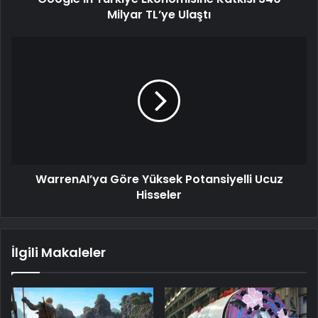
Milyar TL’ye Ulaştı
WarrenAI’ya Göre Yüksek Potansiyelli Ucuz
Hisseler
İlgili Makaleler