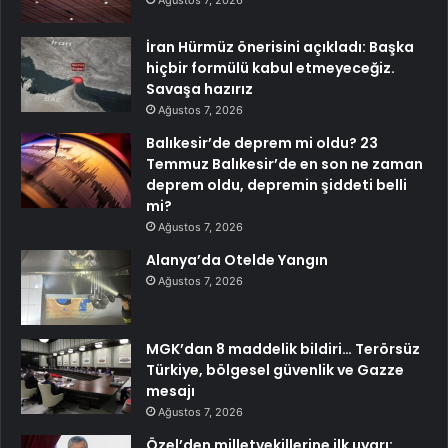
Ağustos 7, 2026
İran Hürmüz önerisini açıkladı: Başka
hiçbir formülü kabul etmeyeceğiz.
Savaşa hazırız
Ağustos 7, 2026
Balıkesir’de deprem mi oldu? 23
Temmuz Balıkesir’de en son ne zaman
deprem oldu, depremin şiddeti belli
mi?
Ağustos 7, 2026
Alanya’da Otelde Yangın
Ağustos 7, 2026
MGK’dan 8 maddelik bildiri… Terörsüz
Türkiye, bölgesel güvenlik ve Gazze
mesajı
Ağustos 7, 2026
Özel’den milletvekillerine ilk uyarı: