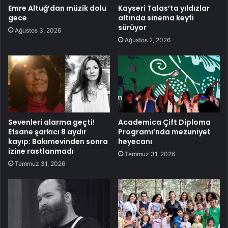
Emre Altuğ’dan müzik dolu
Kayseri Talas’ta yıldızlar
gece
altında sinema keyfi
sürüyor
Ağustos 3, 2026
Ağustos 2, 2026
Sevenleri alarma geçti!
Academica Çift Diploma
Efsane şarkıcı 8 aydır
Programı’nda mezuniyet
kayıp: Bakımevinden sonra
heyecanı
izine rastlanmadı
Temmuz 31, 2026
Temmuz 31, 2026