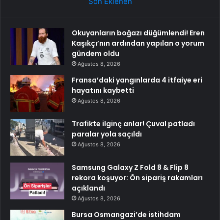
Son Eklenen
Okuyanların boğazı düğümlendi! Eren
Kaşıkçı’nın ardından yapılan o yorum
gündem oldu
Ağustos 8, 2026
Fransa’daki yangınlarda 4 itfaiye eri
hayatını kaybetti
Ağustos 8, 2026
Trafikte ilginç anlar! Çuval patladı
paralar yola saçıldı
Ağustos 8, 2026
Samsung Galaxy Z Fold 8 & Flip 8
rekora koşuyor: Ön sipariş rakamları
açıklandı
Ağustos 8, 2026
Bursa Osmangazi’de istihdam