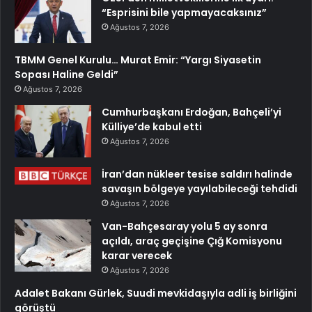
“Esprisini bile yapmayacaksınız”
Ağustos 7, 2026
TBMM Genel Kurulu… Murat Emir: “Yargı Siyasetin
Sopası Haline Geldi”
Ağustos 7, 2026
Cumhurbaşkanı Erdoğan, Bahçeli’yi
Külliye’de kabul etti
Ağustos 7, 2026
İran’dan nükleer tesise saldırı halinde
savaşın bölgeye yayılabileceği tehdidi
Ağustos 7, 2026
Van-Bahçesaray yolu 5 ay sonra
açıldı, araç geçişine Çığ Komisyonu
karar verecek
Ağustos 7, 2026
Adalet Bakanı Gürlek, Suudi mevkidaşıyla adli iş birliğini
görüştü