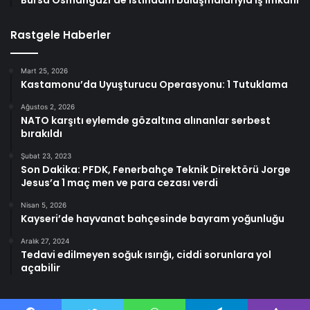
Bursa Osmangazi’de istihdam buluşmalarıyla iş imkanı
Rastgele Haberler
Mart 25, 2026
Kastamonu’da Uyuşturucu Operasyonu: 1 Tutuklama
Ağustos 2, 2026
NATO karşıtı eylemde gözaltına alınanlar serbest
bırakıldı
Şubat 23, 2023
Son Dakika: PFDK, Fenerbahçe Teknik Direktörü Jorge
Jesus’a 1 maç men ve para cezası verdi
Nisan 5, 2026
Kayseri’de hayvanat bahçesinde bayram yoğunluğu
Aralık 27, 2024
Tedavi edilmeyen soğuk ısırığı, ciddi sorunlara yol
açabilir