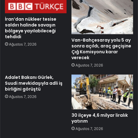
İran’dan nükleer tesise
saldırı halinde savaşın
bölgeye yayılabileceği
tehdidi
Van-Bahçesaray yolu 5 ay
Ağustos 7, 2026
sonra açıldı, araç geçişine
Çığ Komisyonu karar
verecek
Ağustos 7, 2026
Adalet Bakanı Gürlek,
Suudi mevkidaşıyla adli iş
birliğini görüştü
Ağustos 7, 2026
30 ilçeye 4,6 milyar liralık
yatırım
Ağustos 7, 2026