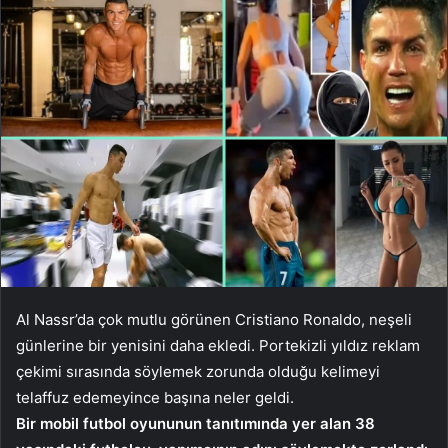
Al Nassr’da çok mutlu görünen Cristiano Ronaldo, neşeli
günlerine bir yenisini daha ekledi. Portekizli yıldız reklam
çekimi sırasında söylemek zorunda olduğu kelimeyi
telaffuz edemeyince başına neler geldi.
Bir mobil futbol oyununun tanıtımında yer alan 38