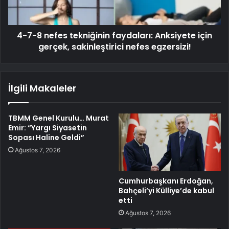
4-7-8 nefes tekniğinin faydaları: Anksiyete için
gerçek, sakinleştirici nefes egzersizi!
İlgili Makaleler
TBMM Genel Kurulu… Murat
Emir: “Yargı Siyasetin
Sopası Haline Geldi”
Ağustos 7, 2026
Cumhurbaşkanı Erdoğan,
Bahçeli’yi Külliye’de kabul
etti
Ağustos 7, 2026