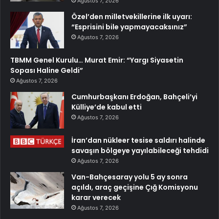
Ağustos 7, 2026
Özel’den milletvekillerine ilk uyarı:
“Esprisini bile yapmayacaksınız”
Ağustos 7, 2026
TBMM Genel Kurulu… Murat Emir: “Yargı Siyasetin
Sopası Haline Geldi”
Ağustos 7, 2026
Cumhurbaşkanı Erdoğan, Bahçeli’yi
Külliye’de kabul etti
Ağustos 7, 2026
İran’dan nükleer tesise saldırı halinde
savaşın bölgeye yayılabileceği tehdidi
Ağustos 7, 2026
Van-Bahçesaray yolu 5 ay sonra
açıldı, araç geçişine Çığ Komisyonu
karar verecek
Ağustos 7, 2026