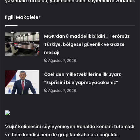
yaşındaki futbolcu, yapımcının adını söylemekte zorlandı.
İlgili Makaleler
MGK’dan 8 maddelik bildiri… Terörsüz
Türkiye, bölgesel güvenlik ve Gazze
mesajı
Ağustos 7, 2026
Özel’den milletvekillerine ilk uyarı:
“Esprisini bile yapmayacaksınız”
Ağustos 7, 2026
‘Zuju’ kelimesini söyleyemeyen Ronaldo kendini tutamadı
ve hem kendisi hem de grup kahkahalara boğuldu.