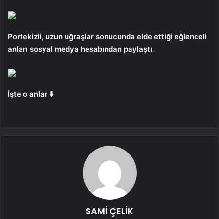
Portekizli, uzun uğraşlar sonucunda elde ettiği eğlenceli
anları sosyal medya hesabından paylaştı.
İşte o anlar ⬇️
SAMİ ÇELİK