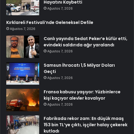
Hayatını Kaybetti
Ağustos 7, 2026
Kırklareli Festivali’nde Geleneksel Defile
Ağustos 7, 2026
Canlı yayında Sedat Peker’e küfür etti,
evindeki saldırıda ağır yaralandı
Ağustos 7, 2026
Samsun İhracatı 1,5 Milyar Doları
Geçti
Ağustos 7, 2026
Fransa kabusu yaşıyor: Yüzbinlerce
kişi kaçıyor alevler kovalıyor
Ağustos 7, 2026
Fabrikada rekor zam: En düşük maaş
153 bin TL’ye çıktı, işçiler halay çekerek
kutladı