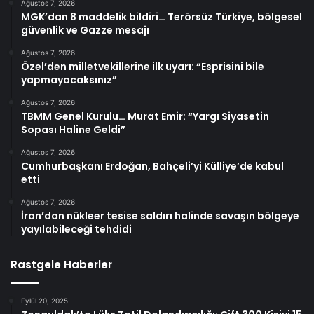
Ağustos 7, 2026
MGK’dan 8 maddelik bildiri… Terörsüz Türkiye, bölgesel
güvenlik ve Gazze mesajı
Ağustos 7, 2026
Özel’den milletvekillerine ilk uyarı: “Esprisini bile
yapmayacaksınız”
Ağustos 7, 2026
TBMM Genel Kurulu… Murat Emir: “Yargı Siyasetin
Sopası Haline Geldi”
Ağustos 7, 2026
Cumhurbaşkanı Erdoğan, Bahçeli’yi Külliye’de kabul
etti
Ağustos 7, 2026
İran’dan nükleer tesise saldırı halinde savaşın bölgeye
yayılabileceği tehdidi
Rastgele Haberler
Eylül 20, 2025