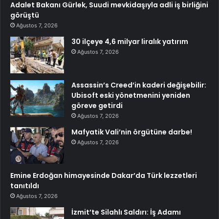
Adalet Bakanı Gürlek, Suudi mevkidaşıyla adli iş birliğini
görüştü
Ağustos 7, 2026
30 ilçeye 4,6 milyar liralık yatırım
Ağustos 7, 2026
Assassin’s Creed’in kaderi değişebilir:
Ubisoft eski yönetmenini yeniden
göreve getirdi
Ağustos 7, 2026
Mafyatik Vali’nin örgütüne darbe!
Ağustos 7, 2026
Emine Erdoğan himayesinde Dakar’da Türk lezzetleri
tanıtıldı
Ağustos 7, 2026
İzmit’te Silahlı Saldırı: İş Adamı