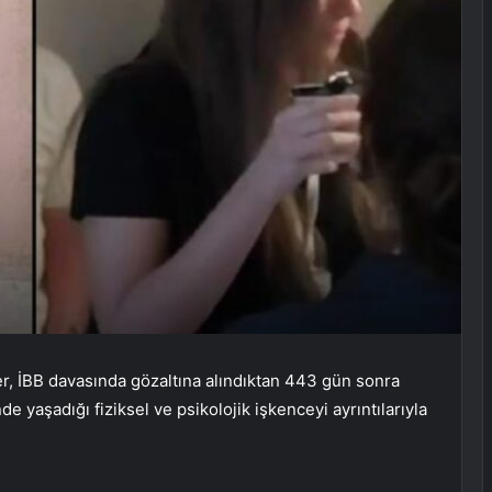
, İBB davasında gözaltına alındıktan 443 gün sonra
 yaşadığı fiziksel ve psikolojik işkenceyi ayrıntılarıyla