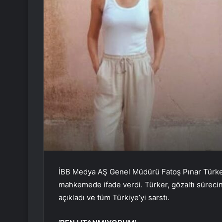
İBB Medya AŞ Genel Müdürü Fatoş Pınar Türker
mahkemede ifade verdi. Türker, gözaltı sürecinde
açıkladı ve tüm Türkiye’yi sarstı.