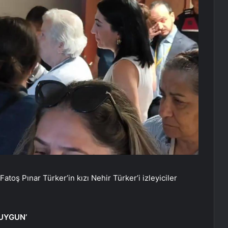
Fatoş Pınar Türker’in kızı Nehir Türker’i izleyiciler
 UYGUN’