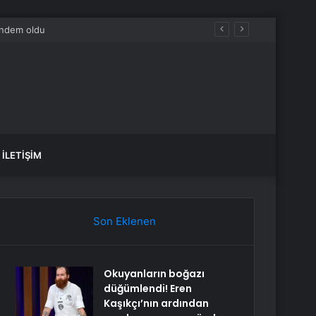
İLETIŞIM
Son Eklenen
Okuyanların boğazı
düğümlendi! Eren
Kaşıkçı’nın ardından