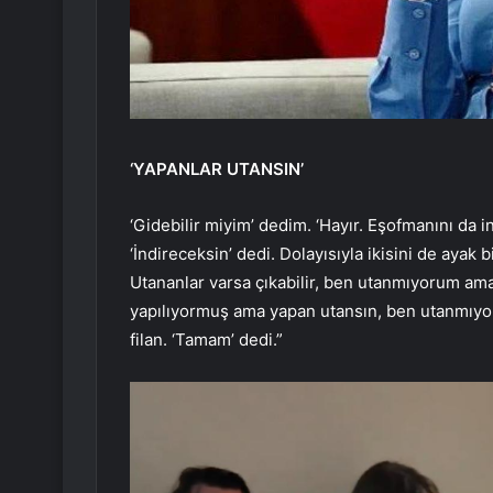
‘YAPANLAR UTANSIN’
‘Gidebilir miyim’ dedim. ‘Hayır. Eşofmanını da ind
‘İndireceksin’ dedi. Dolayısıyla ikisini de ayak 
Utananlar varsa çıkabilir, ben utanmıyorum ama
yapılıyormuş ama yapan utansın, ben utanmıyorum
filan. ‘Tamam’ dedi.”