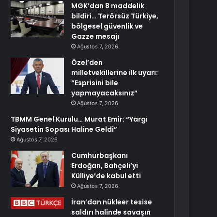
MGK’dan 8 maddelik
bildiri… Terörsüz Türkiye,
bölgesel güvenlik ve
Gazze mesajı
Ağustos 7, 2026
Özel’den
milletvekillerine ilk uyarı:
“Esprisini bile
yapmayacaksınız”
Ağustos 7, 2026
TBMM Genel Kurulu… Murat Emir: “Yargı
Siyasetin Sopası Haline Geldi”
Ağustos 7, 2026
Cumhurbaşkanı
Erdoğan, Bahçeli’yi
Külliye’de kabul etti
Ağustos 7, 2026
İran’dan nükleer tesise
saldırı halinde savaşın