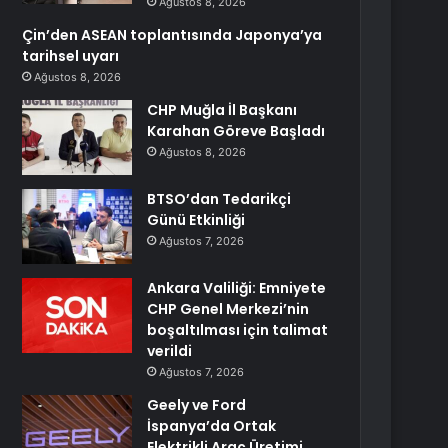
Ağustos 8, 2026
Çin’den ASEAN toplantısında Japonya’ya
tarihsel uyarı
Ağustos 8, 2026
CHP Muğla İl Başkanı
Karahan Göreve Başladı
Ağustos 8, 2026
BTSO’dan Tedarikçi
Günü Etkinliği
Ağustos 7, 2026
Ankara Valiliği: Emniyete
CHP Genel Merkezi’nin
boşaltılması için talimat
verildi
Ağustos 7, 2026
Geely ve Ford
İspanya’da Ortak
Elektrikli Araç Üretimi