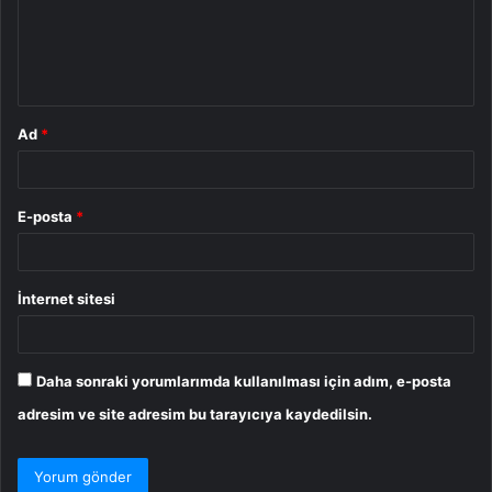
u
m
*
Ad
*
E-posta
*
İnternet sitesi
Daha sonraki yorumlarımda kullanılması için adım, e-posta
adresim ve site adresim bu tarayıcıya kaydedilsin.