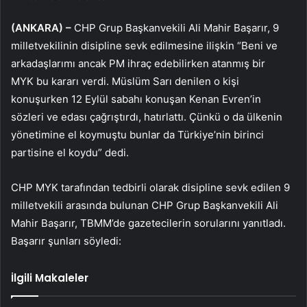
(ANKARA) –
CHP Grup Başkanvekili Ali Mahir Başarır, 9
milletvekilinin disipline sevk edilmesine ilişkin “Beni ve
arkadaşlarımı ancak PM ihraç edebilirken atanmış bir
MYK bu kararı verdi. Müslüm Sarı denilen o kişi
konuşurken 12 Eylül sabahı konuşan Kenan Evren’in
sözleri ve edası çağrıştırdı, hatırlattı. Çünkü o da ülkenin
yönetimine el koymuştu bunlar da Türkiye’nin birinci
partisine el koydu” dedi.
CHP MYK tarafından tedbirli olarak disipline sevk edilen 9
milletvekili arasında bulunan CHP Grup Başkanvekili Ali
Mahir Başarır, TBMM’de gazetecilerin sorularını yanıtladı.
Başarır şunları söyledi:
İlgili Makaleler