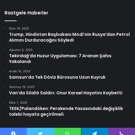
Rastgele Haberler
Ekim 19, 2025
Trump, Hindistan Başbakanı Modi’nin Rusya’dan Petrol
Alımını Durduracağını Söyledi
Ağustos 5, 2025
Tekirdağ’da Huzur Uygulaması: 7 Aranan Şahıs
Yakalandı
Aralık 16, 2024
Samsun’da Tek Döviz Bürosuna Uzun Kuyruk
Temmuz 19, 2025
Van’da Silahlı Saldırı: Onur Karael Hayatını Kaybetti
Ekim 1, 2025
TESK/Palandöken: Perakende Yasasındaki değişiklik
talebi hayata geçirilmeli