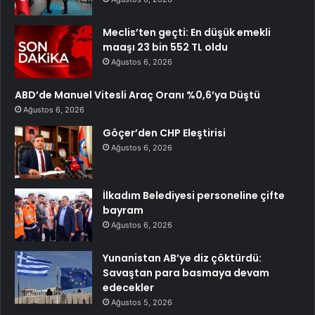
Meclis’ten geçti: En düşük emekli
maaşı 23 bin 552 TL oldu
Ağustos 6, 2026
ABD’de Manuel Vitesli Araç Oranı %0,6’ya Düştü
Ağustos 6, 2026
Göçer’den CHP Eleştirisi
Ağustos 6, 2026
İlkadım Belediyesi personeline çifte
bayram
Ağustos 6, 2026
Yunanistan AB’ye diz çöktürdü:
Savaştan para basmaya devam
edecekler
Ağustos 5, 2026