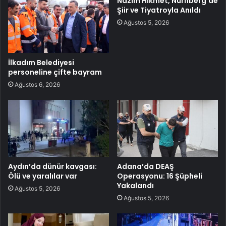
Nazım Hikmet, Nürnberg’de
Şiir ve Tiyatroyla Anıldı
Ağustos 5, 2026
İlkadım Belediyesi
personeline çifte bayram
Ağustos 6, 2026
Aydın’da dünür kavgası:
Adana’da DEAŞ
Ölü ve yaralılar var
Operasyonu: 16 Şüpheli
Yakalandı
Ağustos 5, 2026
Ağustos 5, 2026