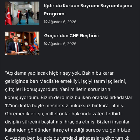
Iğdır’da Kurban Bayramı Bayramlaşma
Programı
Ağustos 6, 2026
Göçer’den CHP Eleştirisi
Ağustos 6, 2026
“Açıklama yapılacak hiçbir şey yok. Bakın bu karar
geldiğinde ben Meclis’te emekliyi, işçiyi tarım işçilerini,
çiftçileri konuşuyordum. Yani milletin sorunlarını
konuşuyordum. Bizim derdimiz bu iken oradaki arkadaşlar
12’inci katta böyle mesnetsiz hukuksuz bir karar almış.
Göremedikleri şu, millet onlar hakkında zaten tedbirli
disiplin sürecini başlatmış ihraç da etmiş. Bizleri insanlar
kalbinden gönlünden ihraç etmediği sürece vız gelir bize.
O yüzden ben bu aciz durumdaki arkadaşlara diyorum ki: