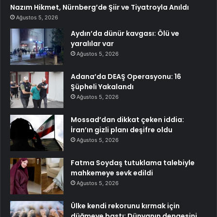
Nazım Hikmet, Nürnberg’de Şiir ve Tiyatroyla Anıldı
Ağustos 5, 2026
Aydın’da dünür kavgası: Ölü ve
yaralılar var
Ağustos 5, 2026
Adana’da DEAŞ Operasyonu: 16
Şüpheli Yakalandı
Ağustos 5, 2026
Mossad’dan dikkat çeken iddia:
İran’ın gizli planı deşifre oldu
Ağustos 5, 2026
Fatma Soydaş tutuklama talebiyle
mahkemeye sevk edildi
Ağustos 5, 2026
Ülke kendi rekorunu kırmak için
düğmeye bastı: Dünyanın dengesini