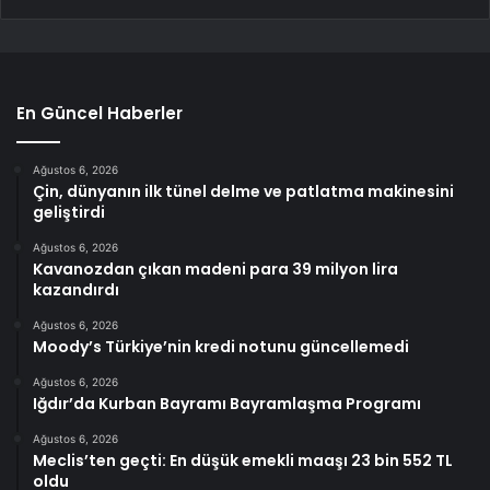
En Güncel Haberler
Ağustos 6, 2026
Çin, dünyanın ilk tünel delme ve patlatma makinesini
geliştirdi
Ağustos 6, 2026
Kavanozdan çıkan madeni para 39 milyon lira
kazandırdı
Ağustos 6, 2026
Moody’s Türkiye’nin kredi notunu güncellemedi
Ağustos 6, 2026
Iğdır’da Kurban Bayramı Bayramlaşma Programı
Ağustos 6, 2026
Meclis’ten geçti: En düşük emekli maaşı 23 bin 552 TL
oldu