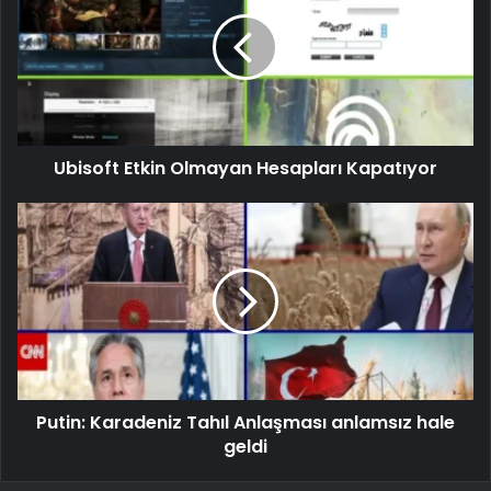
Ubisoft Etkin Olmayan Hesapları Kapatıyor
Putin: Karadeniz Tahıl Anlaşması anlamsız hale
geldi