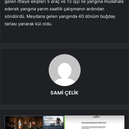
gelen itfaiye ekipleri 5 araç ve 13 işçi ile yangına müdahale
ederek yangına yarım saatlik çalışmanın ardından
söndürdü. Meydana gelen yangında 40 dönüm buğday
tarlası yanarak kül oldu.
SAMİ ÇELİK