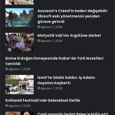
Assassin’s Creed’in kaderi değişebilir:
Ubisoft eski yönetmenini yeniden
göreve getirdi
Ağustos 7, 2026
Mafyatik Vali’nin örgütüne darbe!
Ağustos 7, 2026
Emine Erdoğan himayesinde Dakar’da Türk lezzetleri
tanıtıldı
Ağustos 7, 2026
İzmit’te Silahlı Saldırı: İş Adamı
Hayatını Kaybetti
Ağustos 7, 2026
Kırklareli Festivali’nde Geleneksel Defile
Ağustos 7, 2026
Canlı yayında Sedat Peker’e küfür etti,