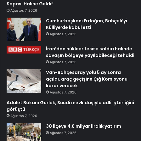
Sopası Haline Geldi”
Ağustos 7, 2026
Cumhurbaşkanı Erdoğan, Bahçeli’yi
Külliye’de kabul etti
Ağustos 7, 2026
İran’dan nükleer tesise saldırı halinde
savaşın bölgeye yayılabileceği tehdidi
Ağustos 7, 2026
Van-Bahçesaray yolu 5 ay sonra
açıldı, araç geçişine Çığ Komisyonu
karar verecek
Ağustos 7, 2026
Adalet Bakanı Gürlek, Suudi mevkidaşıyla adli iş birliğini
görüştü
Ağustos 7, 2026
30 ilçeye 4,6 milyar liralık yatırım
Ağustos 7, 2026