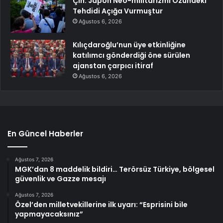
Çin: Japon Neo-militarizmi Özündeki
Tehdidi Açığa Vurmuştur
Ağustos 6, 2026
Kılıçdaroğlu’nun üye etkinliğine
katılımcı gönderdiği öne sürülen
ajanstan çarpıcı itiraf
Ağustos 6, 2026
En Güncel Haberler
Ağustos 7, 2026
MGK’dan 8 maddelik bildiri… Terörsüz Türkiye, bölgesel
güvenlik ve Gazze mesajı
Ağustos 7, 2026
Özel’den milletvekillerine ilk uyarı: “Esprisini bile
yapmayacaksınız”