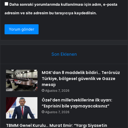
Daha sonraki yorumlarımda kullanılması için adım, e-posta
adresim ve site adresim bu tarayıcıya kaydedilsin.
Son Eklenen
MGK’dan 8 maddelik bildiri… Terörsüz
Türkiye, bölgesel güvenlik ve Gazze
mesajı
Ağustos 7, 2026
Özel’den milletvekillerine ilk uyarı:
“Esprisini bile yapmayacaksınız”
Ağustos 7, 2026
TBMM Genel Kurulu… Murat Emir: “Yargı Siyasetin