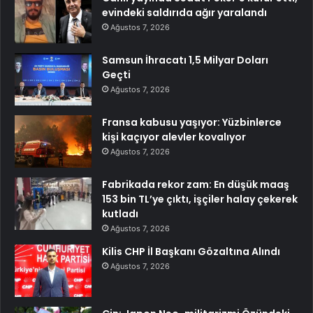
evindeki saldırıda ağır yaralandı
Ağustos 7, 2026
Samsun İhracatı 1,5 Milyar Doları
Geçti
Ağustos 7, 2026
Fransa kabusu yaşıyor: Yüzbinlerce
kişi kaçıyor alevler kovalıyor
Ağustos 7, 2026
Fabrikada rekor zam: En düşük maaş
153 bin TL’ye çıktı, işçiler halay çekerek
kutladı
Ağustos 7, 2026
Kilis CHP İl Başkanı Gözaltına Alındı
Ağustos 7, 2026