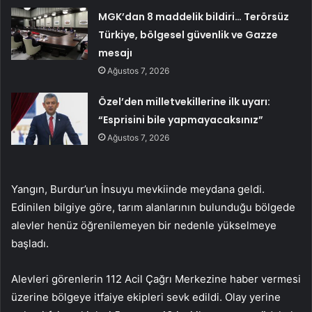
MGK’dan 8 maddelik bildiri… Terörsüz
Türkiye, bölgesel güvenlik ve Gazze
mesajı
Ağustos 7, 2026
Özel’den milletvekillerine ilk uyarı:
“Esprisini bile yapmayacaksınız”
Ağustos 7, 2026
Yangın, Burdur’un İnsuyu mevkiinde meydana geldi.
Edinilen bilgiye göre, tarım alanlarının bulunduğu bölgede
alevler henüz öğrenilemeyen bir nedenle yükselmeye
başladı.
Alevleri görenlerin 112 Acil Çağrı Merkezine haber vermesi
üzerine bölgeye itfaiye ekipleri sevk edildi. Olay yerine