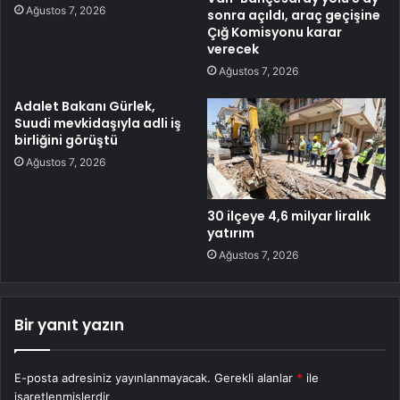
Ağustos 7, 2026
sonra açıldı, araç geçişine
Çığ Komisyonu karar
verecek
Ağustos 7, 2026
Adalet Bakanı Gürlek,
Suudi mevkidaşıyla adli iş
birliğini görüştü
Ağustos 7, 2026
30 ilçeye 4,6 milyar liralık
yatırım
Ağustos 7, 2026
Bir yanıt yazın
E-posta adresiniz yayınlanmayacak.
Gerekli alanlar
*
ile
işaretlenmişlerdir