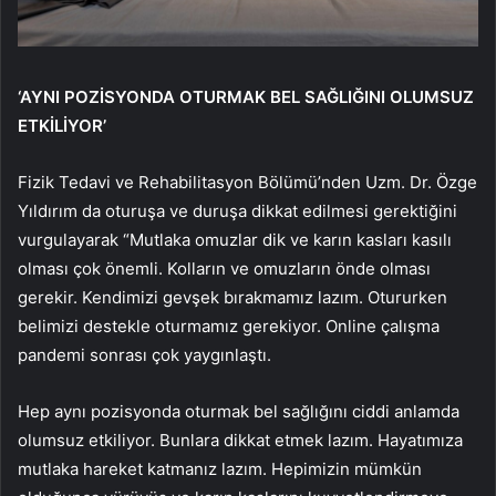
‘AYNI POZİSYONDA OTURMAK BEL SAĞLIĞINI OLUMSUZ
ETKİLİYOR’
Fizik Tedavi ve Rehabilitasyon Bölümü’nden Uzm. Dr. Özge
Yıldırım da oturuşa ve duruşa dikkat edilmesi gerektiğini
vurgulayarak “Mutlaka omuzlar dik ve karın kasları kasılı
olması çok önemli. Kolların ve omuzların önde olması
gerekir. Kendimizi gevşek bırakmamız lazım. Otururken
belimizi destekle oturmamız gerekiyor. Online çalışma
pandemi sonrası çok yaygınlaştı.
Hep aynı pozisyonda oturmak bel sağlığını ciddi anlamda
olumsuz etkiliyor. Bunlara dikkat etmek lazım. Hayatımıza
mutlaka hareket katmanız lazım. Hepimizin mümkün