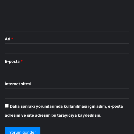
u
m
*
Ad
*
E-posta
*
İnternet sitesi
Daha sonraki yorumlarımda kullanılması için adım, e-posta
adresim ve site adresim bu tarayıcıya kaydedilsin.