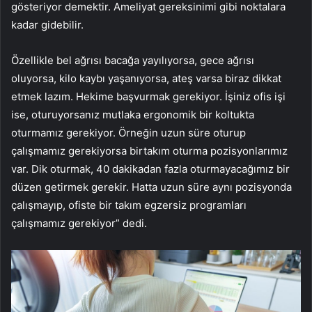
gösteriyor demektir. Ameliyat gereksinimi gibi noktalara
kadar gidebilir.
Özellikle bel ağrısı bacağa yayılıyorsa, gece ağrısı
oluyorsa, kilo kaybı yaşanıyorsa, ateş varsa biraz dikkat
etmek lazım. Hekime başvurmak gerekiyor. İşiniz ofis işi
ise, oturuyorsanız mutlaka ergonomik bir koltukta
oturmamız gerekiyor. Örneğin uzun süre oturup
çalışmamız gerekiyorsa birtakım oturma pozisyonlarımız
var. Dik oturmak, 40 dakikadan fazla oturmayacağımız bir
düzen getirmek gerekir. Hatta uzun süre aynı pozisyonda
çalışmayıp, ofiste bir takım egzersiz programları
çalışmamız gerekiyor” dedi.