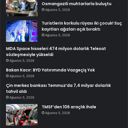
Osmangazili muhtarlarla buluştu
Ağustos 5, 2026
Turistlerin korkulu rüyası iki çocuk! Suç
kayıtları ağızları açık bıraktı
Ağustos 5, 2026
MDA Space hisseleri 474 milyon dolarlık Telesat
sözleşmesiyle yükseldi
Ağustos 5, 2026
Bakan Kacır: BYD Yatırımında Vazgeçiş Yok
Ağustos 5, 2026
Çin merkez bankası Temmuz’da 7,4 milyar dolarlık
tahvil aldı
Ağustos 5, 2026
TMSF’den 106 araçlık ihale
Ağustos 5, 2026