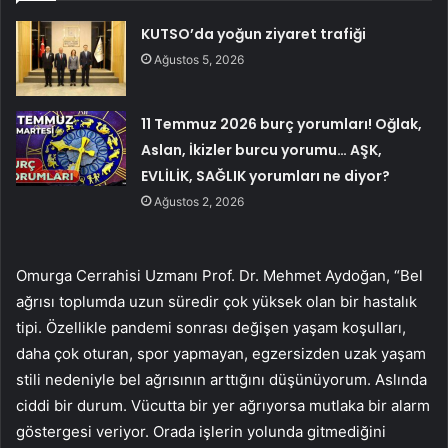
KUTSO’da yoğun ziyaret trafiği
Ağustos 5, 2026
11 Temmuz 2026 burç yorumları! Oğlak,
Aslan, İkizler burcu yorumu… AŞK,
EVLİLİK, SAĞLIK yorumları ne diyor?
Ağustos 2, 2026
Omurga Cerrahisi Uzmanı Prof. Dr. Mehmet Aydoğan, “Bel
ağrısı toplumda uzun süredir çok yüksek olan bir hastalık
tipi. Özellikle pandemi sonrası değişen yaşam koşulları,
daha çok oturan, spor yapmayan, egzersizden uzak yaşam
stili nedeniyle bel ağrısının arttığını düşünüyorum. Aslında
ciddi bir durum. Vücutta bir yer ağrıyorsa mutlaka bir alarm
göstergesi veriyor. Orada işlerin yolunda gitmediğini