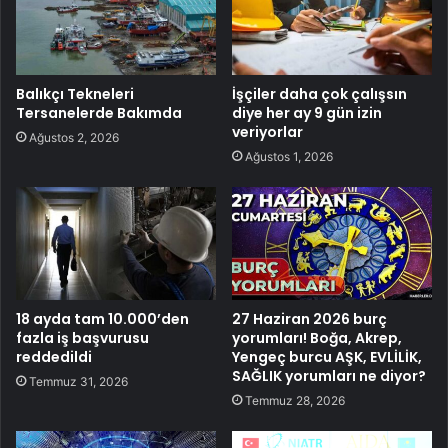
Balıkçı Tekneleri
İşçiler daha çok çalışsın
Tersanelerde Bakımda
diye her ay 9 gün izin
veriyorlar
Ağustos 2, 2026
Ağustos 1, 2026
18 ayda tam 10.000’den
27 Haziran 2026 burç
fazla iş başvurusu
yorumları! Boğa, Akrep,
reddedildi
Yengeç burcu AŞK, EVLİLİK,
SAĞLIK yorumları ne diyor?
Temmuz 31, 2026
Temmuz 28, 2026