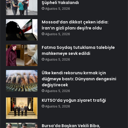
Şüpheli Yakalandı
Ağustos 5, 2026
Mossad’dan dikkat çeken iddia:
İran’ın gizli planı deşifre oldu
Ağustos 5, 2026
Fatma Soydaş tutuklama talebiyle
mahkemeye sevk edildi
Ağustos 5, 2026
Ülke kendi rekorunu kırmak için
düğmeye bastı: Dünyanın dengesini
değiştirecek
Ağustos 5, 2026
KUTSO’da yoğun ziyaret trafiği
Ağustos 5, 2026
Bursa’da Başkan Vekili Biba,