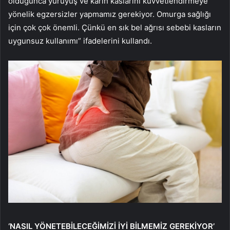
olduğunca yürüyüş ve karın kaslarını kuvvetlendirmeye
yönelik egzersizler yapmamız gerekiyor. Omurga sağlığı
için çok çok önemli. Çünkü en sık bel ağrısı sebebi kasların
uygunsuz kullanımı” ifadelerini kullandı.
‘NASIL YÖNETEBİLECEĞİMİZİ İYİ BİLMEMİZ GEREKİYOR’