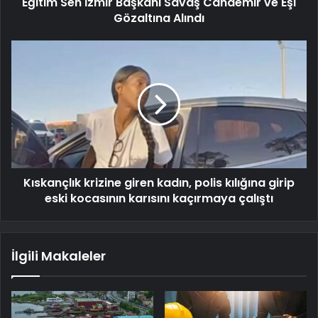
Eğitim Sen İzmir Başkanı Savaş Candemir ve Eşi
Gözaltına Alındı
Kıskançlık krizine giren kadın, polis kılığına girip
eski kocasının karısını kaçırmaya çalıştı
İlgili Makaleler