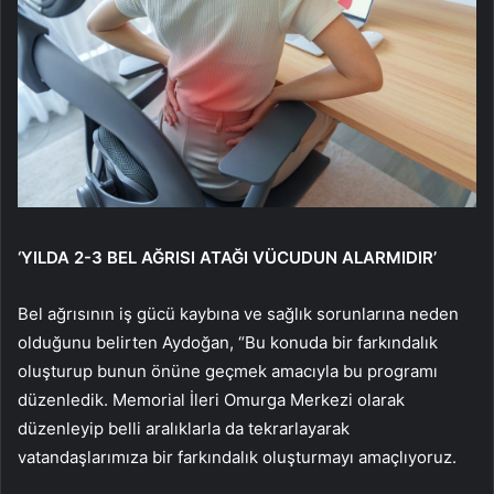
‘YILDA 2-3 BEL AĞRISI ATAĞI VÜCUDUN ALARMIDIR’
Bel ağrısının iş gücü kaybına ve sağlık sorunlarına neden
olduğunu belirten Aydoğan, “Bu konuda bir farkındalık
oluşturup bunun önüne geçmek amacıyla bu programı
düzenledik. Memorial İleri Omurga Merkezi olarak
düzenleyip belli aralıklarla da tekrarlayarak
vatandaşlarımıza bir farkındalık oluşturmayı amaçlıyoruz.